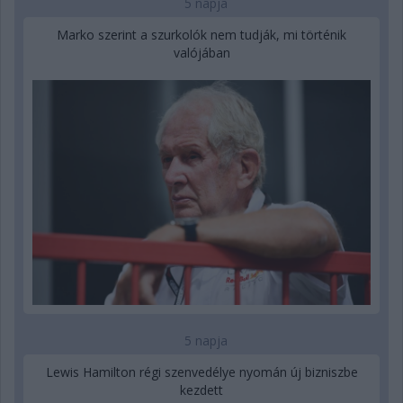
5 napja
Marko szerint a szurkolók nem tudják, mi történik
valójában
5 napja
Lewis Hamilton régi szenvedélye nyomán új bizniszbe
kezdett