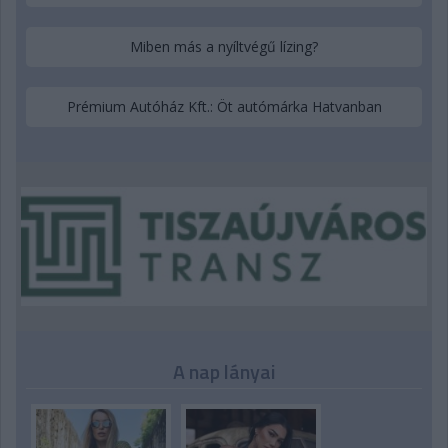
Miben más a nyíltvégű lízing?
Prémium Autóház Kft.: Öt autómárka Hatvanban
A nap lányai