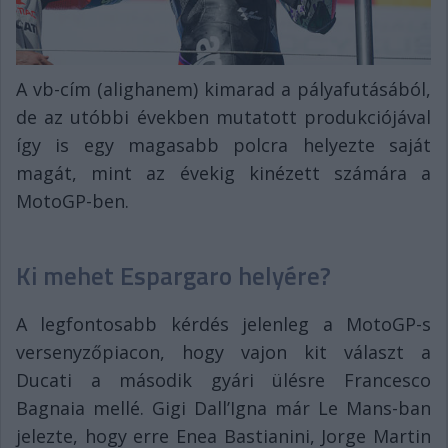
A vb-cím (alighanem) kimarad a pályafutásából,
de az utóbbi években mutatott produkciójával
így is egy magasabb polcra helyezte saját
magát, mint az évekig kinézett számára a
MotoGP-ben.
Ki mehet Espargaro helyére?
A legfontosabb kérdés jelenleg a MotoGP-s
versenyzőpiacon, hogy vajon kit választ a
Ducati a második gyári ülésre Francesco
Bagnaia mellé. Gigi Dall’Igna már Le Mans-ban
jelezte, hogy erre Enea Bastianini, Jorge Martin