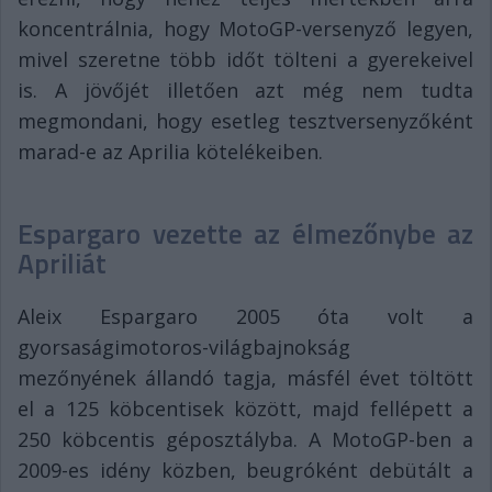
koncentrálnia, hogy MotoGP-versenyző legyen,
mivel szeretne több időt tölteni a gyerekeivel
is. A jövőjét illetően azt még nem tudta
megmondani, hogy esetleg tesztversenyzőként
marad-e az Aprilia kötelékeiben.
Espargaro vezette az élmezőnybe az
Apriliát
Aleix Espargaro 2005 óta volt a
gyorsaságimotoros-világbajnokság
mezőnyének állandó tagja, másfél évet töltött
el a 125 köbcentisek között, majd fellépett a
250 köbcentis géposztályba. A MotoGP-ben a
2009-es idény közben, beugróként debütált a