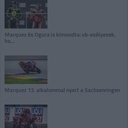
Marquez és Ogura is kimondta: vb-esélyesek,
ha…
Marquez 13. alkalommal nyert a Sachsenringen