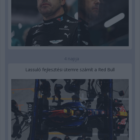
4 napja
Lassuló fejlesztési ütemre számít a Red Bull