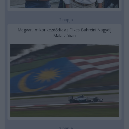
2 napja
Megvan, mikor kezdődik az F1-es Bahreini Nagydíj
Malajziában
3 napja