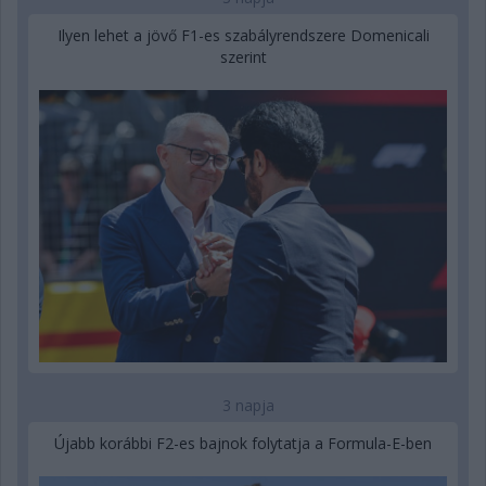
Ilyen lehet a jövő F1-es szabályrendszere Domenicali
szerint
3 napja
Újabb korábbi F2-es bajnok folytatja a Formula-E-ben