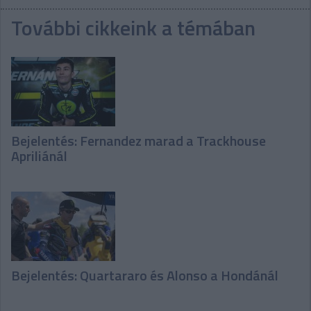
További cikkeink a témában
Bejelentés: Fernandez marad a Trackhouse
Apriliánál
Bejelentés: Quartararo és Alonso a Hondánál