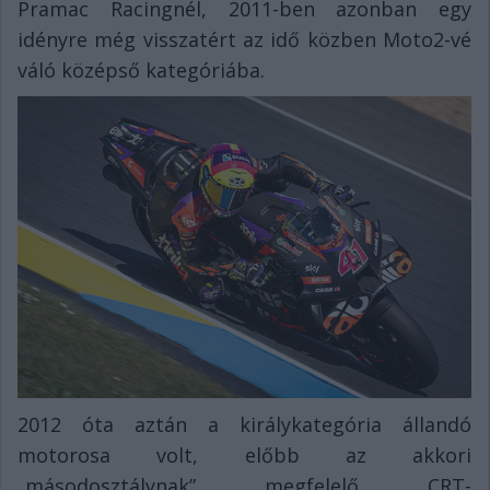
Pramac Racingnél, 2011-ben azonban egy
idényre még visszatért az idő közben Moto2-vé
váló középső kategóriába.
2012 óta aztán a királykategória állandó
motorosa volt, előbb az akkori
„másodosztálynak” megfelelő CRT-