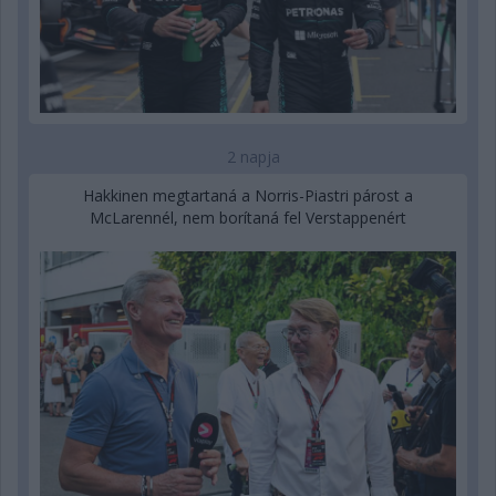
2 napja
Hakkinen megtartaná a Norris-Piastri párost a
McLarennél, nem borítaná fel Verstappenért