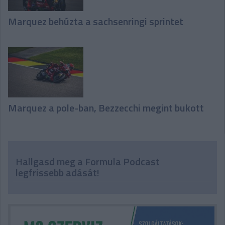
Marquez behúzta a sachsenringi sprintet
Marquez a pole-ban, Bezzecchi megint bukott
Hallgasd meg a Formula Podcast
legfrissebb adását!