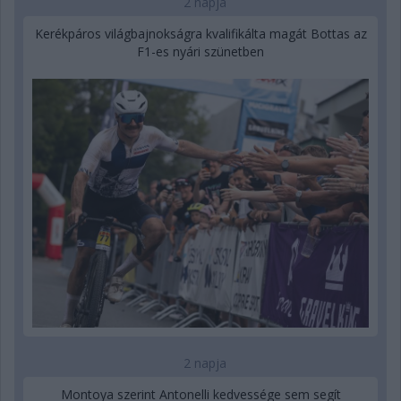
2 napja
Kerékpáros világbajnokságra kvalifikálta magát Bottas az
F1-es nyári szünetben
2 napja
Montoya szerint Antonelli kedvessége sem segít