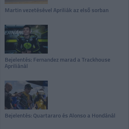
Martin vezetésével Apriliák az első sorban
Bejelentés: Fernandez marad a Trackhouse
Apriliánál
Bejelentés: Quartararo és Alonso a Hondánál