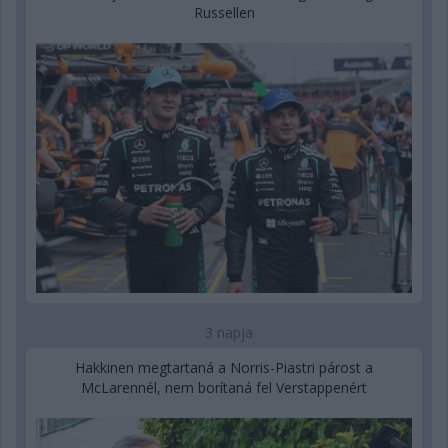
Russellen
3 napja
Hakkinen megtartaná a Norris-Piastri párost a
McLarennél, nem borítaná fel Verstappenért