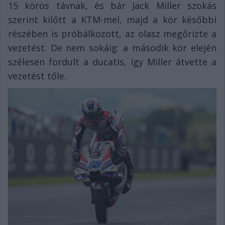
15 körös távnak, és bár Jack Miller szokás
szerint kilőtt a KTM-mel, majd a kör későbbi
részében is próbálkozott, az olasz megőrizte a
vezetést. De nem sokáig: a második kör elején
szélesen fordult a ducatis, így Miller átvette a
vezetést tőle.