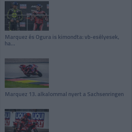
Marquez és Ogura is kimondta: vb-esélyesek,
ha…
Marquez 13. alkalommal nyert a Sachsenringen