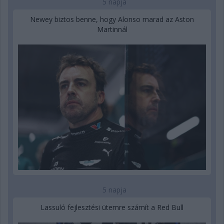
5 napja
Newey biztos benne, hogy Alonso marad az Aston
Martinnál
5 napja
Lassuló fejlesztési ütemre számít a Red Bull