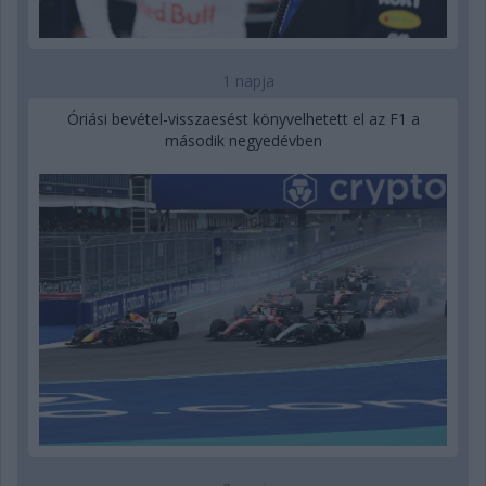
1 napja
Óriási bevétel-visszaesést könyvelhetett el az F1 a
második negyedévben