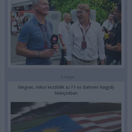
4 napja
Megvan, mikor kezdődik az F1-es Bahreini Nagydíj
Malajziában