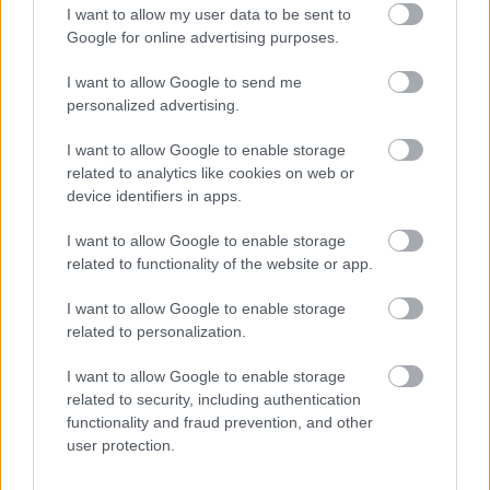
I want to allow my user data to be sent to
Google for online advertising purposes.
I want to allow Google to send me
personalized advertising.
I want to allow Google to enable storage
related to analytics like cookies on web or
device identifiers in apps.
I want to allow Google to enable storage
1 napja
related to functionality of the website or app.
MotoGP: Bezzecchi közel egy másodpercet javított a
I want to allow Google to enable storage
körrekordon
related to personalization.
I want to allow Google to enable storage
related to security, including authentication
functionality and fraud prevention, and other
user protection.