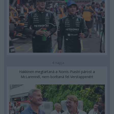
4 napja
Hakkinen megtartaná a Norris-Piastri párost a
McLarennél, nem borítaná fel Verstappenért