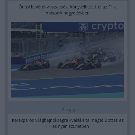
Óriási bevétel-visszaesést könyvelhetett el az F1 a
második negyedévben
2 napja
Kerékpáros világbajnokságra kvalifikálta magát Bottas az
F1-es nyári szünetben