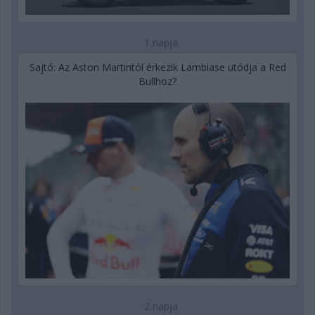
1 napja
Sajtó: Az Aston Martintól érkezik Lambiase utódja a Red
Bullhoz?
2 napja