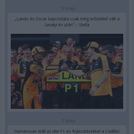
5 órája
„Lando és Oscar kapcsolata csak még erősebbé vált a
tavalyi év után” – Stella
7 órája
Hamarosan leáll az idei F1-es fejlesztésekkel a Cadillac