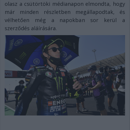
olasz a csütörtöki médianapon elmondta, hogy
már minden részletben megállapodtak, és
vélhetően még a napokban sor kerül a
szerződés aláírására.