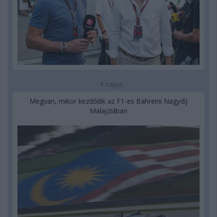
4 napja
Megvan, mikor kezdődik az F1-es Bahreini Nagydíj
Malajziában