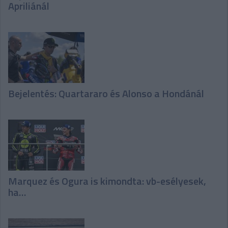
Apriliánál
Bejelentés: Quartararo és Alonso a Hondánál
Marquez és Ogura is kimondta: vb-esélyesek,
ha…