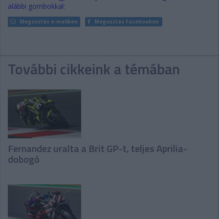
alábbi gombokkal:
Megosztás e-mailben
Megosztás Facebookon
További cikkeink a témában
Fernandez uralta a Brit GP-t, teljes Aprilia-
dobogó