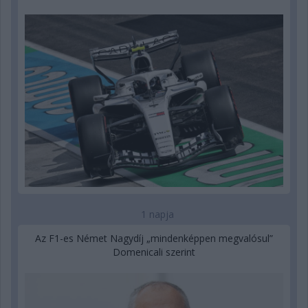
1 napja
Az F1-es Német Nagydíj „mindenképpen megvalósul”
Domenicali szerint