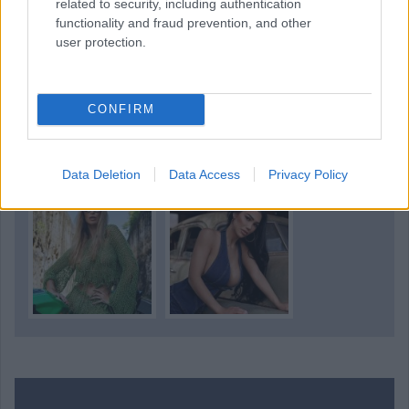
related to security, including authentication
A nap lányai
functionality and fraud prevention, and other
user protection.
CONFIRM
Data Deletion
Data Access
Privacy Policy