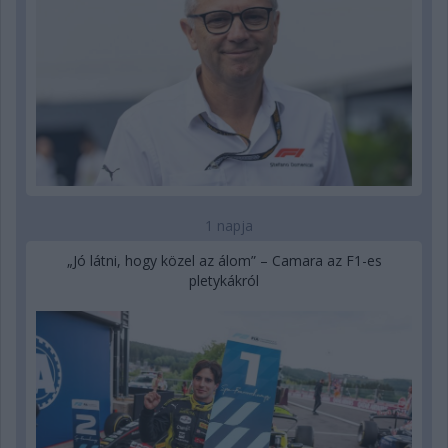
1 napja
„Jó látni, hogy közel az álom” – Camara az F1-es
pletykákról