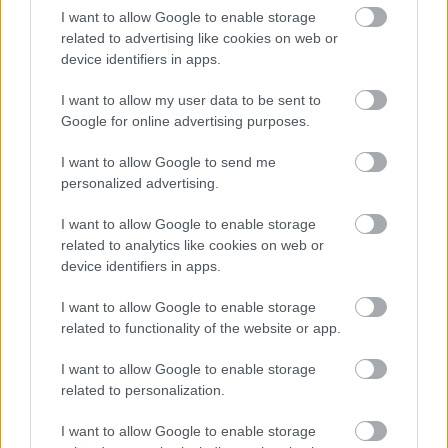
I want to allow Google to enable storage
Az üzleti technológia új arculata
related to advertising like cookies on web or
device identifiers in apps.
A lucfenyő deszka felhasználási lehetőségei
I want to allow my user data to be sent to
Google for online advertising purposes.
Miben más a nyíltvégű lízing?
I want to allow Google to send me
personalized advertising.
Prémium Autóház Kft.: Öt autómárka Hatvanban
I want to allow Google to enable storage
related to analytics like cookies on web or
device identifiers in apps.
I want to allow Google to enable storage
related to functionality of the website or app.
I want to allow Google to enable storage
related to personalization.
I want to allow Google to enable storage