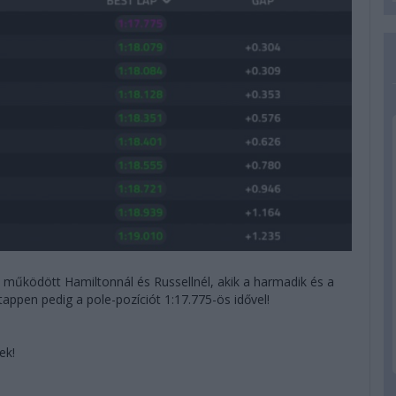
működött Hamiltonnál és Russellnél, akik a harmadik és a
appen pedig a pole-pozíciót 1:17.775-ös idővel!
ek!