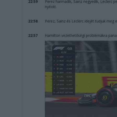
22:59
Perez harmadik, Sainz negyedik, Leclerc pe
nyitott.
22:58
Perez, Sainz és Leclerc idejét tudjuk meg
22:57
Hamilton vezethetőségi problémákra pan