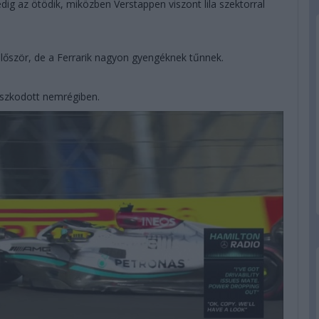
dig az ötödik, miközben Verstappen viszont lila szektorral
 először, de a Ferrarik nagyon gyengéknek tűnnek.
aszkodott nemrégiben.