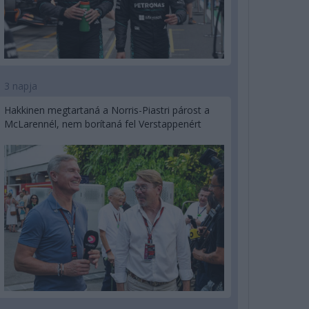
3 napja
Hakkinen megtartaná a Norris-Piastri párost a
McLarennél, nem borítaná fel Verstappenért