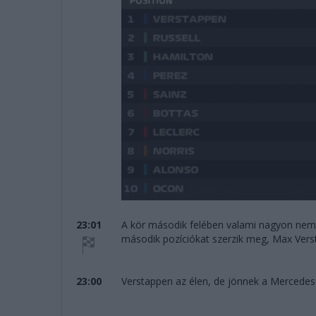
23:01
A kör második felében valami nagyon nem 
második pozíciókat szerzik meg, Max Verst
23:00
Verstappen az élen, de jönnek a Mercedes