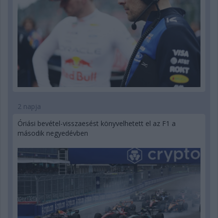
2 napja
Óriási bevétel-visszaesést könyvelhetett el az F1 a
második negyedévben