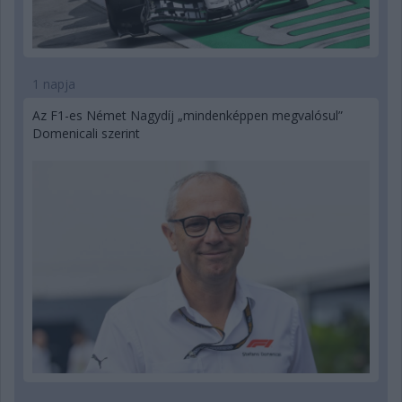
1 napja
Az F1-es Német Nagydíj „mindenképpen megvalósul”
Domenicali szerint