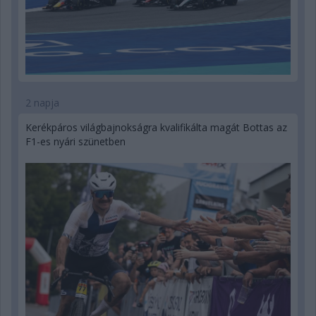
2 napja
Kerékpáros világbajnokságra kvalifikálta magát Bottas az
F1-es nyári szünetben