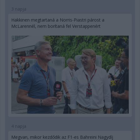
3 napja
Hakkinen megtartaná a Norris-Piastri párost a
McLarennél, nem borítaná fel Verstappenért
4 napja
Megvan, mikor kezdődik az F1-es Bahreini Nagydíj