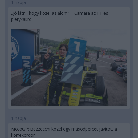
1 napja
„Jó látni, hogy közel az álom” – Camara az F1-es
pletykákról
1 napja
MotoGP: Bezzecchi közel egy másodpercet javított a
körrekordon