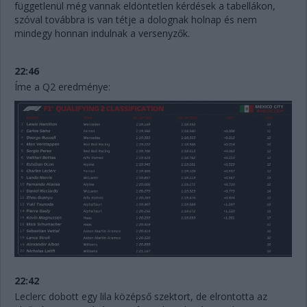
függetlenül még vannak eldöntetlen kérdések a tabellákon,
szóval továbbra is van tétje a dolognak holnap és nem
mindegy honnan indulnak a versenyzők.
22:46
Íme a Q2 eredménye:
22:42
Leclerc dobott egy lila középső szektort, de elrontotta az