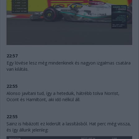
22:57
Egy lövése lesz még mindenkinek és nagyon izgalmas csatára
van kilátás.
22:55
Alonso javítani tud, így a heteduik, hátrébb tolva Norrist,
Ocont és Hamiltont, aki idő nélkül áll.
22:55
Sainz is hibázott ez kiderült a lassításból. Hat perc még vissza,
és így állunk jelenleg: