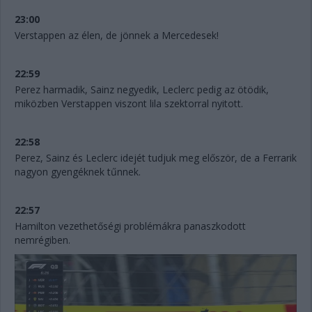
23:00
Verstappen az élen, de jönnek a Mercedesek!
22:59
Perez harmadik, Sainz negyedik, Leclerc pedig az ötödik,
miközben Verstappen viszont lila szektorral nyitott.
22:58
Perez, Sainz és Leclerc idejét tudjuk meg először, de a Ferrarik
nagyon gyengéknek tűnnek.
22:57
Hamilton vezethetőségi problémákra panaszkodott
nemrégiben.