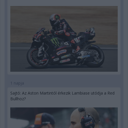
1 napja
Sajtó: Az Aston Martintól érkezik Lambiase utódja a Red
Bullhoz?