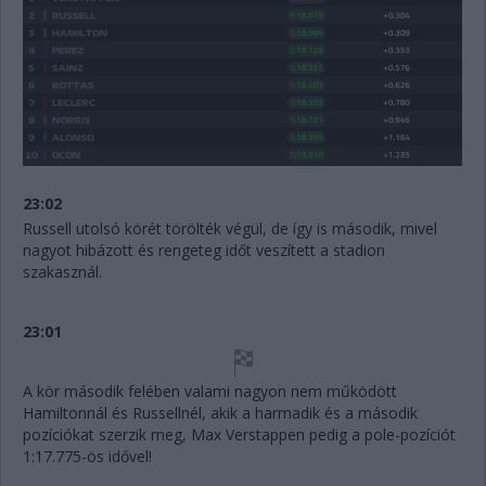
23:02
Russell utolsó körét törölték végül, de így is második, mivel
nagyot hibázott és rengeteg időt veszített a stadion
szakasznál.
23:01
A kör második felében valami nagyon nem működött
Hamiltonnál és Russellnél, akik a harmadik és a második
pozíciókat szerzik meg, Max Verstappen pedig a pole-pozíciót
1:17.775-ös idővel!