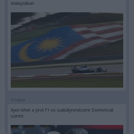
Malajziában
4 napja
Ilyen lehet a jövő F1-es szabályrendszere Domenicali
szerint