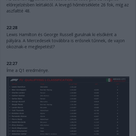
előrejelzésben leírtaktól. A levegő hőmérséklete 26 fok, míg az
aszfaltté 48.
22:28
Lewis Hamilton és George Russell gurulnak ki elsőként a
pályára. A Mercedesek továbbra is erősnek tűnnek, de vajon
okoznak-e meglepetést?
22:27
Íme a Q1 eredménye.