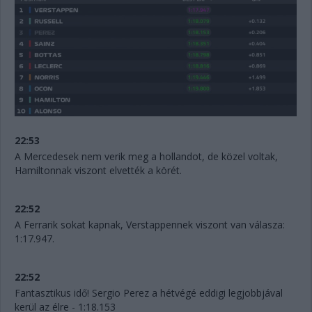
22:53
A Mercedesek nem verik meg a hollandot, de közel voltak,
Hamiltonnak viszont elvették a körét.
22:52
A Ferrarik sokat kapnak, Verstappennek viszont van válasza:
1:17.947.
22:52
Fantasztikus idő! Sergio Perez a hétvégé eddigi legjobbjával
kerül az élre - 1:18.153