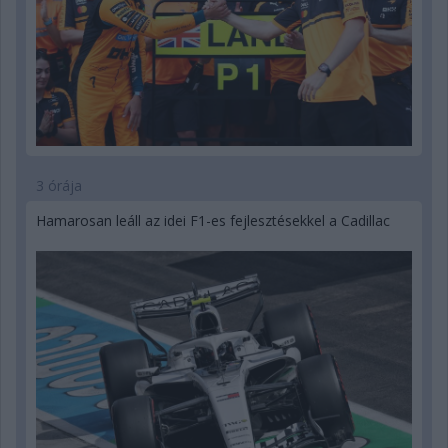
3 órája
Hamarosan leáll az idei F1-es fejlesztésekkel a Cadillac