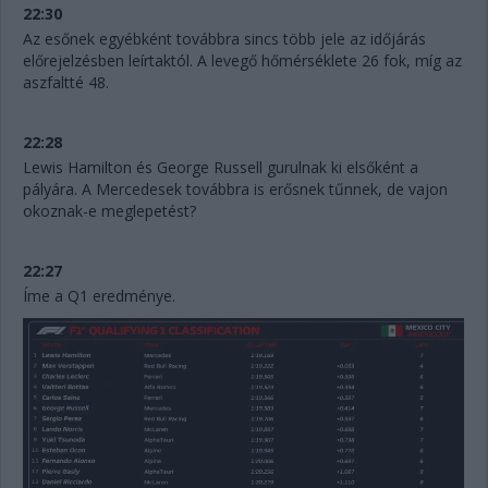
22:30
Az esőnek egyébként továbbra sincs több jele az időjárás
előrejelzésben leírtaktól. A levegő hőmérséklete 26 fok, míg az
aszfaltté 48.
22:28
Lewis Hamilton és George Russell gurulnak ki elsőként a
pályára. A Mercedesek továbbra is erősnek tűnnek, de vajon
okoznak-e meglepetést?
22:27
Íme a Q1 eredménye.