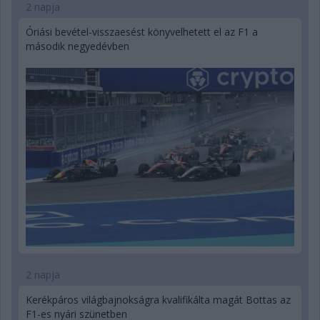
2 napja
Óriási bevétel-visszaesést könyvelhetett el az F1 a
második negyedévben
2 napja
Kerékpáros világbajnokságra kvalifikálta magát Bottas az
F1-es nyári szünetben