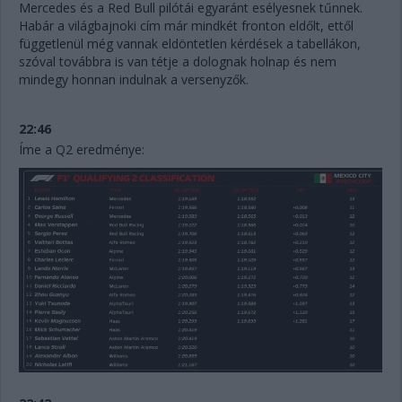
Mercedes és a Red Bull pilótái egyaránt esélyesnek tűnnek.
Habár a világbajnoki cím már mindkét fronton eldőlt, ettől
függetlenül még vannak eldöntetlen kérdések a tabellákon,
szóval továbbra is van tétje a dolognak holnap és nem
mindegy honnan indulnak a versenyzők.
22:46
Íme a Q2 eredménye: