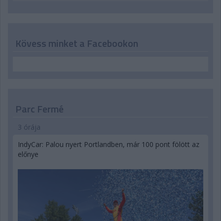
Kövess minket a Facebookon
Parc Fermé
3 órája
IndyCar: Palou nyert Portlandben, már 100 pont fölött az
előnye