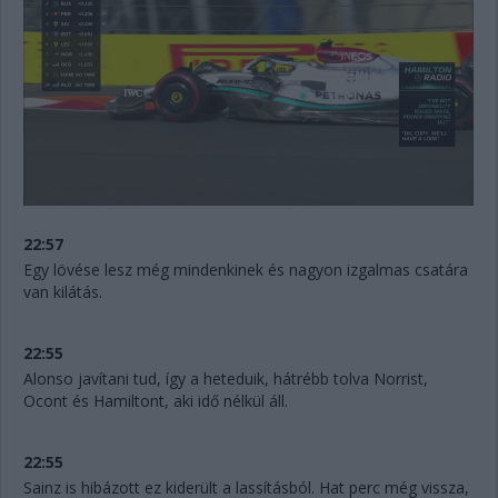
22:57
Egy lövése lesz még mindenkinek és nagyon izgalmas csatára
van kilátás.
22:55
Alonso javítani tud, így a heteduik, hátrébb tolva Norrist,
Ocont és Hamiltont, aki idő nélkül áll.
22:55
Sainz is hibázott ez kiderült a lassításból. Hat perc még vissza,