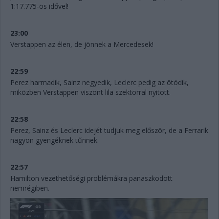
1:17.775-ös idővel!
23:00
Verstappen az élen, de jönnek a Mercedesek!
22:59
Perez harmadik, Sainz negyedik, Leclerc pedig az ötödik,
miközben Verstappen viszont lila szektorral nyitott.
22:58
Perez, Sainz és Leclerc idejét tudjuk meg először, de a Ferrarik
nagyon gyengéknek tűnnek.
22:57
Hamilton vezethetőségi problémákra panaszkodott
nemrégiben.