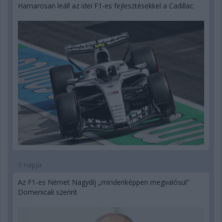
Hamarosan leáll az idei F1-es fejlesztésekkel a Cadillac
1 napja
Az F1-es Német Nagydíj „mindenképpen megvalósul”
Domenicali szerint