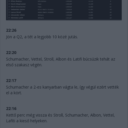
22:26
Jön a Q2, a tét a legjobb 10 közé jutás.
22:20
Schumacher, Vettel, Stroll, Albon és Latifi búcsúzik tehát az
első szakasz végén.
22:17
Schumacher a 2-es kanyarban vágta le, így végül ezért vették
el a kört.
22:16
Kettő perc még vissza és Stroll, Schumacher, Albon, Vettel,
Lafiti a kieső helyeken.