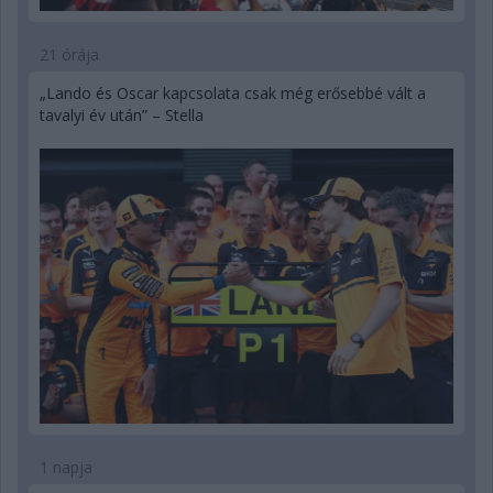
21 órája
„Lando és Oscar kapcsolata csak még erősebbé vált a
tavalyi év után” – Stella
1 napja