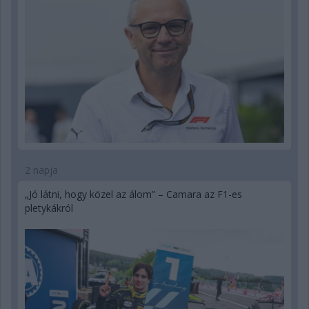
2 napja
„Jó látni, hogy közel az álom” – Camara az F1-es
pletykákról