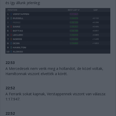
és így állunk jelenleg:
22:53
A Mercedesek nem verik meg a hollandot, de közel voltak,
Hamiltonnak viszont elvették a körét.
22:52
A Ferrarik sokat kapnak, Verstappennek viszont van válasza:
1:17.947.
22:52