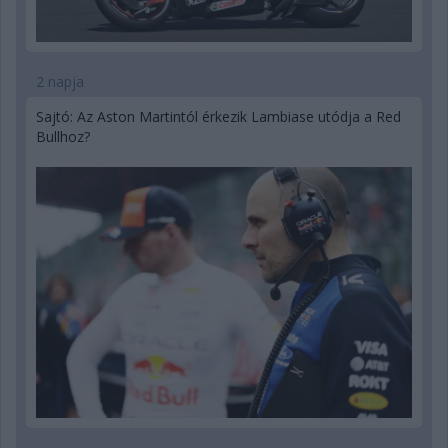
2 napja
Sajtó: Az Aston Martintól érkezik Lambiase utódja a Red
Bullhoz?