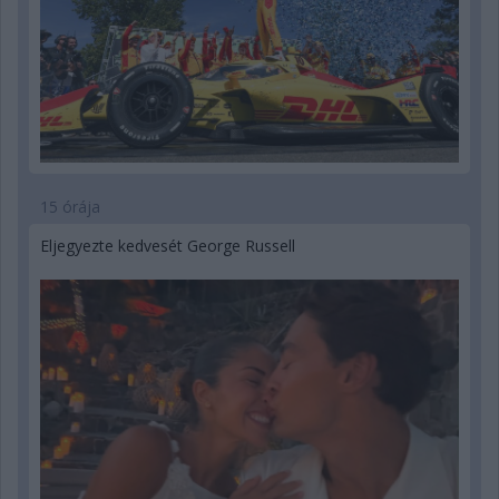
15 órája
Eljegyezte kedvesét George Russell