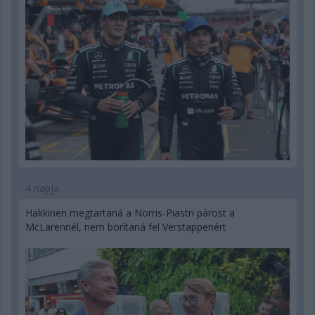
4 napja
Hakkinen megtartaná a Norris-Piastri párost a
McLarennél, nem borítaná fel Verstappenért