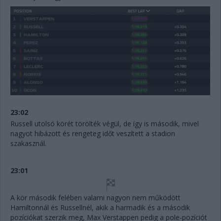
23:02
Russell utolsó körét törölték végül, de így is második, mivel
nagyot hibázott és rengeteg időt veszített a stadion
szakasznál.
23:01
A kör második felében valami nagyon nem működött
Hamiltonnál és Russellnél, akik a harmadik és a második
pozíciókat szerzik meg, Max Verstappen pedig a pole-pozíciót