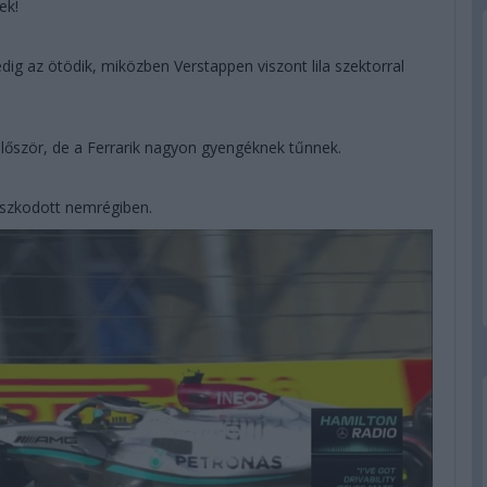
ek!
dig az ötödik, miközben Verstappen viszont lila szektorral
 először, de a Ferrarik nagyon gyengéknek tűnnek.
aszkodott nemrégiben.