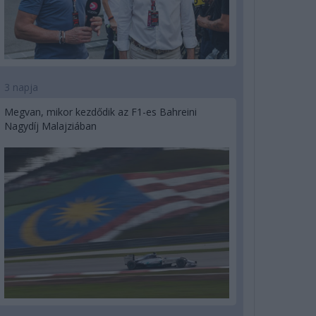
3 napja
Megvan, mikor kezdődik az F1-es Bahreini
Nagydíj Malajziában