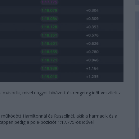
 is második, mivel nagyot hibázott és rengeteg időt veszített a
működött Hamiltonnál és Russellnél, akik a harmadik és a
appen pedig a pole-pozíciót 1:17.775-ös idővel!