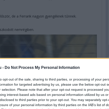
 először, de a Ferrarik nagyon gyengéknek tűnnek.
aszkodott nemrégiben.
u -
Do Not Process My Personal Information
to opt-out of the sale, sharing to third parties, or processing of your per
formation for targeted advertising by us, please use the below opt-out s
r selection. Please note that after your opt-out request is processed y
eing interest-based ads based on personal information utilized by us or
disclosed to third parties prior to your opt-out. You may separately opt-
losure of your personal information by third parties on the IAB’s list of