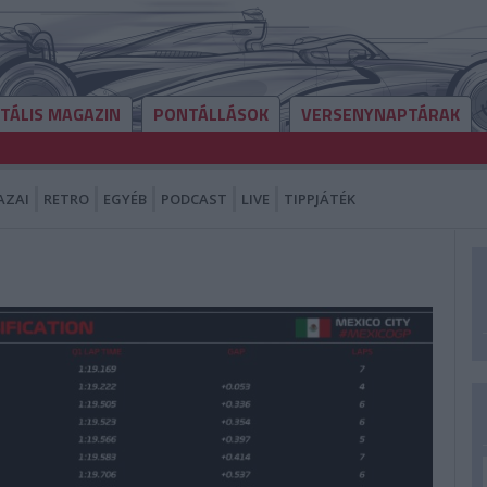
ITÁLIS MAGAZIN
PONTÁLLÁSOK
VERSENYNAPTÁRAK
AZAI
RETRO
EGYÉB
PODCAST
LIVE
TIPPJÁTÉK