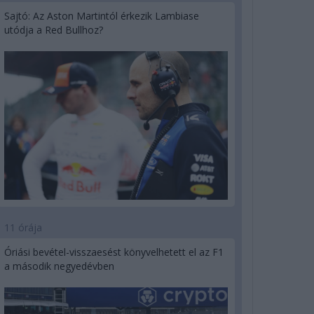
Sajtó: Az Aston Martintól érkezik Lambiase
utódja a Red Bullhoz?
11 órája
Óriási bevétel-visszaesést könyvelhetett el az F1
a második negyedévben