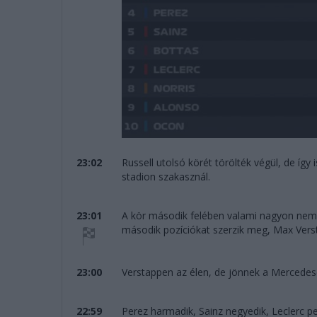
23:02
Russell utolsó körét törölték végül, de így
stadion szakasznál.
23:01
A kör második felében valami nagyon nem 
második pozíciókat szerzik meg, Max Verst
23:00
Verstappen az élen, de jönnek a Mercedes
22:59
Perez harmadik, Sainz negyedik, Leclerc pe