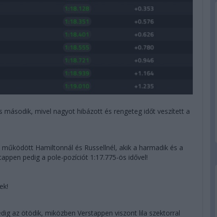
 is második, mivel nagyot hibázott és rengeteg időt veszített a
működött Hamiltonnál és Russellnél, akik a harmadik és a
appen pedig a pole-pozíciót 1:17.775-ös idővel!
ek!
dig az ötödik, miközben Verstappen viszont lila szektorral