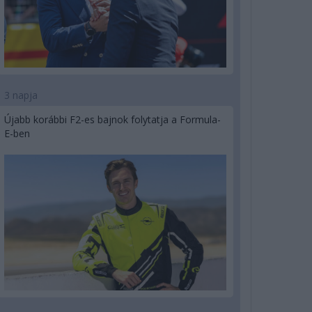
3 napja
Újabb korábbi F2-es bajnok folytatja a Formula-
E-ben