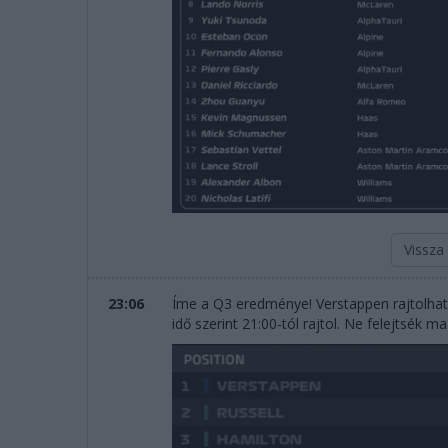
Vissza
23:06
Íme a Q3 eredménye! Verstappen rajtolhat 
idő szerint 21:00-tól rajtol. Ne felejtsék m