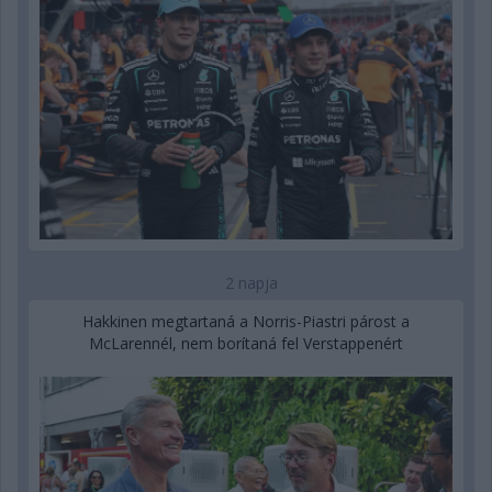
2 napja
Hakkinen megtartaná a Norris-Piastri párost a
McLarennél, nem borítaná fel Verstappenért