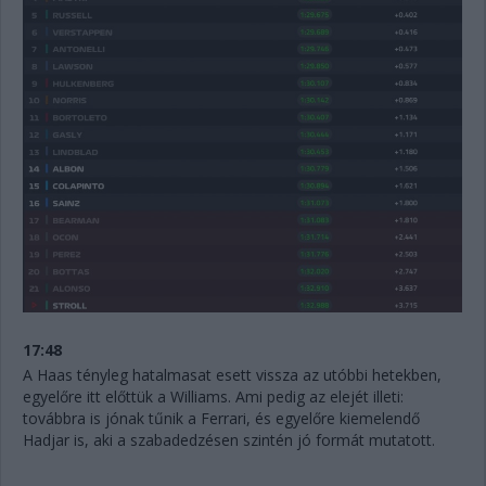
17:48
A Haas tényleg hatalmasat esett vissza az utóbbi hetekben,
egyelőre itt előttük a Williams. Ami pedig az elejét illeti:
továbbra is jónak tűnik a Ferrari, és egyelőre kiemelendő
Hadjar is, aki a szabadedzésen szintén jó formát mutatott.