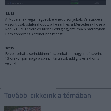
18:18
A McLarenek végül negyedik erőnek bizonyultak, Verstappen
viszont csak odafurakodott a Ferrarik és a Mercedesek közé a
Red Bull-lal. Leclerc és Russell eddig egyértelműen hátrányban
Hamiltonhoz és Antonellihez képest.
18:19
Ez volt tehát a sprintidőmérő, szombaton magyar idő szerint
13 órakor jön maga a sprint - tartsatok addig is és akkor is
velünk!
További cikkeink a témában