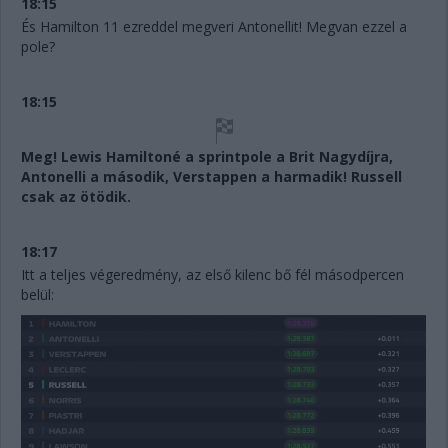
18:15
És Hamilton 11 ezreddel megveri Antonellit! Megvan ezzel a
pole?
18:15
Meg! Lewis Hamiltoné a sprintpole a Brit Nagydíjra,
Antonelli a második, Verstappen a harmadik! Russell
csak az ötödik.
18:17
Itt a teljes végeredmény, az első kilenc bő fél másodpercen
belül: