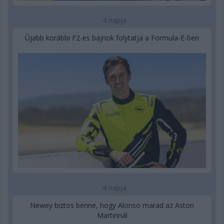
4 napja
Újabb korábbi F2-es bajnok folytatja a Formula-E-ben
4 napja
Newey biztos benne, hogy Alonso marad az Aston
Martinnál