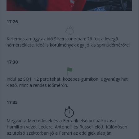
17:26
Kellemes amúgy az idő Silverstone-ban: 26 fok a levegő
hőmérséklete. Ideális körülmények egy jó kis sprintidőmérőre!
17:30
Indul az SQ1: 12 perc tehát, közepes gumikon, ugyanúgy hat
kieső, mint a rendes időmérőn.
17:35
Megvan a Mercedesek és a Ferrarik első próbálkozása:
Hamilton vezet Leclerc, Antonelli és Russell előtt! Különösen
az utolsó szektorban jó a Ferrari az eddigiek alapján.