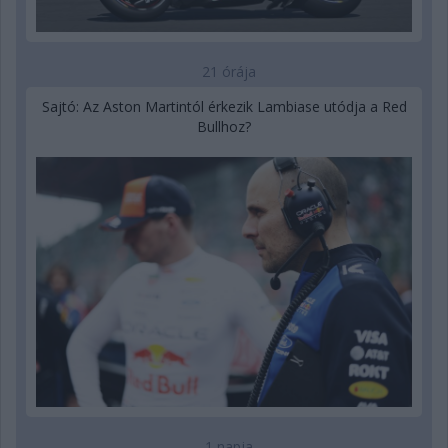
21 órája
Sajtó: Az Aston Martintól érkezik Lambiase utódja a Red
Bullhoz?
1 napja