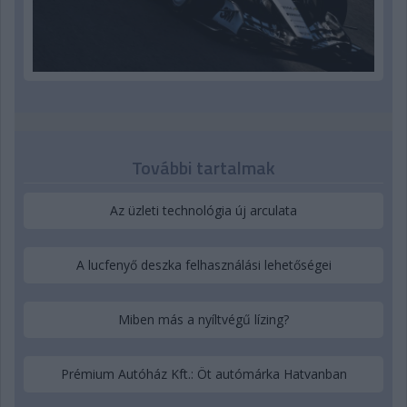
További tartalmak
Az üzleti technológia új arculata
A lucfenyő deszka felhasználási lehetőségei
Miben más a nyíltvégű lízing?
Prémium Autóház Kft.: Öt autómárka Hatvanban