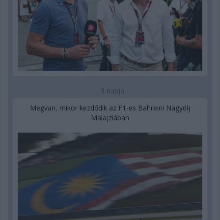
3 napja
Megvan, mikor kezdődik az F1-es Bahreini Nagydíj
Malajziában