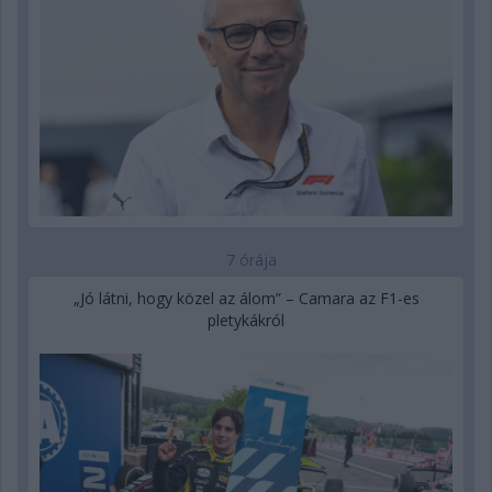
7 órája
„Jó látni, hogy közel az álom” – Camara az F1-es
pletykákról