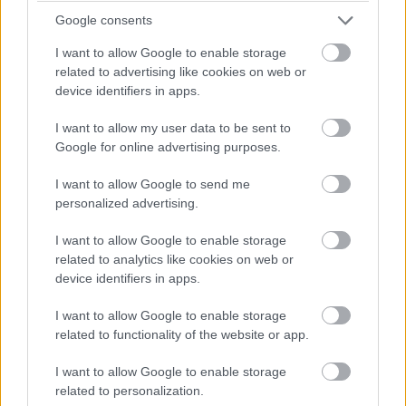
Google consents
I want to allow Google to enable storage
related to advertising like cookies on web or
device identifiers in apps.
Ez volt az F1-es Belga Nagydíj
I want to allow my user data to be sent to
Google for online advertising purposes.
I want to allow Google to send me
personalized advertising.
I want to allow Google to enable storage
related to analytics like cookies on web or
Ez volt az F1-es Belga Nagydíj időmérő edzése
device identifiers in apps.
I want to allow Google to enable storage
related to functionality of the website or app.
I want to allow Google to enable storage
related to personalization.