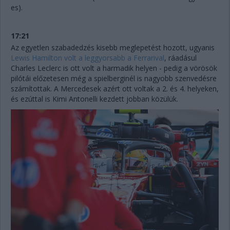
es).
17:21
Az egyetlen szabadedzés kisebb meglepetést hozott, ugyanis
Lewis Hamilton volt a leggyorsabb a Ferrarival
, ráadásul
Charles Leclerc is ott volt a harmadik helyen - pedig a vörösök
pilótái előzetesen még a spielberginél is nagyobb szenvedésre
számítottak. A Mercedesek azért ott voltak a 2. és 4. helyeken,
és ezúttal is Kimi Antonelli kezdett jobban közülük.