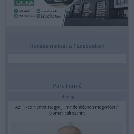
Kövess minket a Facebookon
Parc Fermé
4 órája
Az F1-es Német Nagydíj „mindenképpen megvalósul”
Domenicali szerint