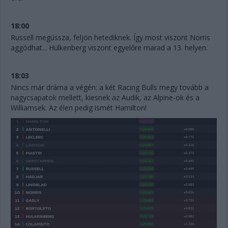
18:00
Russell megússza, feljön hetediknek. Így most viszont Norris
aggódhat... Hülkenberg viszont egyelőre marad a 13. helyen.
18:03
Nincs már dráma a végén: a két Racing Bulls megy tovább a
nagycsapatok mellett, kiesnek az Audik, az Alpine-ok és a
Williamsek. Az élen pedig ismét Hamilton!