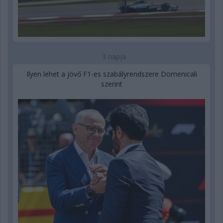
3 napja
Ilyen lehet a jövő F1-es szabályrendszere Domenicali
szerint