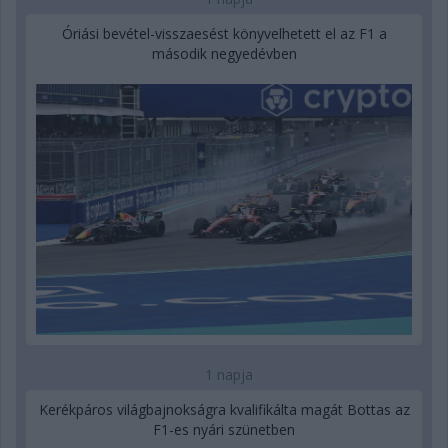
Óriási bevétel-visszaesést könyvelhetett el az F1 a
második negyedévben
1 napja
Kerékpáros világbajnokságra kvalifikálta magát Bottas az
F1-es nyári szünetben