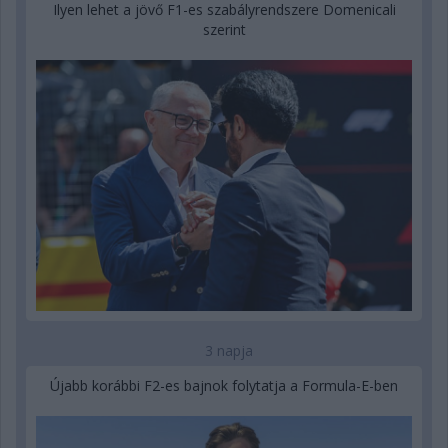
Ilyen lehet a jövő F1-es szabályrendszere Domenicali
szerint
3 napja
Újabb korábbi F2-es bajnok folytatja a Formula-E-ben