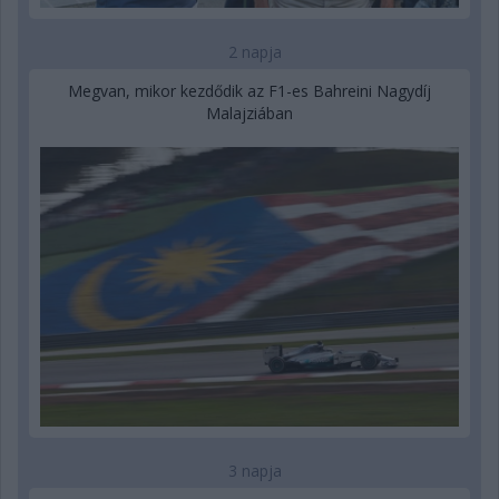
2 napja
Megvan, mikor kezdődik az F1-es Bahreini Nagydíj
Malajziában
3 napja