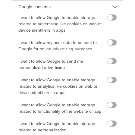
Google consents
I want to allow Google to enable storage
További cikkeink a témában
related to advertising like cookies on web or
device identifiers in apps.
I want to allow my user data to be sent to
Google for online advertising purposes.
I want to allow Google to send me
personalized advertising.
Ez volt az F1-es Magyar Nagydíj
I want to allow Google to enable storage
related to analytics like cookies on web or
device identifiers in apps.
I want to allow Google to enable storage
related to functionality of the website or app.
I want to allow Google to enable storage
Így zajlott az F1-es Magyar Nagydíj időmérő
related to personalization.
edzése