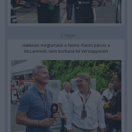
2 napja
Hakkinen megtartaná a Norris-Piastri párost a
McLarennél, nem borítaná fel Verstappenért