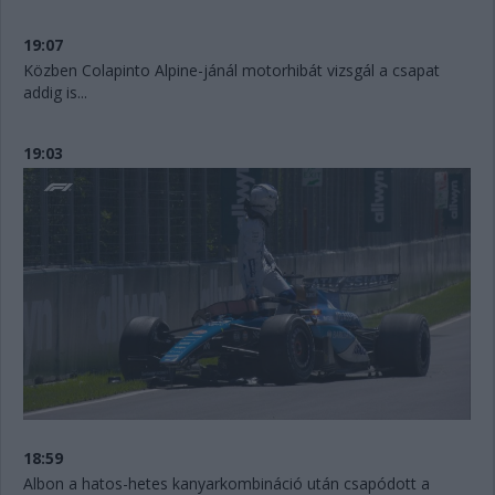
19:07
Közben Colapinto Alpine-jánál motorhibát vizsgál a csapat
addig is...
19:03
18:59
Albon a hatos-hetes kanyarkombináció után csapódott a