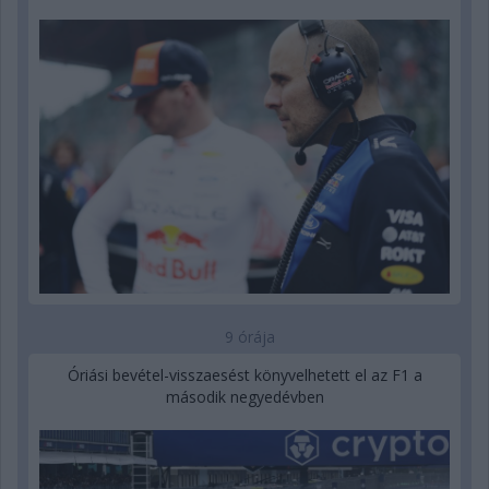
9 órája
Óriási bevétel-visszaesést könyvelhetett el az F1 a
második negyedévben