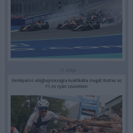
11 órája
Kerékpáros világbajnokságra kvalifikálta magát Bottas az
F1-es nyári szünetben