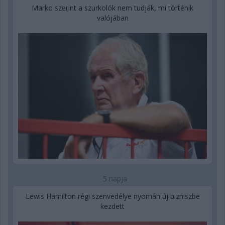
Marko szerint a szurkolók nem tudják, mi történik
valójában
5 napja
Lewis Hamilton régi szenvedélye nyomán új bizniszbe
kezdett