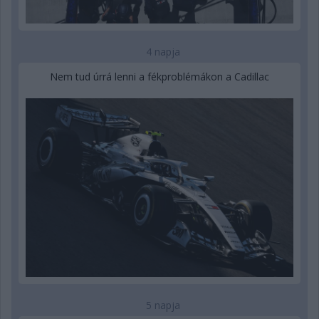
4 napja
Nem tud úrrá lenni a fékproblémákon a Cadillac
5 napja