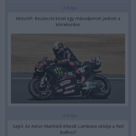
4 órája
MotoGP: Bezzecchi közel egy másodpercet javított a
körrekordon
4 órája
Sajtó: Az Aston Martintól érkezik Lambiase utódja a Red
Bullhoz?