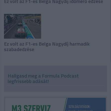
Ez volt az F1-es Belga Nagydíj időmérő edzése
Ez volt az F1-es Belga Nagydíj harmadik
szabadedzése
Hallgasd meg a Formula Podcast
legfrissebb adását!