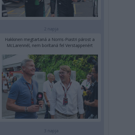
2 napja
Hakkinen megtartaná a Norris-Piastri párost a
McLarennél, nem borítaná fel Verstappenért
3 napja