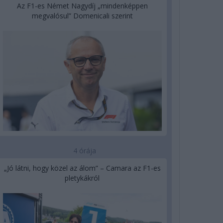
Az F1-es Német Nagydíj „mindenképpen
megvalósul” Domenicali szerint
4 órája
„Jó látni, hogy közel az álom” – Camara az F1-es
pletykákról