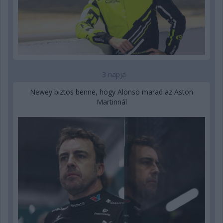
3 napja
Newey biztos benne, hogy Alonso marad az Aston
Martinnál