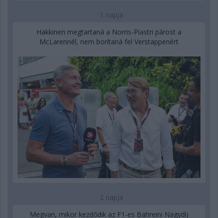
1 napja
Hakkinen megtartaná a Norris-Piastri párost a
McLarennél, nem borítaná fel Verstappenért
2 napja
Megvan, mikor kezdődik az F1-es Bahreini Nagydíj