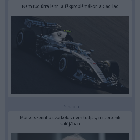
Nem tud úrrá lenni a fékproblémákon a Cadillac
5 napja
Marko szerint a szurkolók nem tudják, mi történik
valójában