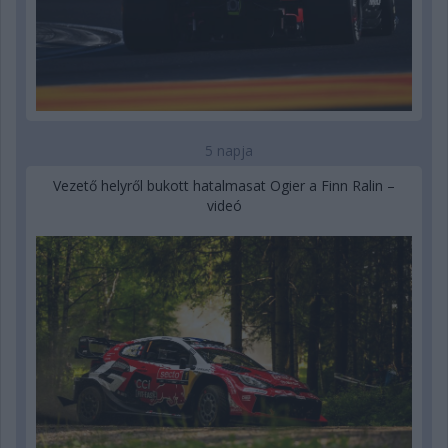
5 napja
Vezető helyről bukott hatalmasat Ogier a Finn Ralin –
videó