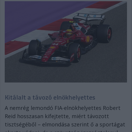
Kitálalt a távozó elnökhelyettes
A nemrég lemondó FIA-elnökhelyettes Robert
Reid hosszasan kifejtette, miért távozott
tisztségéből – elmondása szerint ő a sportágat