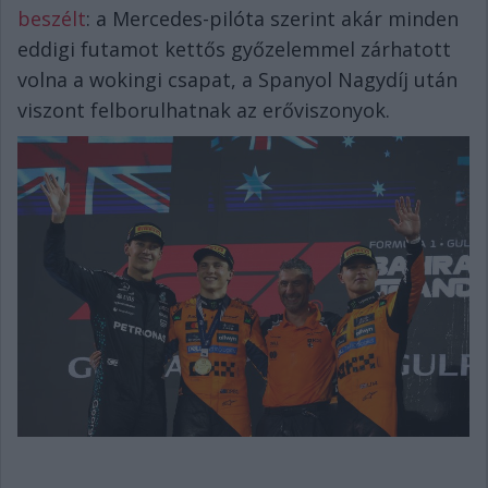
beszélt
: a Mercedes-pilóta szerint akár minden
eddigi futamot kettős győzelemmel zárhatott
volna a wokingi csapat, a Spanyol Nagydíj után
viszont felborulhatnak az erőviszonyok.