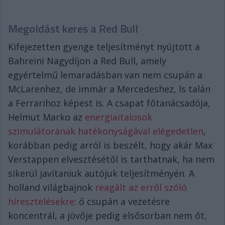
Megoldást keres a Red Bull
Kifejezetten gyenge teljesítményt nyújtott a
Bahreini Nagydíjon a Red Bull, amely
egyértelmű lemaradásban van nem csupán a
McLarenhez, de immár a Mercedeshez, ls talán
a Ferrarihoz képest is. A csapat főtanácsadója,
Helmut Marko az
energiaitalosok
szimulátorának hatékonyságával elégedetlen
,
korábban pedig arról is beszélt, hogy akár Max
Verstappen elvesztésétől is tarthatnak, ha nem
sikerül javítaniuk autójuk teljesítményén. A
holland világbajnok
reagált az erről szóló
híresztelésekre
: ő csupán a vezetésre
koncentrál, a jövője pedig elsősorban nem őt,