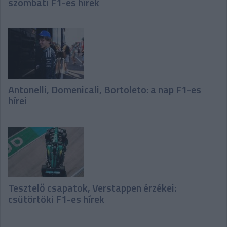
szombati F1-es hírek
Antonelli, Domenicali, Bortoleto: a nap F1-es
hírei
Tesztelő csapatok, Verstappen érzékei:
csütörtöki F1-es hírek