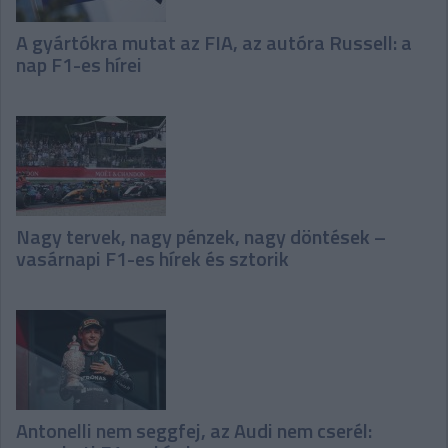
A gyártókra mutat az FIA, az autóra Russell: a
nap F1-es hírei
Nagy tervek, nagy pénzek, nagy döntések –
vasárnapi F1-es hírek és sztorik
Antonelli nem seggfej, az Audi nem cserél: