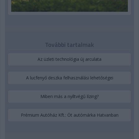
További tartalmak
Az üzleti technológia új arculata
A lucfenyő deszka felhasználási lehetőségei
Miben más a nyíltvégű lízing?
Prémium Autóház Kft.: Öt autómárka Hatvanban