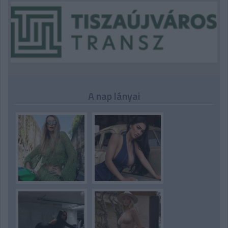
A nap lányai