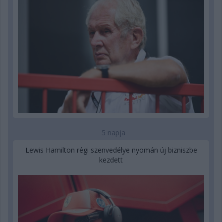
5 napja
Lewis Hamilton régi szenvedélye nyomán új bizniszbe
kezdett