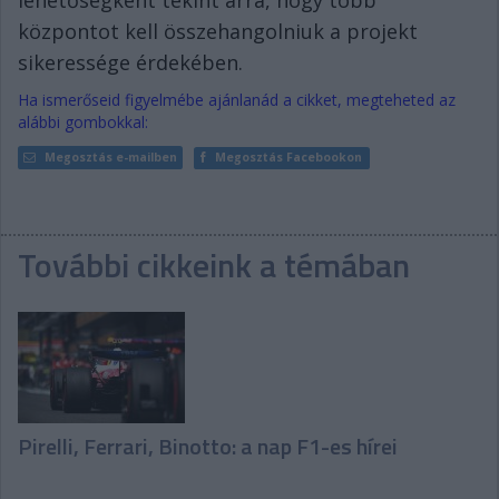
lehetőségként tekint arra, hogy több
központot kell összehangolniuk a projekt
sikeressége érdekében.
Ha ismerőseid figyelmébe ajánlanád a cikket, megteheted az
alábbi gombokkal:
Megosztás e-mailben
Megosztás Facebookon
További cikkeink a témában
Pirelli, Ferrari, Binotto: a nap F1-es hírei