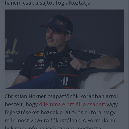
hanem csak a sajtót foglalkoztatja.
Christian Horner csapatfőnök korábban arról
beszélt, hogy
dilemma előtt áll a csapat
: vagy
fejlesztéseket hoznak a 2025-ös autóra, vagy
már most 2026-ra fókuszálnak. A Formula.hu
helyszíni információi szerint meghozta