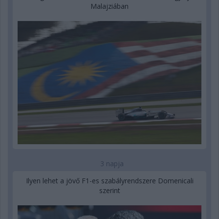
Malajziában
3 napja
Ilyen lehet a jövő F1-es szabályrendszere Domenicali
szerint