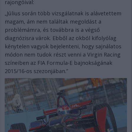
rajongóival:
„Július során több vizsgálatnak is alávetettem
magam, ám nem találtak megoldást a
problémámra, és továbbra is a végső
diagnózisra várok. Ebből az okból kifolyólag
kénytelen vagyok bejelenteni, hogy sajnálatos
módon nem tudok részt venni a Virgin Racing
színeiben az FIA Formula-E bajnokságának
2015/16-os szezonjában.”