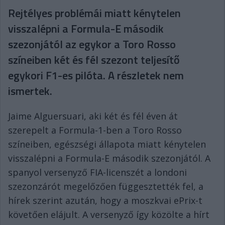
Rejtélyes problémái miatt kénytelen
visszalépni a Formula-E második
szezonjától az egykor a Toro Rosso
színeiben két és fél szezont teljesítő
egykori F1-es pilóta. A részletek nem
ismertek.
Jaime Alguersuari, aki két és fél éven át
szerepelt a Formula-1-ben a Toro Rosso
színeiben, egészségi állapota miatt kénytelen
visszalépni a Formula-E második szezonjától. A
spanyol versenyző FIA-licenszét a londoni
szezonzárót megelőzően függesztették fel, a
hírek szerint azután, hogy a moszkvai ePrix-t
követően elájult. A versenyző így közölte a hírt