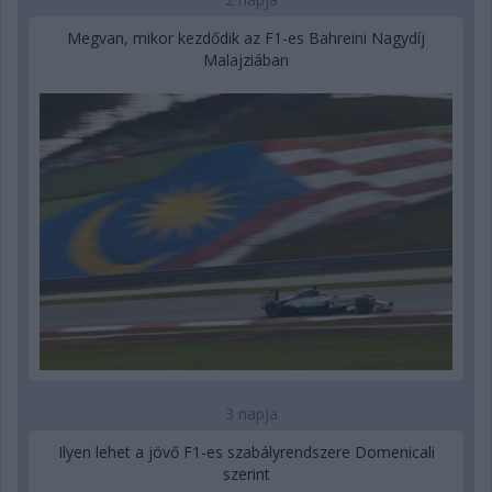
Megvan, mikor kezdődik az F1-es Bahreini Nagydíj
Malajziában
3 napja
Ilyen lehet a jövő F1-es szabályrendszere Domenicali
szerint