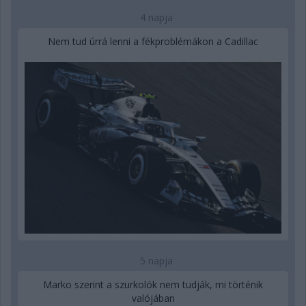
4 napja
Nem tud úrrá lenni a fékproblémákon a Cadillac
5 napja
Marko szerint a szurkolók nem tudják, mi történik
valójában