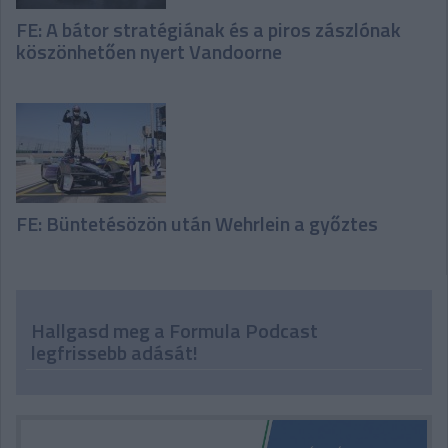
FE: A bátor stratégiának és a piros zászlónak
köszönhetően nyert Vandoorne
FE: Büntetésözön után Wehrlein a győztes
Hallgasd meg a Formula Podcast
legfrissebb adását!