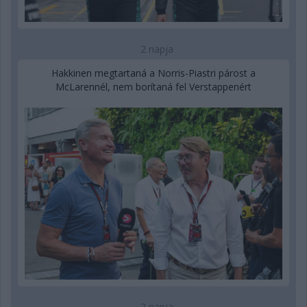
2 napja
Hakkinen megtartaná a Norris-Piastri párost a
McLarennél, nem borítaná fel Verstappenért
2 napja