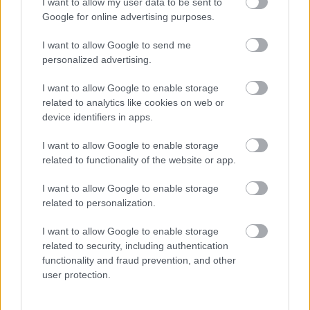
I want to allow my user data to be sent to
Google for online advertising purposes.
I want to allow Google to send me
personalized advertising.
I want to allow Google to enable storage
related to analytics like cookies on web or
device identifiers in apps.
23 órája
I want to allow Google to enable storage
Kerékpáros világbajnokságra kvalifikálta magát Bottas az
related to functionality of the website or app.
F1-es nyári szünetben
I want to allow Google to enable storage
related to personalization.
I want to allow Google to enable storage
related to security, including authentication
functionality and fraud prevention, and other
user protection.