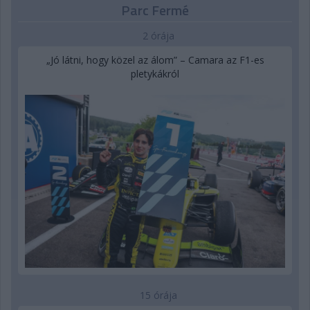
Parc Fermé
2 órája
„Jó látni, hogy közel az álom” – Camara az F1-es
pletykákról
15 órája