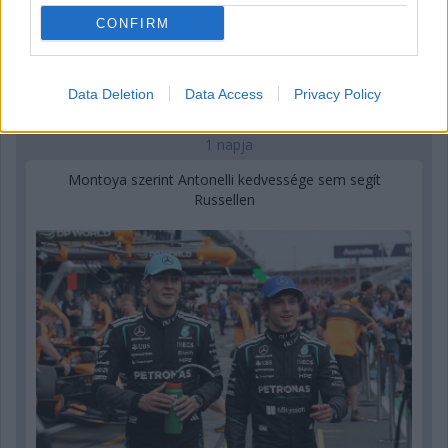
CONFIRM
Data Deletion
Data Access
Privacy Policy
1 napja
Montoya szerint Antonelli kedvessége sem segít
Russellen