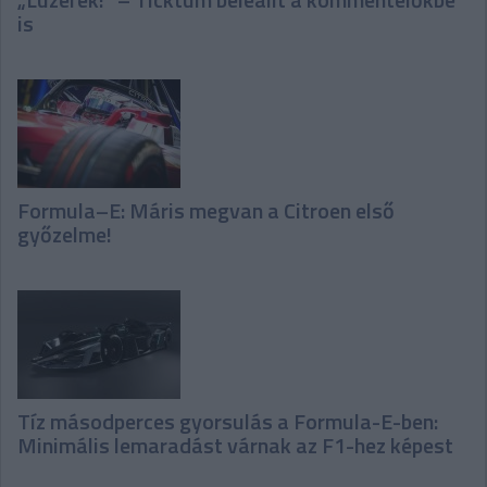
is
Formula–E: Máris megvan a Citroen első
győzelme!
Tíz másodperces gyorsulás a Formula-E-ben:
Minimális lemaradást várnak az F1-hez képest