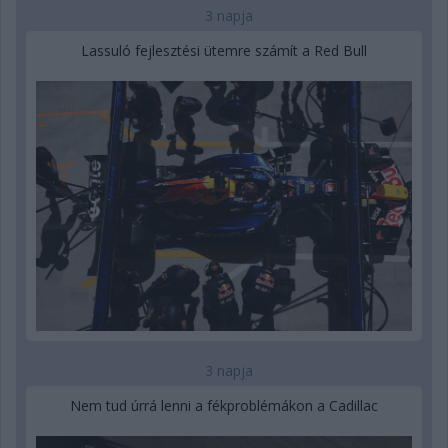
3 napja
Lassuló fejlesztési ütemre számít a Red Bull
3 napja
Nem tud úrrá lenni a fékproblémákon a Cadillac