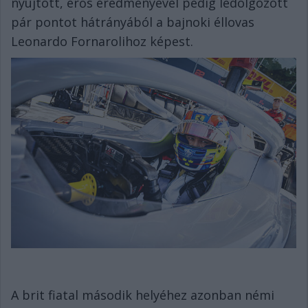
nyújtott, erős eredményével pedig ledolgozott
pár pontot hátrányából a bajnoki éllovas
Leonardo Fornarolihoz képest.
A brit fiatal második helyéhez azonban némi