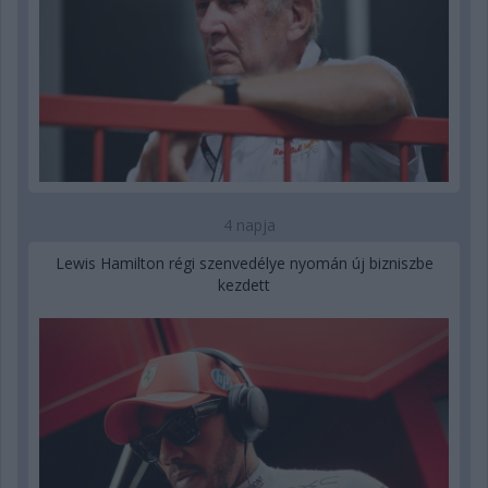
4 napja
Lewis Hamilton régi szenvedélye nyomán új bizniszbe
kezdett