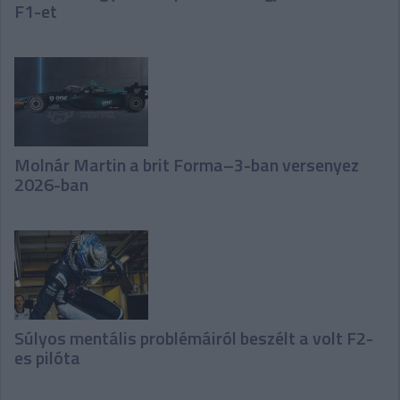
F1-et
Molnár Martin a brit Forma–3-ban versenyez
2026-ban
Súlyos mentális problémáiról beszélt a volt F2-
es pilóta