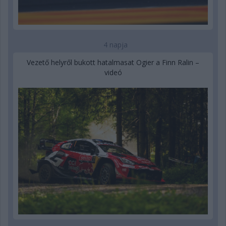
4 napja
Vezető helyről bukott hatalmasat Ogier a Finn Ralin –
videó