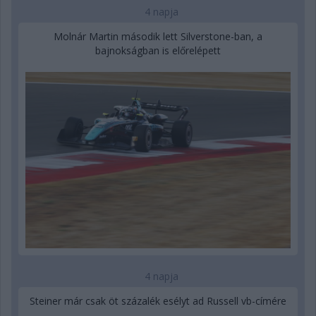
4 napja
Molnár Martin második lett Silverstone-ban, a
bajnokságban is előrelépett
4 napja
Steiner már csak öt százalék esélyt ad Russell vb-címére