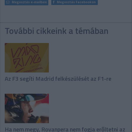
Megosztás e-mailben
Megosztás Facebookon
További cikkeink a témában
Az F3 segíti Madrid felkészülését az F1-re
Ha nem megy, Rovanpera nem fogja erőltetni az