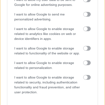
Google for online advertising purposes.
I want to allow Google to send me
personalized advertising.
I want to allow Google to enable storage
related to analytics like cookies on web or
device identifiers in apps.
I want to allow Google to enable storage
related to functionality of the website or app.
I want to allow Google to enable storage
1 napja
related to personalization.
Ilyen lehet a jövő F1-es szabályrendszere Domenicali
szerint
I want to allow Google to enable storage
related to security, including authentication
functionality and fraud prevention, and other
user protection.