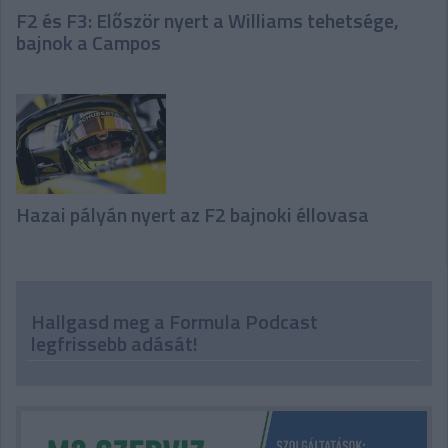
F2 és F3: Először nyert a Williams tehetsége,
bajnok a Campos
Hazai pályán nyert az F2 bajnoki éllovasa
Hallgasd meg a Formula Podcast
legfrissebb adását!