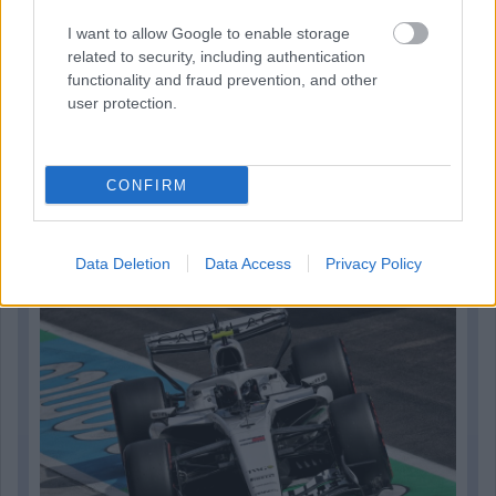
I want to allow Google to enable storage
related to security, including authentication
functionality and fraud prevention, and other
user protection.
CONFIRM
8 órája
Hamarosan leáll az idei F1-es fejlesztésekkel a Cadillac
Data Deletion
Data Access
Privacy Policy