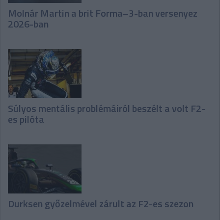
Molnár Martin a brit Forma–3-ban versenyez
2026-ban
Súlyos mentális problémáiról beszélt a volt F2-
es pilóta
Durksen győzelmével zárult az F2-es szezon