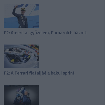
F2: Amerikai győzelem, Fornaroli hibázott
F2: A Ferrari fiataljáé a bakui sprint