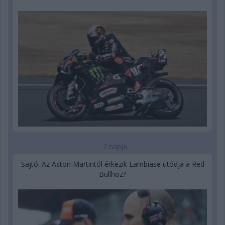
2 napja
Sajtó: Az Aston Martintól érkezik Lambiase utódja a Red
Bullhoz?