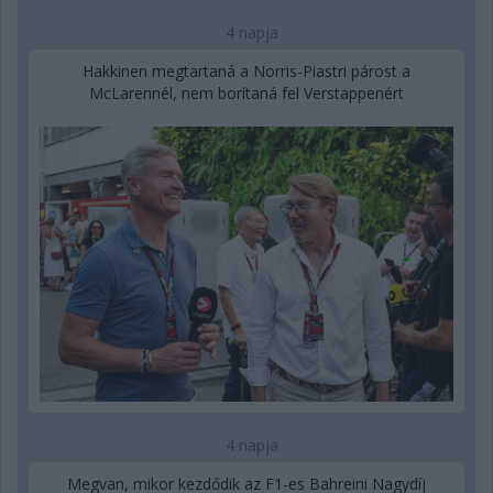
4 napja
Hakkinen megtartaná a Norris-Piastri párost a
McLarennél, nem borítaná fel Verstappenért
4 napja
Megvan, mikor kezdődik az F1-es Bahreini Nagydíj