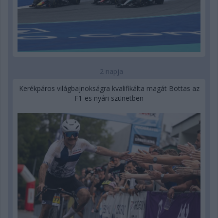
2 napja
Kerékpáros világbajnokságra kvalifikálta magát Bottas az
F1-es nyári szünetben