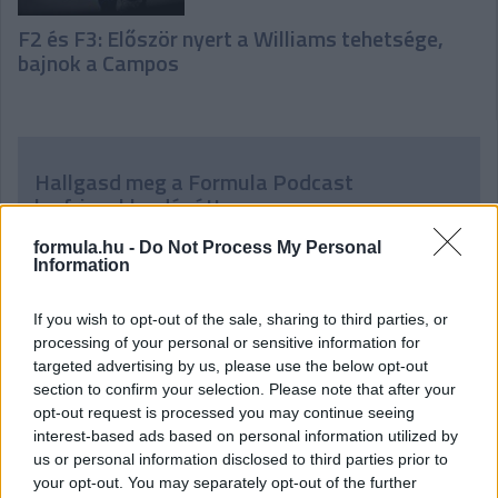
F2 és F3: Először nyert a Williams tehetsége,
bajnok a Campos
Hallgasd meg a Formula Podcast
legfrissebb adását!
formula.hu -
Do Not Process My Personal
Information
If you wish to opt-out of the sale, sharing to third parties, or
processing of your personal or sensitive information for
targeted advertising by us, please use the below opt-out
section to confirm your selection. Please note that after your
opt-out request is processed you may continue seeing
interest-based ads based on personal information utilized by
us or personal information disclosed to third parties prior to
your opt-out. You may separately opt-out of the further