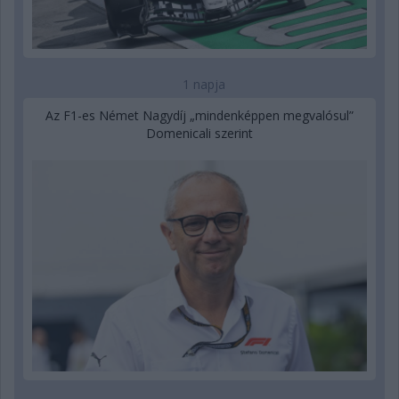
1 napja
Az F1-es Német Nagydíj „mindenképpen megvalósul”
Domenicali szerint