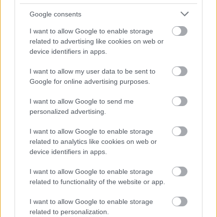
Google consents
I want to allow Google to enable storage
related to advertising like cookies on web or
device identifiers in apps.
I want to allow my user data to be sent to
Google for online advertising purposes.
I want to allow Google to send me
personalized advertising.
5 órája
I want to allow Google to enable storage
related to analytics like cookies on web or
„Lando és Oscar kapcsolata csak még erősebbé vált a
tavalyi év után” – Stella
device identifiers in apps.
I want to allow Google to enable storage
related to functionality of the website or app.
I want to allow Google to enable storage
related to personalization.