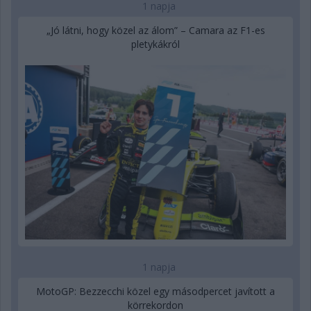
1 napja
„Jó látni, hogy közel az álom” – Camara az F1-es
pletykákról
1 napja
MotoGP: Bezzecchi közel egy másodpercet javított a
körrekordon