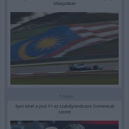
Malajziában
5 napja
Ilyen lehet a jövő F1-es szabályrendszere Domenicali
szerint