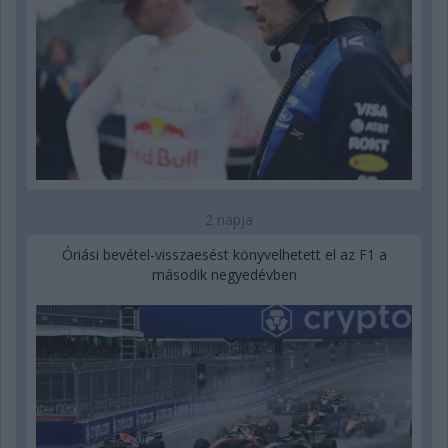
2 napja
Óriási bevétel-visszaesést könyvelhetett el az F1 a
második negyedévben