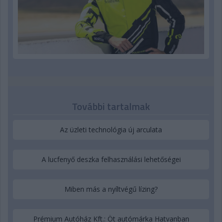
További tartalmak
Az üzleti technológia új arculata
A lucfenyő deszka felhasználási lehetőségei
Miben más a nyíltvégű lízing?
Prémium Autóház Kft.: Öt autómárka Hatvanban