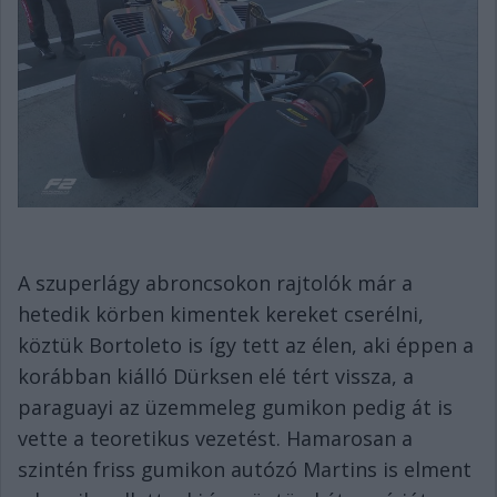
A szuperlágy abroncsokon rajtolók már a
hetedik körben kimentek kereket cserélni,
köztük Bortoleto is így tett az élen, aki éppen a
korábban kiálló Dürksen elé tért vissza, a
paraguayi az üzemmeleg gumikon pedig át is
vette a teoretikus vezetést. Hamarosan a
szintén friss gumikon autózó Martins is elment