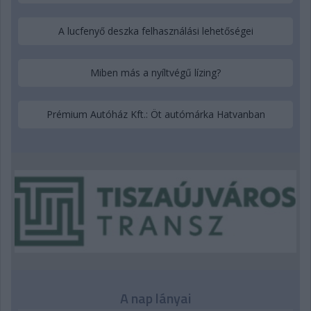
A lucfenyő deszka felhasználási lehetőségei
Miben más a nyíltvégű lízing?
Prémium Autóház Kft.: Öt autómárka Hatvanban
A nap lányai