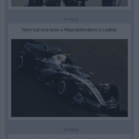
4 napja
Nem tud úrrá lenni a fékproblémákon a Cadillac
5 napja