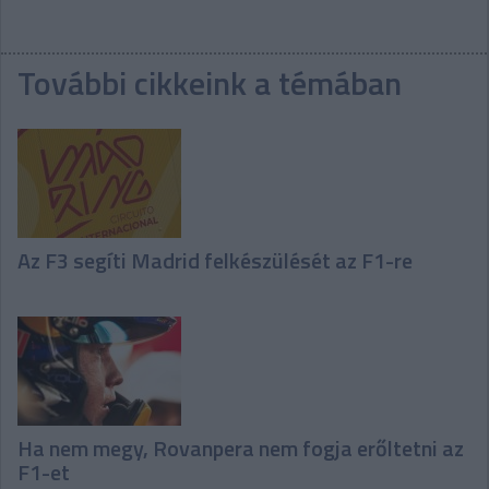
További cikkeink a témában
Az F3 segíti Madrid felkészülését az F1-re
Ha nem megy, Rovanpera nem fogja erőltetni az
F1-et