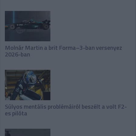
Molnár Martin a brit Forma–3-ban versenyez
2026-ban
Súlyos mentális problémáiról beszélt a volt F2-
es pilóta