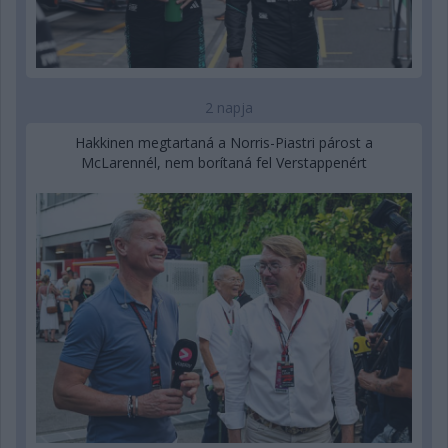
2 napja
Hakkinen megtartaná a Norris-Piastri párost a
McLarennél, nem borítaná fel Verstappenért