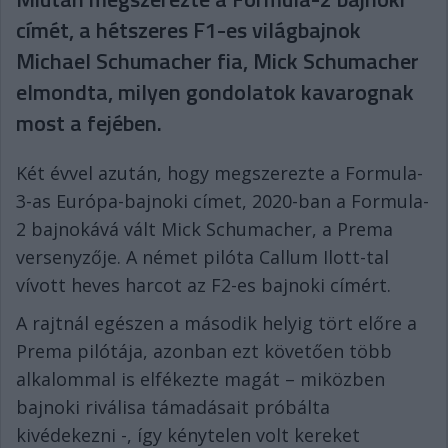
címét, a hétszeres F1-es világbajnok
Michael Schumacher fia, Mick Schumacher
elmondta, milyen gondolatok kavarognak
most a fejében.
Két évvel azután, hogy megszerezte a Formula-
3-as Európa-bajnoki címet, 2020-ban a Formula-
2 bajnokává vált Mick Schumacher, a Prema
versenyzője. A német pilóta Callum Ilott-tal
vívott heves harcot az F2-es bajnoki címért.
A rajtnál egészen a második helyig tört előre a
Prema pilótája, azonban ezt követően több
alkalommal is elfékezte magát – miközben
bajnoki riválisa támadásait próbálta
kivédekezni -, így kénytelen volt kereket