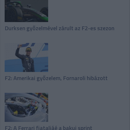
Durksen győzelmével zárult az F2-es szezon
F2: Amerikai győzelem, Fornaroli hibázott
F2: A Ferrari fiataljáé a bakui sprint