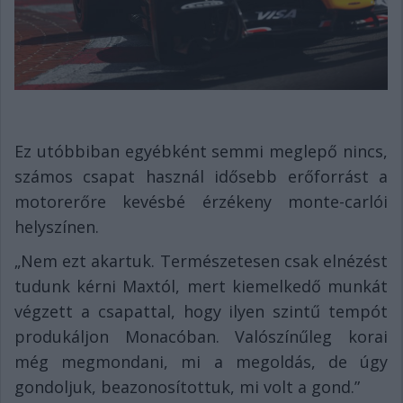
Ez utóbbiban egyébként semmi meglepő nincs,
számos csapat használ idősebb erőforrást a
motorerőre kevésbé érzékeny monte-carlói
helyszínen.
„Nem ezt akartuk. Természetesen csak elnézést
tudunk kérni Maxtól, mert kiemelkedő munkát
végzett a csapattal, hogy ilyen szintű tempót
produkáljon Monacóban. Valószínűleg korai
még megmondani, mi a megoldás, de úgy
gondoljuk, beazonosítottuk, mi volt a gond.”