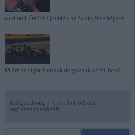
Red Bull: Óriási a javulás az év elejéhez képest
Miért az algoritmusok dolgoznak az F1-ben?
Hallgasd meg a Formula Podcast
legfrissebb adását!