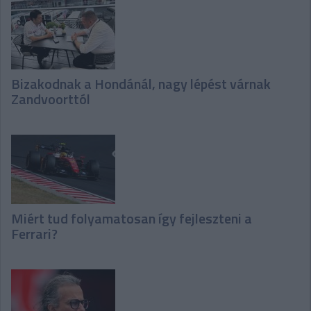
Bizakodnak a Hondánál, nagy lépést várnak
Zandvoorttól
Miért tud folyamatosan így fejleszteni a
Ferrari?