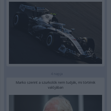
4 napja
Marko szerint a szurkolók nem tudják, mi történik
valójában