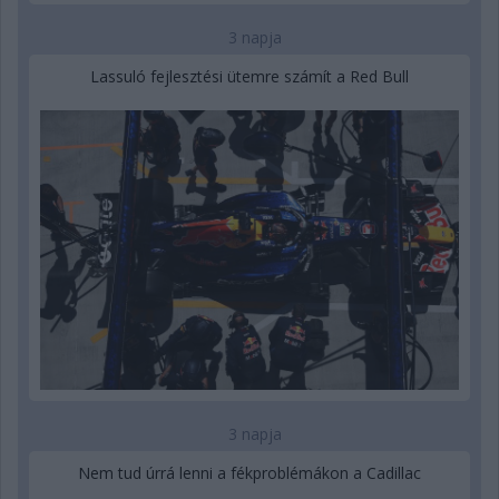
3 napja
Lassuló fejlesztési ütemre számít a Red Bull
3 napja
Nem tud úrrá lenni a fékproblémákon a Cadillac