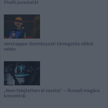
Pirelli javaslatát
Verstappen: Kormányzati támogatás nélkül
nehéz
„Nem felejtettem el vezetni” – Russell magára
koncentrál