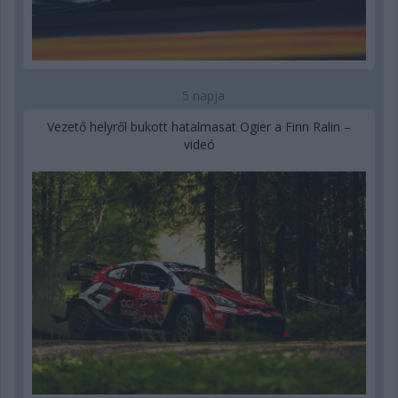
5 napja
Vezető helyről bukott hatalmasat Ogier a Finn Ralin –
videó