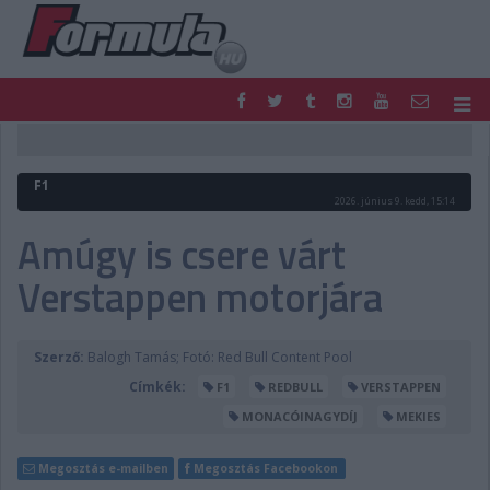
F1
PARC FERMÉ
FORMULA
MOTOR
F1
NEMZETKÖZI
HAZAI
2026. június 9. kedd, 15:14
RETRO
EGYÉB
Amúgy is csere várt
PODCAST
SHOP
Verstappen motorjára
LIVE
TIPPJÁTÉK
DIGITÁLIS MAGAZIN
PONTÁLLÁSOK
VERSENYNAPTÁRAK
Szerző:
Balogh Tamás; Fotó: Red Bull Content Pool
Címkék:
F1
REDBULL
VERSTAPPEN
MONACÓINAGYDÍJ
MEKIES
Megosztás e-mailben
Megosztás Facebookon