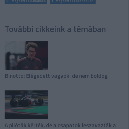
Megosztás e-mailben
Megosztás Facebookon
További cikkeink a témában
Binotto: Elégedett vagyok, de nem boldog
A pilóták kérték, de a csapatok leszavazták a