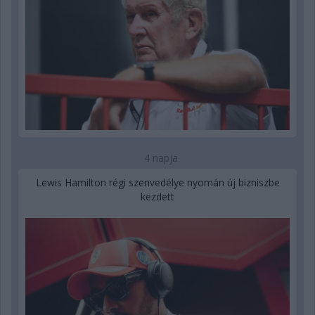
4 napja
Lewis Hamilton régi szenvedélye nyomán új bizniszbe
kezdett