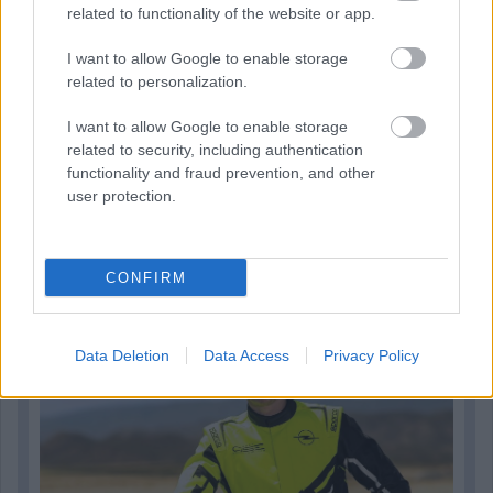
related to functionality of the website or app.
I want to allow Google to enable storage
related to personalization.
I want to allow Google to enable storage
related to security, including authentication
functionality and fraud prevention, and other
user protection.
2 napja
CONFIRM
Újabb korábbi F2-es bajnok folytatja a Formula-E-ben
Data Deletion
Data Access
Privacy Policy