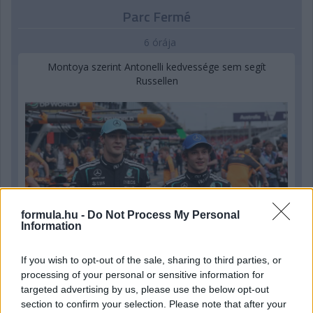
Parc Fermé
6 órája
Montoya szerint Antonelli kedvessége sem segít
Russellen
formula.hu -
Do Not Process My Personal
Information
If you wish to opt-out of the sale, sharing to third parties, or
processing of your personal or sensitive information for
targeted advertising by us, please use the below opt-out
1 napja
section to confirm your selection. Please note that after your