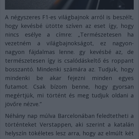
A négyszeres F1-es világbajnok arról is beszélt,
hogy kevésbé ütötte szíven az eset így, hogy
nincs esélye a címre: „Természetesen ha
vezetném a világbajnokságot, ez nagyon-
nagyon fájdalmas lenne. gy kevésbé az, de
természetesen így is csalódáskeltő és roppant
bosszantó. Mindenki számára az. Tudjuk, hogy
mindenki be akar fejezni minden egyes
futamot. Csak bízom benne, hogy gyorsan
megértjük, mi történt és meg tudjuk oldani a
jövőre nézve.”
Néhány nap múlva Barcelonában feledtetheti a
történteket Verstappen, aki szerint a katalán
helyszín tökéletes lesz arra, hogy az elmúlt két