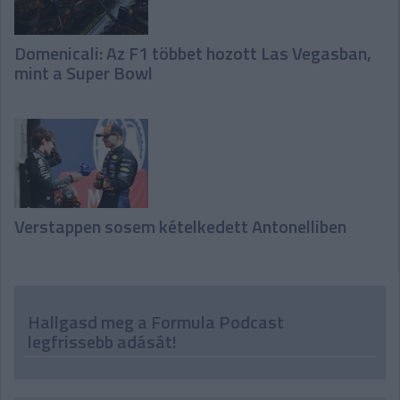
Domenicali: Az F1 többet hozott Las Vegasban,
mint a Super Bowl
Verstappen sosem kételkedett Antonelliben
Hallgasd meg a Formula Podcast
legfrissebb adását!