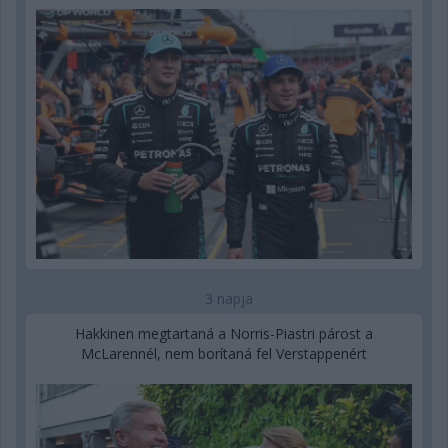
3 napja
Hakkinen megtartaná a Norris-Piastri párost a
McLarennél, nem borítaná fel Verstappenért