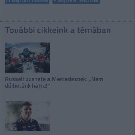
Megosztás e-mailben
Megosztás Facebookon
További cikkeink a témában
Russell üzenete a Mercedesnek: „Nem
dőlhetünk hátra!”