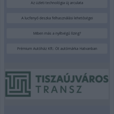
Az üzleti technológia új arculata
A lucfenyő deszka felhasználási lehetőségei
Miben más a nyíltvégű lízing?
Prémium Autóház Kft.: Öt autómárka Hatvanban