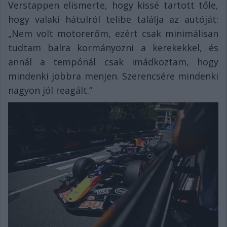
Verstappen elismerte, hogy kissé tartott tőle,
hogy valaki hátulról telibe találja az autóját:
„Nem volt motorerőm, ezért csak minimálisan
tudtam balra kormányozni a kerekekkel, és
annál a tempónál csak imádkoztam, hogy
mindenki jobbra menjen. Szerencsére mindenki
nagyon jól reagált.”