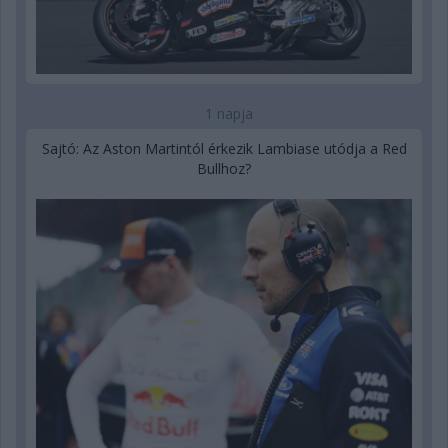
1 napja
Sajtó: Az Aston Martintól érkezik Lambiase utódja a Red
Bullhoz?