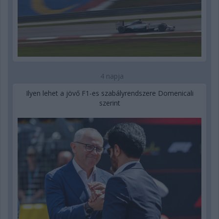
4 napja
Ilyen lehet a jövő F1-es szabályrendszere Domenicali
szerint