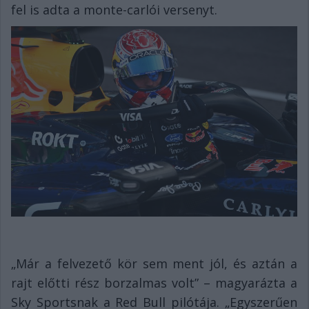
fel is adta a monte-carlói versenyt.
„Már a felvezető kör sem ment jól, és aztán a
rajt előtti rész borzalmas volt” – magyarázta a
Sky Sportsnak a Red Bull pilótája. „Egyszerűen