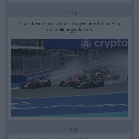
1 napja
Óriási bevétel-visszaesést könyvelhetett el az F1 a
második negyedévben
2 napja