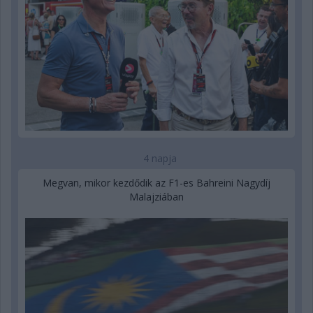
4 napja
Megvan, mikor kezdődik az F1-es Bahreini Nagydíj
Malajziában