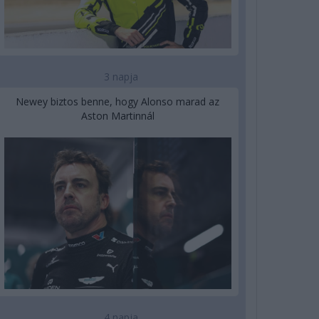
3 napja
Newey biztos benne, hogy Alonso marad az
Aston Martinnál
4 napja