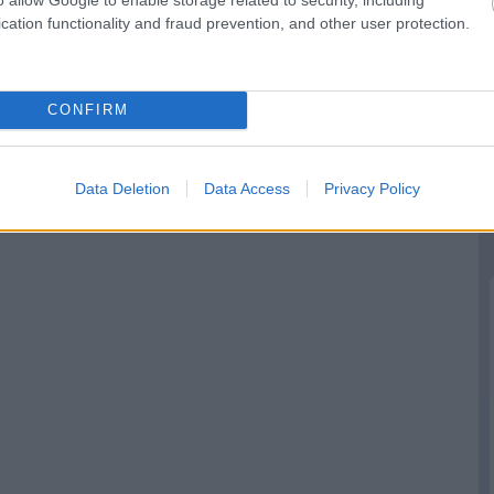
koncentrál
Zandvoorttól
cation functionality and fraud prevention, and other user protection.
CONFIRM
Data Deletion
Data Access
Privacy Policy