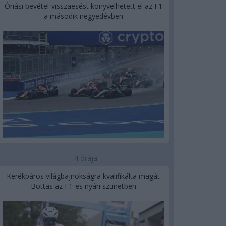
Óriási bevétel-visszaesést könyvelhetett el az F1
a második negyedévben
4 órája
Kerékpáros világbajnokságra kvalifikálta magát
Bottas az F1-es nyári szünetben