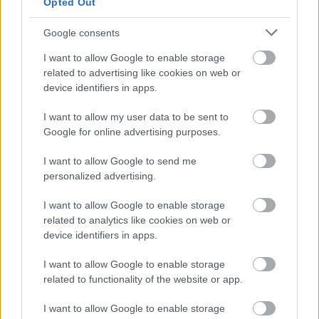
Opted Out
Google consents
I want to allow Google to enable storage
related to advertising like cookies on web or
device identifiers in apps.
I want to allow my user data to be sent to
1 napja
Google for online advertising purposes.
Megvan, mikor kezdődik az F1-es Bahreini Nagydíj
I want to allow Google to send me
Malajziában
personalized advertising.
I want to allow Google to enable storage
related to analytics like cookies on web or
device identifiers in apps.
I want to allow Google to enable storage
related to functionality of the website or app.
I want to allow Google to enable storage