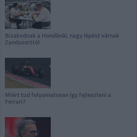
Bizakodnak a Hondánál, nagy lépést várnak
Zandvoorttól
Miért tud folyamatosan így fejleszteni a
Ferrari?