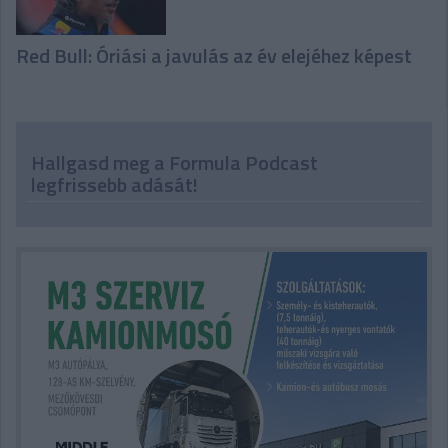
Red Bull: Óriási a javulás az év elejéhez képest
Hallgasd meg a Formula Podcast
legfrissebb adását!