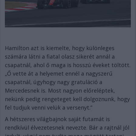
Hamilton azt is kiemelte, hogy különleges
számára látni a fiatal olasz sikerét annál a
csapatnál, ahol ő maga is hosszú éveket töltött.
„Ő vette át a helyemet ennél a nagyszerű
csapatnál, úgyhogy nagy gratuláció a
Mercedesnek is. Most nagyon előreléptek,
nekünk pedig rengeteget kell dolgoznunk, hogy
fel tudjuk venni velük a versenyt.”
A hétszeres világbajnok saját futamát is
rendkívül élvezetesnek nevezte. Bár a rajtnál jól