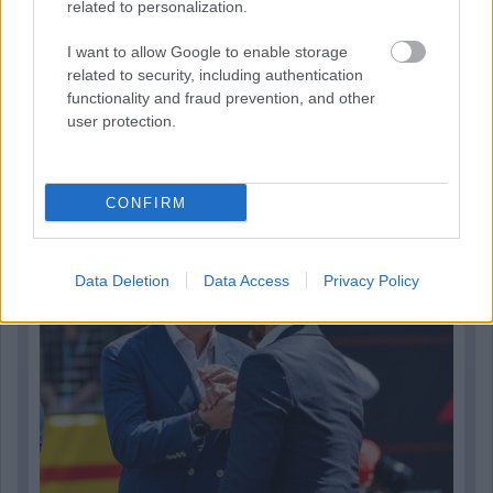
related to personalization.
I want to allow Google to enable storage
related to security, including authentication
functionality and fraud prevention, and other
user protection.
2 napja
Ilyen lehet a jövő F1-es szabályrendszere Domenicali
szerint
CONFIRM
Data Deletion
Data Access
Privacy Policy