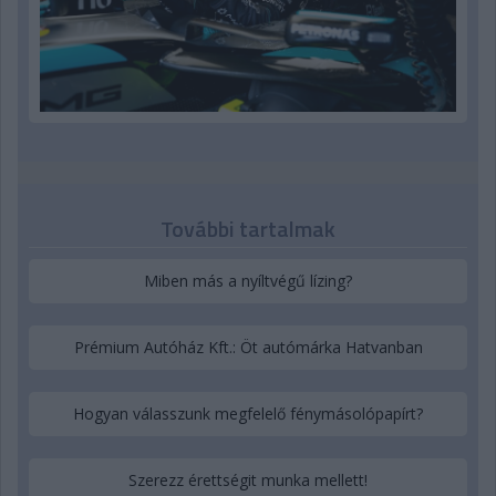
További tartalmak
Miben más a nyíltvégű lízing?
Prémium Autóház Kft.: Öt autómárka Hatvanban
Hogyan válasszunk megfelelő fénymásolópapírt?
Szerezz érettségit munka mellett!