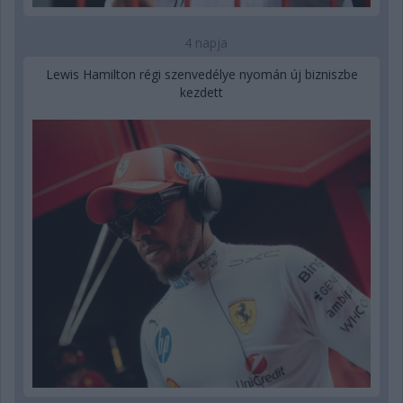
4 napja
Lewis Hamilton régi szenvedélye nyomán új bizniszbe
kezdett