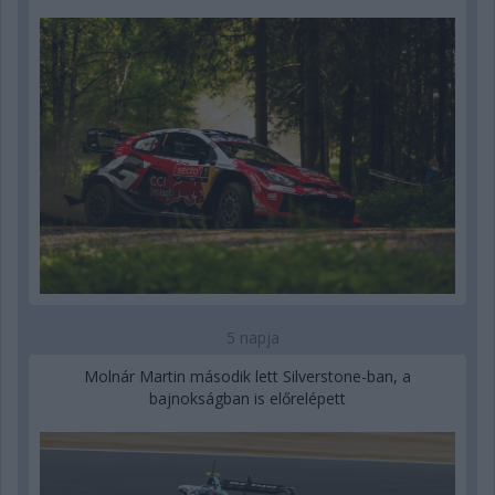
5 napja
Molnár Martin második lett Silverstone-ban, a
bajnokságban is előrelépett