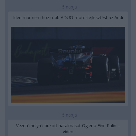
5 napja
Idén már nem hoz több ADUO-motorfejlesztést az Audi
5 napja
Vezető helyről bukott hatalmasat Ogier a Finn Ralin –
videó