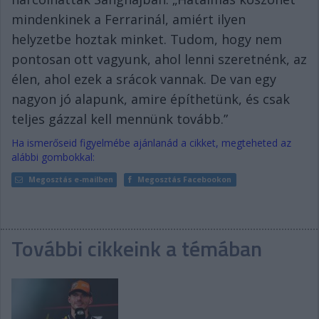
mindenkinek a Ferrarinál, amiért ilyen
helyzetbe hoztak minket. Tudom, hogy nem
pontosan ott vagyunk, ahol lenni szeretnénk, az
élen, ahol ezek a srácok vannak. De van egy
nagyon jó alapunk, amire építhetünk, és csak
teljes gázzal kell mennünk tovább.”
Ha ismerőseid figyelmébe ajánlanád a cikket, megteheted az
alábbi gombokkal:
Megosztás e-mailben
Megosztás Facebookon
További cikkeink a témában