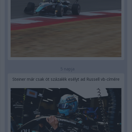
5 napja
Steiner már csak öt százalék esélyt ad Russell vb-címére