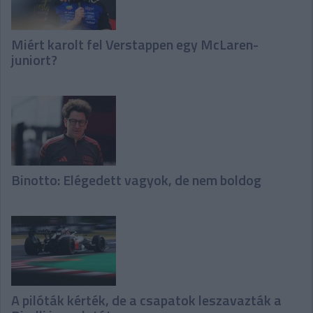
Miért karolt fel Verstappen egy McLaren-
juniort?
Binotto: Elégedett vagyok, de nem boldog
A pilóták kérték, de a csapatok leszavazták a