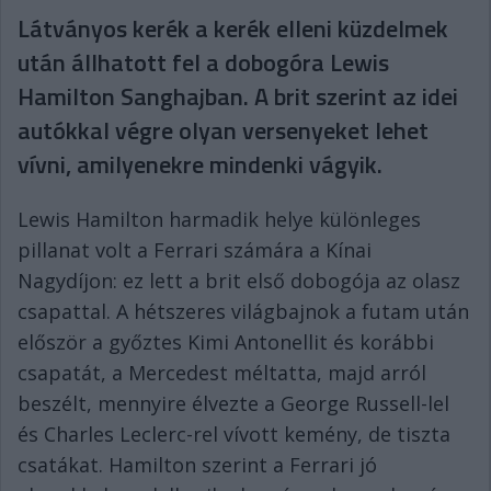
Látványos kerék a kerék elleni küzdelmek
után állhatott fel a dobogóra Lewis
Hamilton Sanghajban. A brit szerint az idei
autókkal végre olyan versenyeket lehet
vívni, amilyenekre mindenki vágyik.
Lewis Hamilton harmadik helye különleges
pillanat volt a Ferrari számára a Kínai
Nagydíjon: ez lett a brit első dobogója az olasz
csapattal. A hétszeres világbajnok a futam után
először a győztes Kimi Antonellit és korábbi
csapatát, a Mercedest méltatta, majd arról
beszélt, mennyire élvezte a George Russell-lel
és Charles Leclerc-rel vívott kemény, de tiszta
csatákat. Hamilton szerint a Ferrari jó