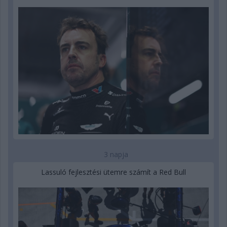
3 napja
Lassuló fejlesztési ütemre számít a Red Bull