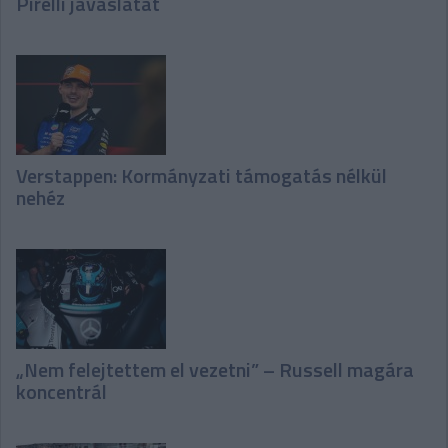
Pirelli javaslatát
Verstappen: Kormányzati támogatás nélkül
nehéz
„Nem felejtettem el vezetni” – Russell magára
koncentrál