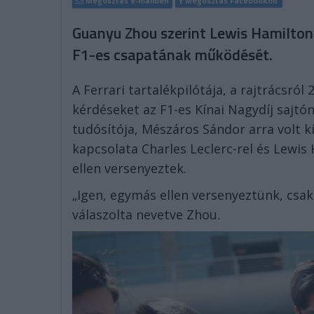
Megosztás e-mailben
Megosztás Facebookon
Guanyu Zhou szerint Lewis Hamiltonna
F1-es csapatának működését.
A Ferrari tartalékpilótája, a rajtrácsró
kérdéseket az F1-es Kínai Nagydíj sajtó
tudósítója, Mészáros Sándor arra volt k
kapcsolata Charles Leclerc-rel és Lewi
ellen versenyeztek.
„Igen, egymás ellen versenyeztünk, csa
válaszolta nevetve Zhou.