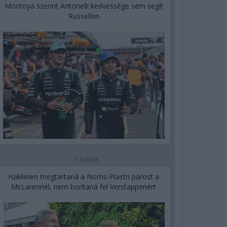
Montoya szerint Antonelli kedvessége sem segít
Russellen
1 napja
Hakkinen megtartaná a Norris-Piastri párost a
McLarennél, nem borítaná fel Verstappenért