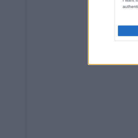
authenti