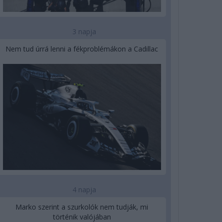
3 napja
Nem tud úrrá lenni a fékproblémákon a Cadillac
4 napja
Marko szerint a szurkolók nem tudják, mi
történik valójában