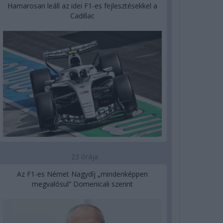
Hamarosan leáll az idei F1-es fejlesztésekkel a
Cadillac
23 órája
Az F1-es Német Nagydíj „mindenképpen
megvalósul” Domenicali szerint