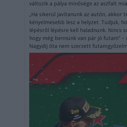
változik a pálya minősége az aszfalt mia
„Ha sikerül javítanunk az autón, akkor 
kényelmesebb lesz a helyzet. Tudjuk, ho
lépésről lépésre kell haladnunk. Nincs 
hogy még bennünk van pár jó futam” – ny
Nagydíj óta nem szerzett futamgyőzelm