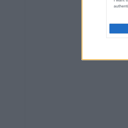
authenti