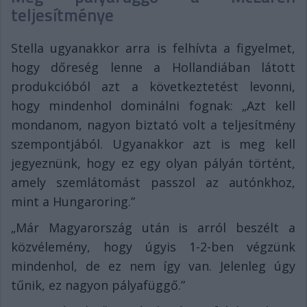
teljesítménye
Stella ugyanakkor arra is felhívta a figyelmet,
hogy dőreség lenne a Hollandiában látott
produkcióból azt a következtetést levonni,
hogy mindenhol dominálni fognak: „Azt kell
mondanom, nagyon biztató volt a teljesítmény
szempontjából. Ugyanakkor azt is meg kell
jegyeznünk, hogy ez egy olyan pályán történt,
amely szemlátomást passzol az autónkhoz,
mint a Hungaroring.”
„Már Magyarország után is arról beszélt a
közvélemény, hogy úgyis 1-2-ben végzünk
mindenhol, de ez nem így van. Jelenleg úgy
tűnik, ez nagyon pályafüggő.”