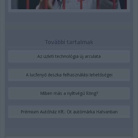
További tartalmak
Az üzleti technológia új arculata
A lucfenyő deszka felhasználási lehetőségei
Miben más a nyíltvégű lízing?
Prémium Autóház Kft.: Öt autómárka Hatvanban