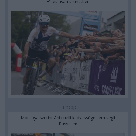
F1-es nyári szünetben
1 napja
Montoya szerint Antonelli kedvessége sem segít
Russellen