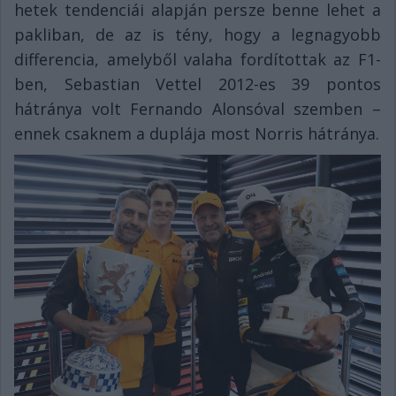
hetek tendenciái alapján persze benne lehet a
pakliban, de az is tény, hogy a legnagyobb
differencia, amelyből valaha fordítottak az F1-
ben, Sebastian Vettel 2012-es 39 pontos
hátránya volt Fernando Alonsóval szemben –
ennek csaknem a duplája most Norris hátránya.