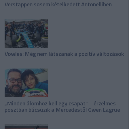
Verstappen sosem kételkedett Antonelliben
Vowles: Még nem látszanak a pozitív változások
„Minden álomhoz kell egy csapat” – érzelmes
posztban búcsúzik a Mercedestől Gwen Lagrue