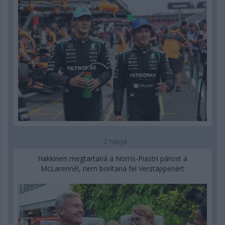
2 napja
Hakkinen megtartaná a Norris-Piastri párost a
McLarennél, nem borítaná fel Verstappenért