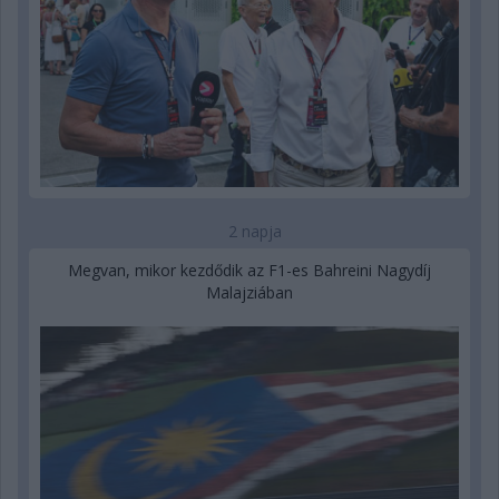
2 napja
Megvan, mikor kezdődik az F1-es Bahreini Nagydíj
Malajziában