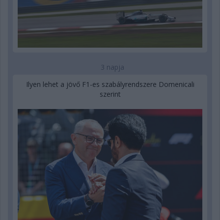
3 napja
Ilyen lehet a jövő F1-es szabályrendszere Domenicali
szerint