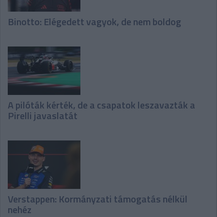
Binotto: Elégedett vagyok, de nem boldog
A pilóták kérték, de a csapatok leszavazták a
Pirelli javaslatát
Verstappen: Kormányzati támogatás nélkül
nehéz