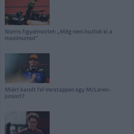
Norris figyelmeztet: „Még nem hoztuk ki a
maximumot”
Miért karolt fel Verstappen egy McLaren-
juniort?