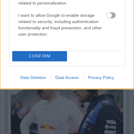
related to personalization.
I want to allow Google to enable storage
related to security, including authentication
functionality and fraud prevention, and other
user protection.
23 órája
Sajtó: Az Aston Martintól érkezik Lambiase utódja a Red
CONFIRM
Bullhoz?
Data Deletion
Data Access
Privacy Policy