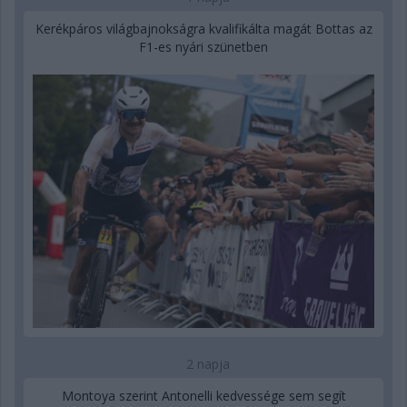
Kerékpáros világbajnokságra kvalifikálta magát Bottas az
F1-es nyári szünetben
2 napja
Montoya szerint Antonelli kedvessége sem segít