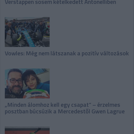
Verstappen sosem kételkedett Antonelliben
Vowles: Még nem látszanak a pozitív változások
„Minden álomhoz kell egy csapat” – érzelmes
posztban búcsúzik a Mercedestől Gwen Lagrue