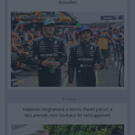
Russellen
3 napja
Hakkinen megtartaná a Norris-Piastri párost a
McLarennél, nem borítaná fel Verstappenért