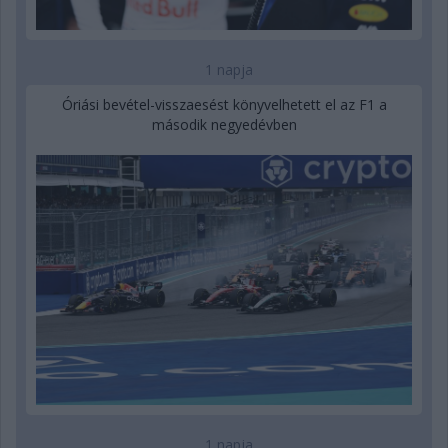
1 napja
Óriási bevétel-visszaesést könyvelhetett el az F1 a
második negyedévben
1 napja