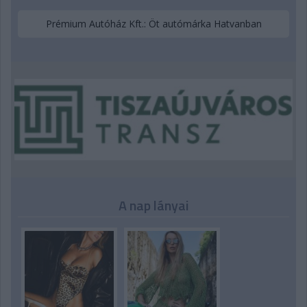
Prémium Autóház Kft.: Öt autómárka Hatvanban
A nap lányai