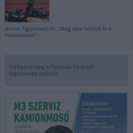
Norris figyelmeztet: „Még nem hoztuk ki a
maximumot”
Hallgasd meg a Formula Podcast
legfrissebb adását!