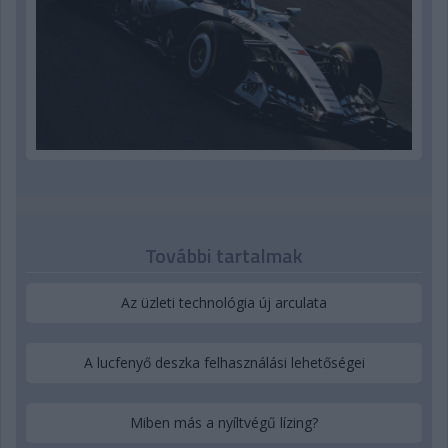
További tartalmak
Az üzleti technológia új arculata
A lucfenyő deszka felhasználási lehetőségei
Miben más a nyíltvégű lízing?