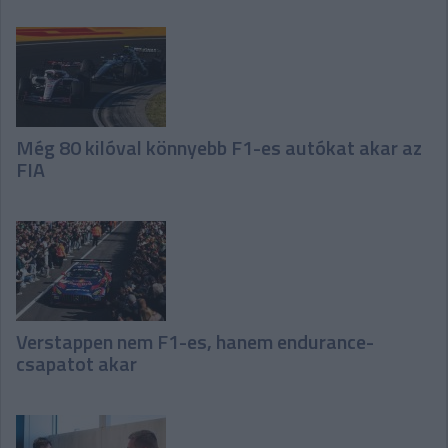
Még 80 kilóval könnyebb F1-es autókat akar az
FIA
Verstappen nem F1-es, hanem endurance-
csapatot akar