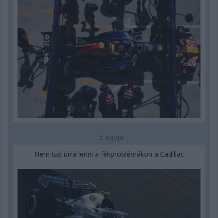
5 napja
Nem tud úrrá lenni a fékproblémákon a Cadillac