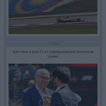
4 napja
Ilyen lehet a jövő F1-es szabályrendszere Domenicali
szerint