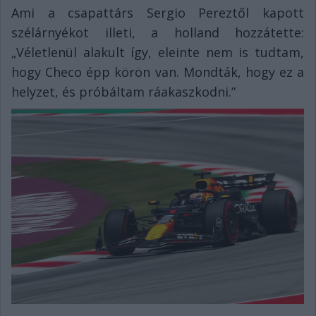
Ami a csapattárs Sergio Pereztől kapott
szélárnyékot illeti, a holland hozzátette:
„Véletlenül alakult így, eleinte nem is tudtam,
hogy Checo épp körön van. Mondták, hogy ez a
helyzet, és próbáltam ráakaszkodni.”