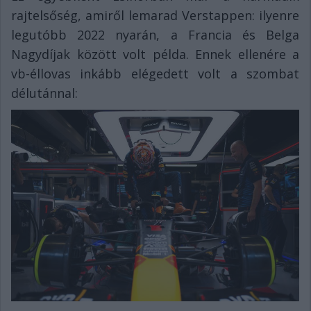
rajtelsőség, amiről lemarad Verstappen: ilyenre
legutóbb 2022 nyarán, a Francia és Belga
Nagydíjak között volt példa. Ennek ellenére a
vb-éllovas inkább elégedett volt a szombat
délutánnal: