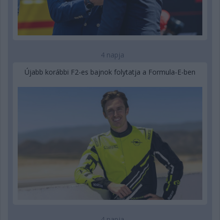
4 napja
Újabb korábbi F2-es bajnok folytatja a Formula-E-ben
4 napja