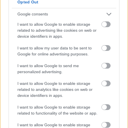
Opted Out
Google consents
I want to allow Google to enable storage
related to advertising like cookies on web or
device identifiers in apps.
I want to allow my user data to be sent to
Google for online advertising purposes.
I want to allow Google to send me
22 órája
personalized advertising.
MotoGP: Bezzecchi közel egy másodpercet javított a
körrekordon
I want to allow Google to enable storage
related to analytics like cookies on web or
device identifiers in apps.
I want to allow Google to enable storage
related to functionality of the website or app.
I want to allow Google to enable storage