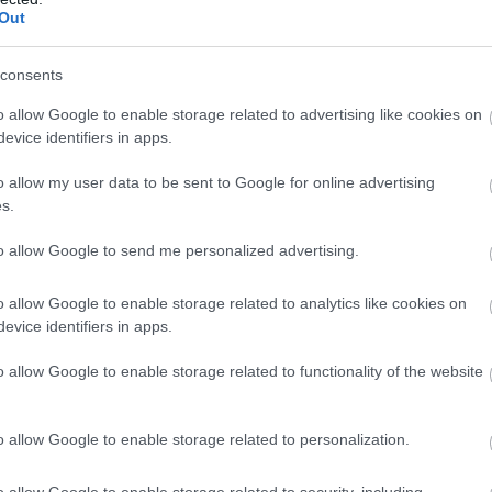
Out
consents
o allow Google to enable storage related to advertising like cookies on
evice identifiers in apps.
o allow my user data to be sent to Google for online advertising
s.
to allow Google to send me personalized advertising.
n
o allow Google to enable storage related to analytics like cookies on
evice identifiers in apps.
o allow Google to enable storage related to functionality of the website
o allow Google to enable storage related to personalization.
Verstappen:
„Nem felejtettem
o allow Google to enable storage related to security, including