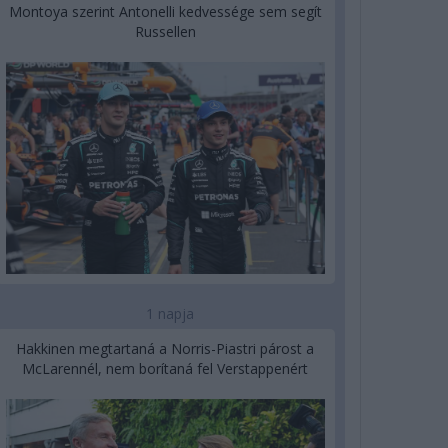
Montoya szerint Antonelli kedvessége sem segít
Russellen
1 napja
Hakkinen megtartaná a Norris-Piastri párost a
McLarennél, nem borítaná fel Verstappenért