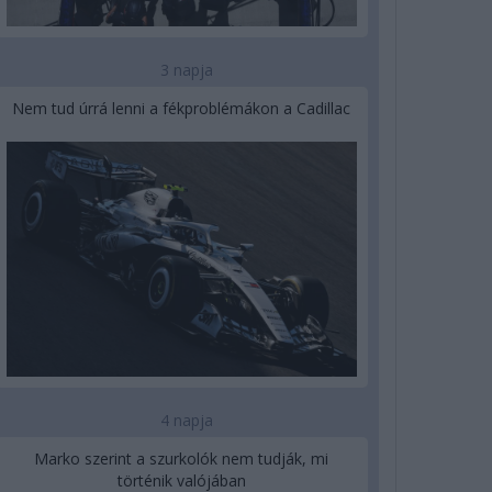
3 napja
Nem tud úrrá lenni a fékproblémákon a Cadillac
4 napja
Marko szerint a szurkolók nem tudják, mi
történik valójában