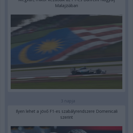
Malajziában
3 napja
Ilyen lehet a jövő F1-es szabályrendszere Domenicali
szerint