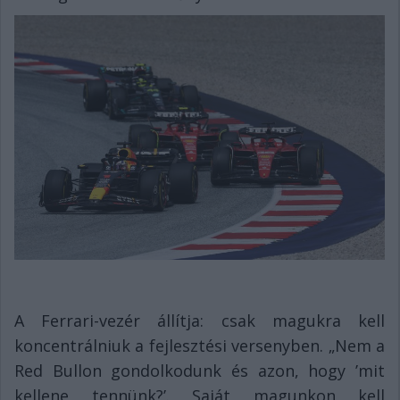
A Ferrari-vezér állítja: csak magukra kell
koncentrálniuk a fejlesztési versenyben. „Nem a
Red Bullon gondolkodunk és azon, hogy ’mit
kellene tennünk?’. Saját magunkon kell