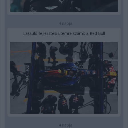
4 napja
Lassuló fejlesztési ütemre számít a Red Bull
4 napja