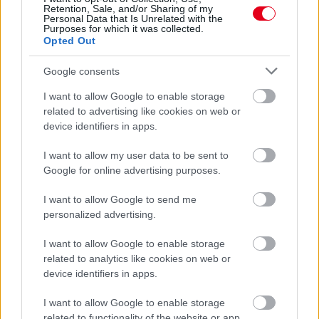
Retention, Sale, and/or Sharing of my
Personal Data that Is Unrelated with the
Purposes for which it was collected.
Opted Out
Google consents
I want to allow Google to enable storage
related to advertising like cookies on web or
device identifiers in apps.
I want to allow my user data to be sent to
10 órája
Google for online advertising purposes.
Óriási bevétel-visszaesést könyvelhetett el az F1 a
második negyedévben
I want to allow Google to send me
personalized advertising.
I want to allow Google to enable storage
related to analytics like cookies on web or
device identifiers in apps.
I want to allow Google to enable storage
related to functionality of the website or app.