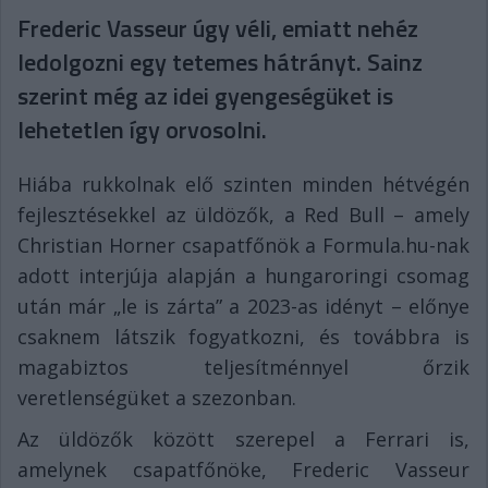
Frederic Vasseur úgy véli, emiatt nehéz
ledolgozni egy tetemes hátrányt. Sainz
szerint még az idei gyengeségüket is
lehetetlen így orvosolni.
Hiába rukkolnak elő szinten minden hétvégén
fejlesztésekkel az üldözők, a Red Bull – amely
Christian Horner csapatfőnök a Formula.hu-nak
adott interjúja alapján a hungaroringi csomag
után már „le is zárta” a 2023-as idényt – előnye
csaknem látszik fogyatkozni, és továbbra is
magabiztos teljesítménnyel őrzik
veretlenségüket a szezonban.
Az üldözők között szerepel a Ferrari is,
amelynek csapatfőnöke, Frederic Vasseur