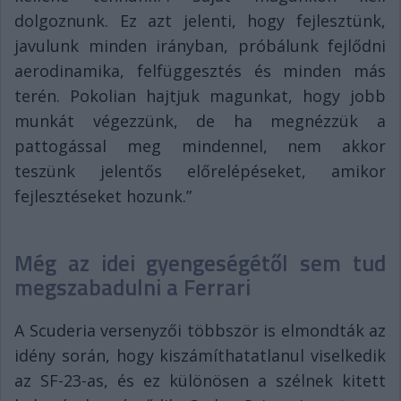
dolgoznunk. Ez azt jelenti, hogy fejlesztünk,
javulunk minden irányban, próbálunk fejlődni
aerodinamika, felfüggesztés és minden más
terén. Pokolian hajtjuk magunkat, hogy jobb
munkát végezzünk, de ha megnézzük a
pattogással meg mindennel, nem akkor
teszünk jelentős előrelépéseket, amikor
fejlesztéseket hozunk.”
Még az idei gyengeségétől sem tud
megszabadulni a Ferrari
A Scuderia versenyzői többször is elmondták az
idény során, hogy kiszámíthatatlanul viselkedik
az SF-23-as, és ez különösen a szélnek kitett