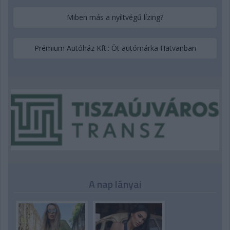
Miben más a nyíltvégű lízing?
Prémium Autóház Kft.: Öt autómárka Hatvanban
A nap lányai