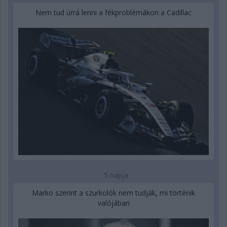
Nem tud úrrá lenni a fékproblémákon a Cadillac
5 napja
Marko szerint a szurkolók nem tudják, mi történik
valójában