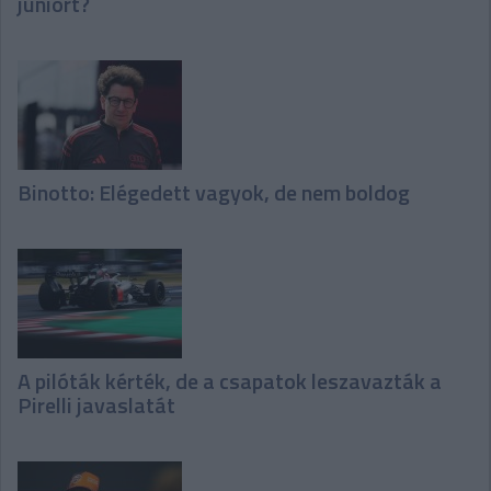
juniort?
Binotto: Elégedett vagyok, de nem boldog
A pilóták kérték, de a csapatok leszavazták a
Pirelli javaslatát