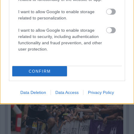
I want to allow Google to enable storage
related to personalization.
I want to allow Google to enable storage
related to security, including authentication
functionality and fraud prevention, and other
13 órája
user protection.
Kerékpáros világbajnokságra kvalifikálta magát Bottas az
F1-es nyári szünetben
CONFIRM
Data Deletion
Data Access
Privacy Policy