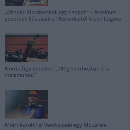
„Minden álomhoz kell egy csapat” – érzelmes
posztban búcsúzik a Mercedestől Gwen Lagrue
Norris figyelmeztet: „Még nem hoztuk ki a
maximumot”
Miért karolt fel Verstappen egy McLaren-