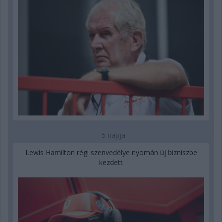
5 napja
Lewis Hamilton régi szenvedélye nyomán új bizniszbe
kezdett