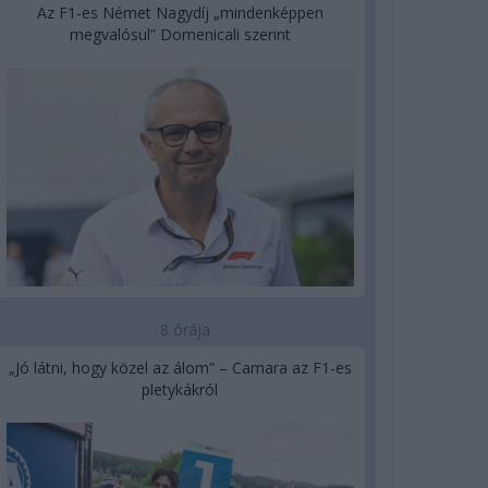
Az F1-es Német Nagydíj „mindenképpen
megvalósul” Domenicali szerint
8 órája
„Jó látni, hogy közel az álom” – Camara az F1-es
pletykákról