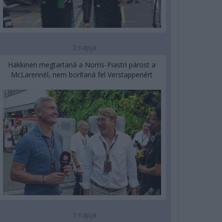
2 napja
Hakkinen megtartaná a Norris-Piastri párost a
McLarennél, nem borítaná fel Verstappenért
3 napja