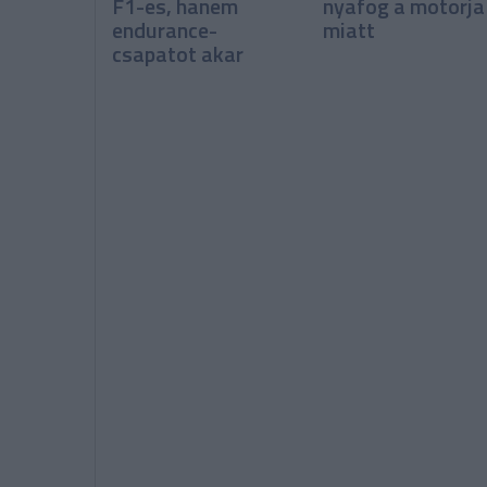
F1-es, hanem
nyafog a motorja
endurance-
miatt
csapatot akar