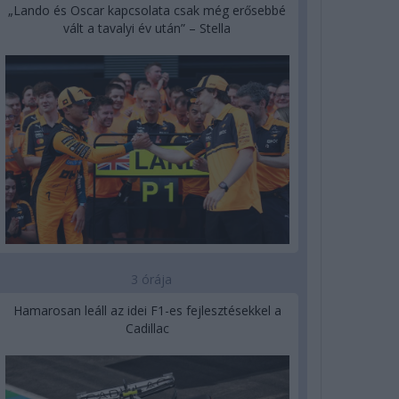
„Lando és Oscar kapcsolata csak még erősebbé
vált a tavalyi év után” – Stella
3 órája
Hamarosan leáll az idei F1-es fejlesztésekkel a
Cadillac