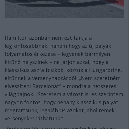
Hamilton azonban nem ezt tartja a
legfontosabbnak, hanem hogy az új pályák
folyamatos érkezése – legyenek bármilyen
kitűnő helyszínek – ne járjon azzal, hogy a
klasszikus aszfaltcsíkok, köztük a Hungaroring,
eltűnnek a versenynaptárból: „Nem szeretném
elveszíteni Barcelonát” – mondta a hétszeres
világbajnok. „Szeretem a várost is, és szerintem
nagyon fontos, hogy néhány klasszikus pályát
megtartsunk, legalábbis azokat, ahol remek
versenyeket láthatunk.”