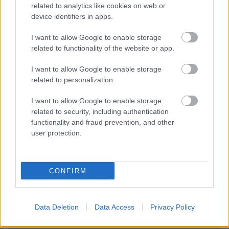
related to analytics like cookies on web or
device identifiers in apps.
I want to allow Google to enable storage
1 napja
related to functionality of the website or app.
Ilyen lehet a jövő F1-es szabályrendszere Domenicali
szerint
I want to allow Google to enable storage
related to personalization.
I want to allow Google to enable storage
related to security, including authentication
functionality and fraud prevention, and other
user protection.
CONFIRM
Data Deletion
Data Access
Privacy Policy