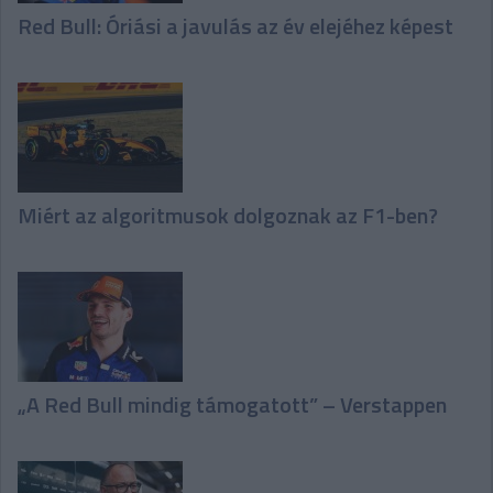
Red Bull: Óriási a javulás az év elejéhez képest
Miért az algoritmusok dolgoznak az F1-ben?
„A Red Bull mindig támogatott” – Verstappen