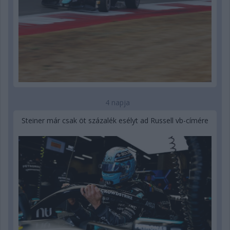
4 napja
Steiner már csak öt százalék esélyt ad Russell vb-címére