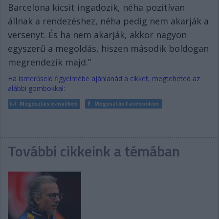
Barcelona kicsit ingadozik, néha pozitívan
állnak a rendezéshez, néha pedig nem akarják a
versenyt. És ha nem akarják, akkor nagyon
egyszerű a megoldás, hiszen második boldogan
megrendezik majd.”
Ha ismerőseid figyelmébe ajánlanád a cikket, megteheted az
alábbi gombokkal:
Megosztás e-mailben
Megosztás Facebookon
További cikkeink a témában