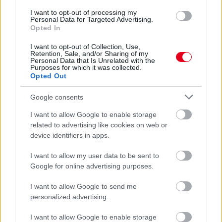
I want to opt-out of processing my
Personal Data for Targeted Advertising.
Opted In
I want to opt-out of Collection, Use,
Retention, Sale, and/or Sharing of my
Personal Data that Is Unrelated with the
Purposes for which it was collected.
17 órája
Opted Out
Megvan, mikor kezdődik az F1-es Bahreini Nagydíj
Google consents
Malajziában
I want to allow Google to enable storage
related to advertising like cookies on web or
device identifiers in apps.
I want to allow my user data to be sent to
Google for online advertising purposes.
I want to allow Google to send me
personalized advertising.
I want to allow Google to enable storage