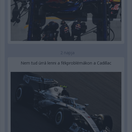
2 napja
Nem tud úrrá lenni a fékproblémákon a Cadillac