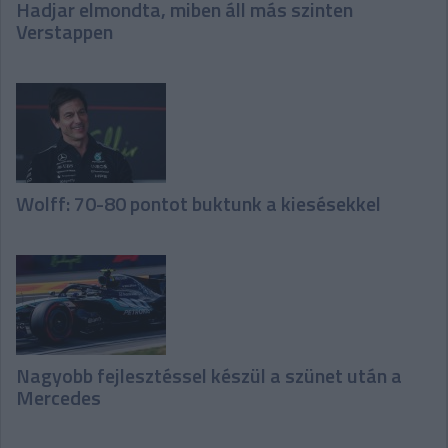
Hadjar elmondta, miben áll más szinten
Verstappen
Wolff: 70-80 pontot buktunk a kiesésekkel
Nagyobb fejlesztéssel készül a szünet után a
Mercedes