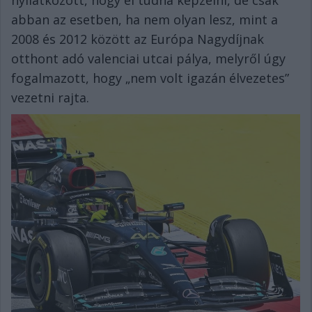
nyilatkozott, hogy el tudná képzelni, de csak
abban az esetben, ha nem olyan lesz, mint a
2008 és 2012 között az Európa Nagydíjnak
otthont adó valenciai utcai pálya, melyről úgy
fogalmazott, hogy „nem volt igazán élvezetes”
vezetni rajta.