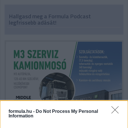
Hallgasd meg a Formula Podcast
legfrissebb adását!
formula.hu -
Do Not Process My Personal
Information