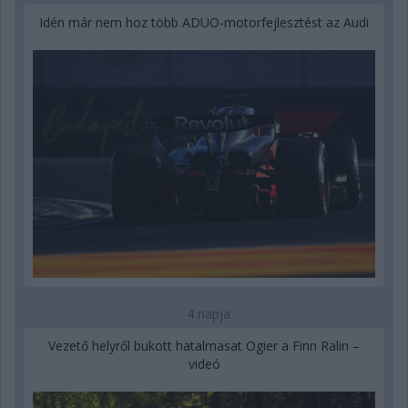
Idén már nem hoz több ADUO-motorfejlesztést az Audi
4 napja
Vezető helyről bukott hatalmasat Ogier a Finn Ralin –
videó