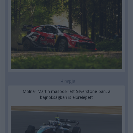
4 napja
Molnár Martin második lett Silverstone-ban, a
bajnokságban is előrelépett