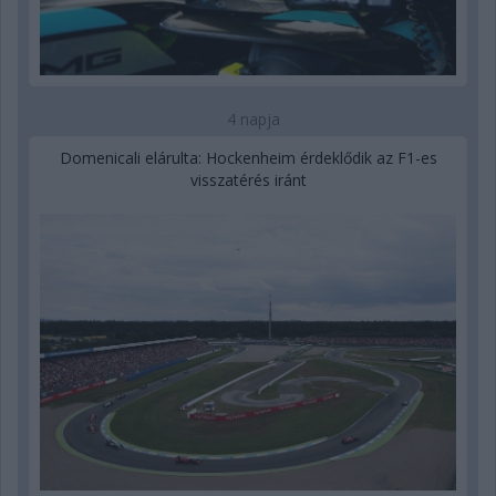
4 napja
Domenicali elárulta: Hockenheim érdeklődik az F1-es
visszatérés iránt