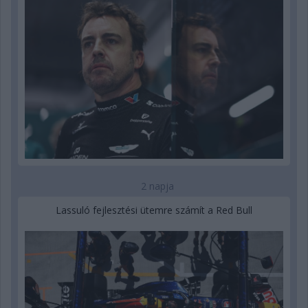
2 napja
Lassuló fejlesztési ütemre számít a Red Bull