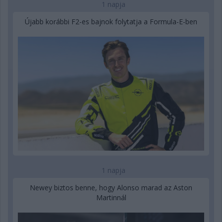
1 napja
Újabb korábbi F2-es bajnok folytatja a Formula-E-ben
1 napja
Newey biztos benne, hogy Alonso marad az Aston
Martinnál