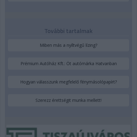
További tartalmak
Miben más a nyíltvégű lízing?
Prémium Autóház Kft.: Öt autómárka Hatvanban
Hogyan válasszunk megfelelő fénymásolópapírt?
Szerezz érettségit munka mellett!