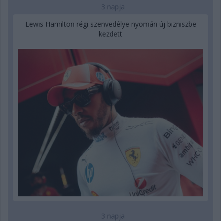
3 napja
Lewis Hamilton régi szenvedélye nyomán új bizniszbe
kezdett
3 napja