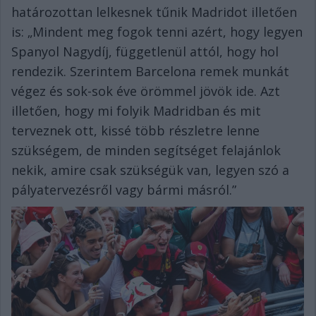
határozottan lelkesnek tűnik Madridot illetően
is: „Mindent meg fogok tenni azért, hogy legyen
Spanyol Nagydíj, függetlenül attól, hogy hol
rendezik. Szerintem Barcelona remek munkát
végez és sok-sok éve örömmel jövök ide. Azt
illetően, hogy mi folyik Madridban és mit
terveznek ott, kissé több részletre lenne
szükségem, de minden segítséget felajánlok
nekik, amire csak szükségük van, legyen szó a
pályatervezésről vagy bármi másról.”