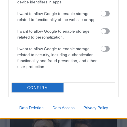
device identifiers in apps.
I want to allow Google to enable storage
related to functionality of the website or app.
I want to allow Google to enable storage
related to personalization.
I want to allow Google to enable storage
related to security, including authentication
functionality and fraud prevention, and other
user protection.
2 napja
CONFIRM
Newey biztos benne, hogy Alonso marad az Aston
Martinnál
Data Deletion
Data Access
Privacy Policy