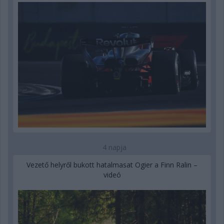
4 napja
Vezető helyről bukott hatalmasat Ogier a Finn Ralin –
videó