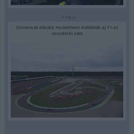
4 napja
Domenicali elárulta: Hockenheim érdeklődik az F1-es
visszatérés iránt