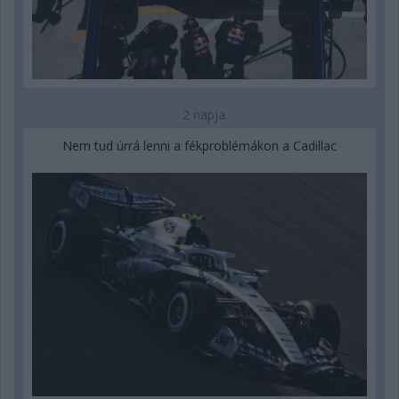
2 napja
Nem tud úrrá lenni a fékproblémákon a Cadillac