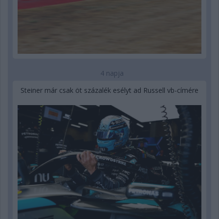
4 napja
Steiner már csak öt százalék esélyt ad Russell vb-címére