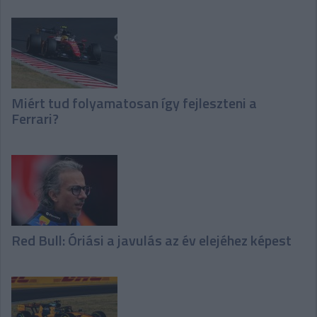
Miért tud folyamatosan így fejleszteni a
Ferrari?
Red Bull: Óriási a javulás az év elejéhez képest