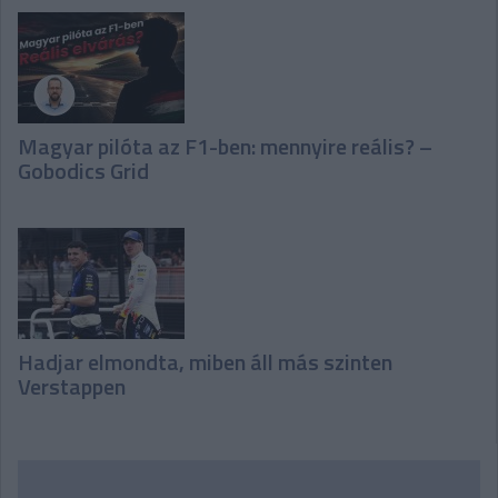
Magyar pilóta az F1-ben: mennyire reális? –
Gobodics Grid
Hadjar elmondta, miben áll más szinten
Verstappen