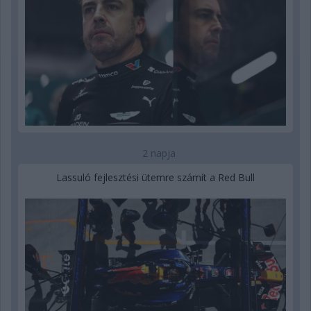
2 napja
Lassuló fejlesztési ütemre számít a Red Bull