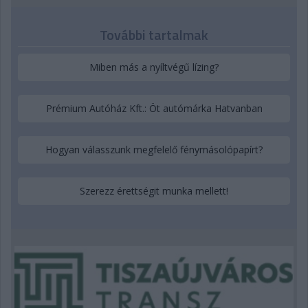
További tartalmak
Miben más a nyíltvégű lízing?
Prémium Autóház Kft.: Öt autómárka Hatvanban
Hogyan válasszunk megfelelő fénymásolópapírt?
Szerezz érettségit munka mellett!