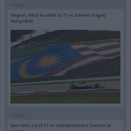
2 napja
Megvan, mikor kezdődik az F1-es Bahreini Nagydíj
Malajziában
3 napja
Ilyen lehet a jövő F1-es szabályrendszere Domenicali