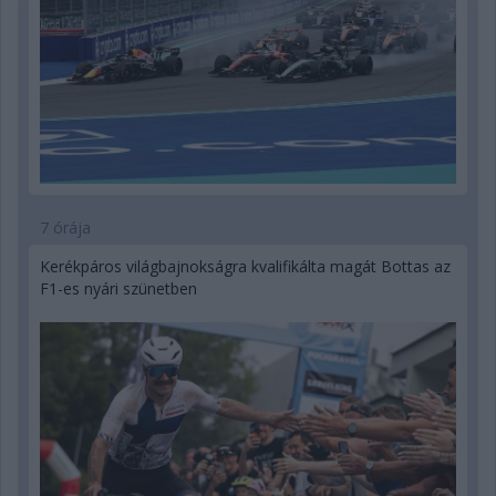
7 órája
Kerékpáros világbajnokságra kvalifikálta magát Bottas az
F1-es nyári szünetben