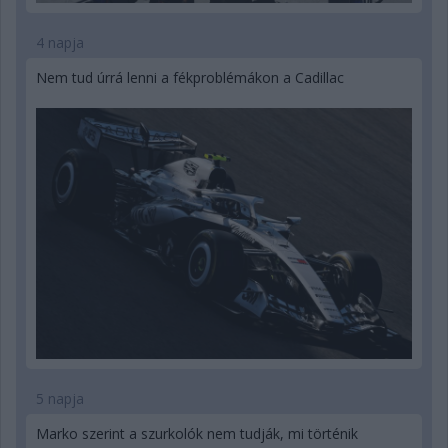
4 napja
Nem tud úrrá lenni a fékproblémákon a Cadillac
5 napja
Marko szerint a szurkolók nem tudják, mi történik