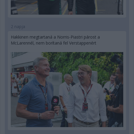
2 napja
Hakkinen megtartaná a Norris-Piastri párost a
McLarennél, nem borítaná fel Verstappenért