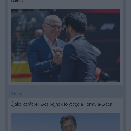
szerint
3 napja
Újabb korábbi F2-es bajnok folytatja a Formula-E-ben