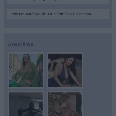
Prémium Autóház Kft.: Öt autómárka Hatvanban
A nap lányai