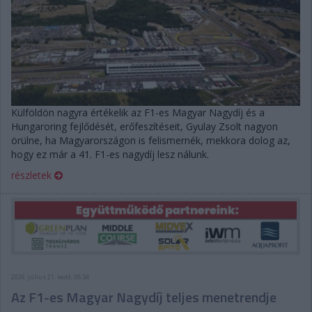
Külföldön nagyra értékelik az F1-es Magyar Nagydíj és a
Hungaroring fejlődését, erőfeszítéseit, Gyulay Zsolt nagyon
örülne, ha Magyarországon is felismernék, mekkora dolog az,
hogy ez már a 41. F1-es nagydíj lesz nálunk.
részletek
2026. július 21. kedd, 08:34
Az F1-es Magyar Nagydíj teljes menetrendje