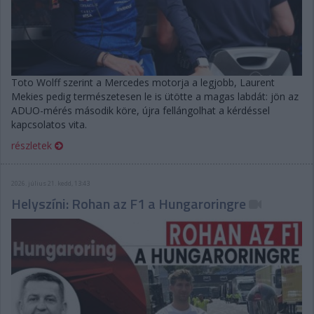
Toto Wolff szerint a Mercedes motorja a legjobb, Laurent
Mekies pedig természetesen le is ütötte a magas labdát: jön az
ADUO-mérés második köre, újra fellángolhat a kérdéssel
kapcsolatos vita.
részletek
2026. július 21. kedd, 13:43
Helyszíni: Rohan az F1 a Hungaroringre