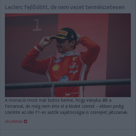
Leclerc fejlődött, de nem vezet természetesen
A monacói most már biztos benne, hogy irányba állt a
Ferrarival, de még nem érte el a kívánt szintet – ebben pedig
szerinte az idei F1-es autók sajátosságai is szerepet játszanak.
részletek