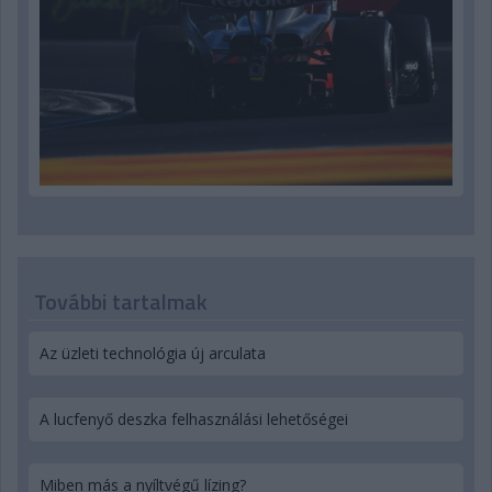
További tartalmak
Az üzleti technológia új arculata
A lucfenyő deszka felhasználási lehetőségei
Miben más a nyíltvégű lízing?