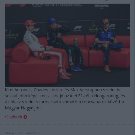
Kimi Antonelli, Charles Leclerc és Max Verstappen szerint is
sokkal jobb képet mutat majd az idei F1-ről a Hungaroring, és
az olasz szerint szoros csata várható a topcsapatok között a
Magyar Nagydíjon.
részletek
2026. július 20. hétfő, 12:58