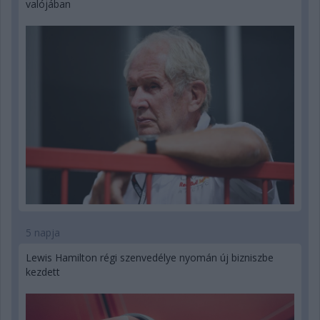
valójában
5 napja
Lewis Hamilton régi szenvedélye nyomán új bizniszbe
kezdett