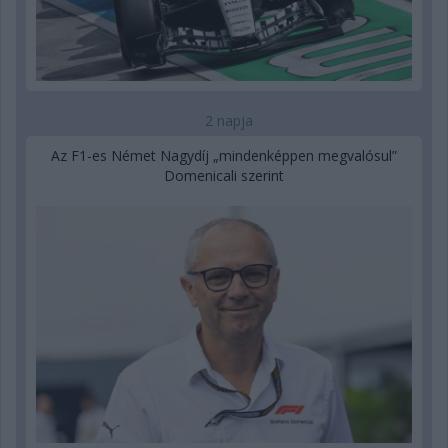
2 napja
Az F1-es Német Nagydíj „mindenképpen megvalósul”
Domenicali szerint