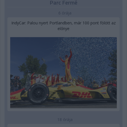
Parc Fermé
6 órája
IndyCar: Palou nyert Portlandben, már 100 pont fölött az
előnye
18 órája