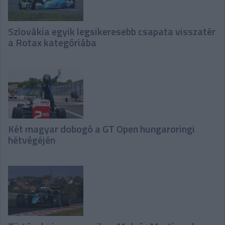
Szlovákia egyik legsikeresebb csapata visszatér
a Rotax kategóriába
Két magyar dobogó a GT Open hungaroringi
hétvégéjén