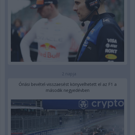
2 napja
Óriási bevétel-visszaesést könyvelhetett el az F1 a
második negyedévben