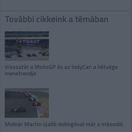
További cikkeink a témában
Visszatér a MotoGP és az IndyCar: a hétvége
menetrendje
Molnár Martin újabb dobogóval már a második