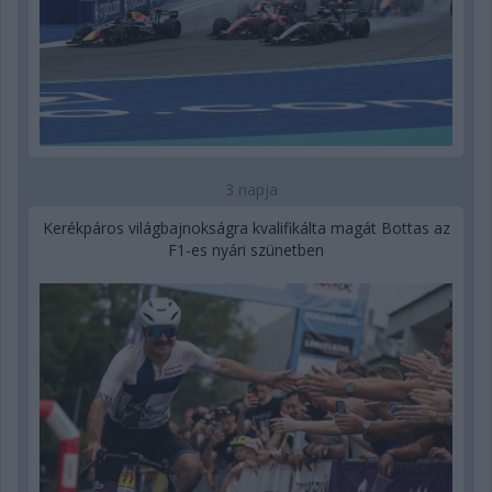
3 napja
Kerékpáros világbajnokságra kvalifikálta magát Bottas az
F1-es nyári szünetben