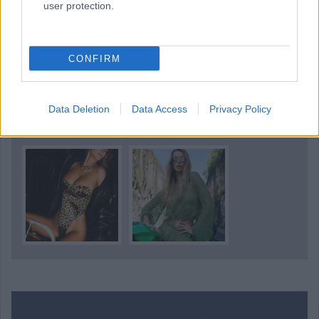
user protection.
A nap lányai
CONFIRM
Data Deletion
Data Access
Privacy Policy