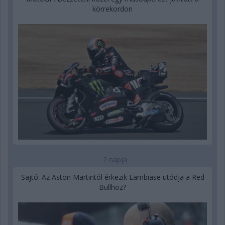
körrekordon
2 napja
Sajtó: Az Aston Martintól érkezik Lambiase utódja a Red
Bullhoz?