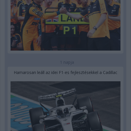
1 napja
Hamarosan leáll az idei F1-es fejlesztésekkel a Cadillac