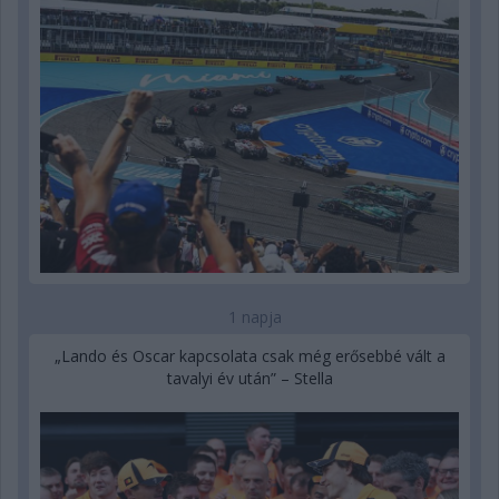
1 napja
„Lando és Oscar kapcsolata csak még erősebbé vált a
tavalyi év után” – Stella