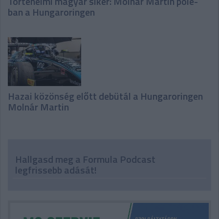
Történelmi magyar siker: Molnár Martin pole-
ban a Hungaroringen
Hazai közönség előtt debütál a Hungaroringen
Molnár Martin
Hallgasd meg a Formula Podcast
legfrissebb adását!