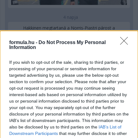
4 napja
Hakkinen megtartaná a Norris-Piastri párost a
McLarennél, nem borítaná fel Verstappenért
formula.hu -
Do Not Process My Personal
Information
If you wish to opt-out of the sale, sharing to third parties, or
processing of your personal or sensitive information for
targeted advertising by us, please use the below opt-out
section to confirm your selection. Please note that after your
opt-out request is processed you may continue seeing
interest-based ads based on personal information utilized by
us or personal information disclosed to third parties prior to
your opt-out. You may separately opt-out of the further
disclosure of your personal information by third parties on the
IAB’s list of downstream participants. This information may
also be disclosed by us to third parties on the
IAB’s List of
5 napja
Downstream Participants
that may further disclose it to other