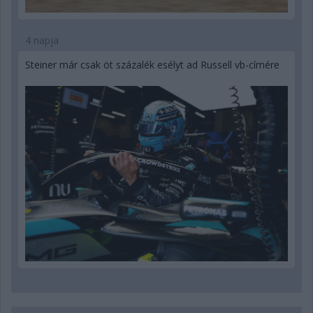
4 napja
Steiner már csak öt százalék esélyt ad Russell vb-címére