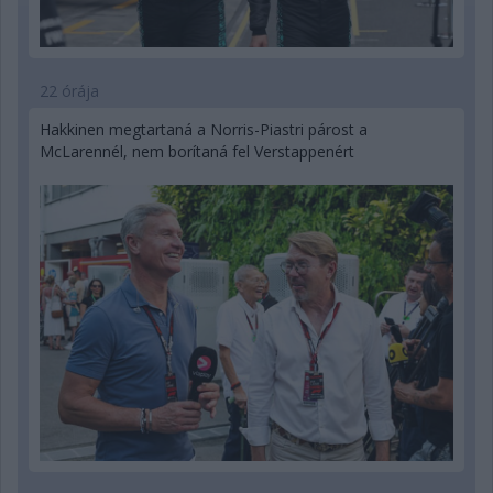
22 órája
Hakkinen megtartaná a Norris-Piastri párost a
McLarennél, nem borítaná fel Verstappenért