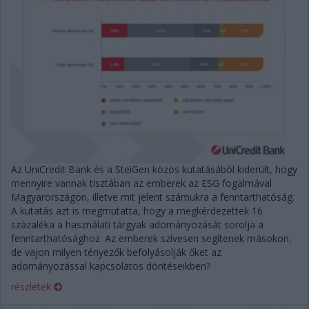
Az UniCredit Bank és a SteiGen közös kutatásából kiderült, hogy
mennyire vannak tisztában az emberek az ESG fogalmával
Magyarországon, illetve mit jelent számukra a fenntarthatóság.
A kutatás azt is megmutatta, hogy a megkérdezettek 16
százaléka a használati tárgyak adományozását sorolja a
fenntarthatósághoz. Az emberek szívesen segítenek másokon,
de vajon milyen tényezők befolyásolják őket az
adományozással kapcsolatos döntéseikben?
részletek