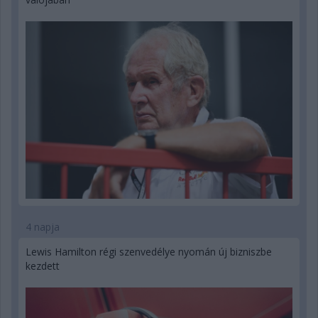
4 napja
Lewis Hamilton régi szenvedélye nyomán új bizniszbe
kezdett