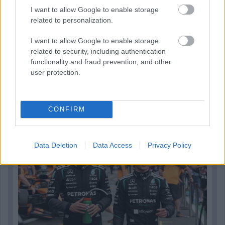
I want to allow Google to enable storage
related to personalization.
I want to allow Google to enable storage
related to security, including authentication
Parc Fermé
functionality and fraud prevention, and other
user protection.
1 órája
Montoya szerint Antonelli kedvessége sem segít
Russellen
CONFIRM
Data Deletion
Data Access
Privacy Policy