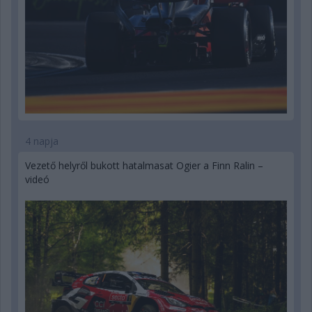
4 napja
Vezető helyről bukott hatalmasat Ogier a Finn Ralin –
videó