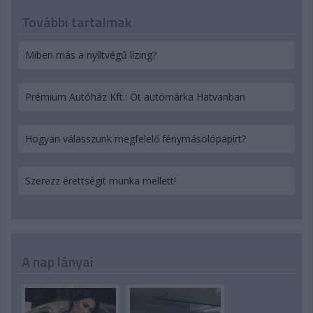
További tartalmak
Miben más a nyíltvégű lízing?
Prémium Autóház Kft.: Öt autómárka Hatvanban
Hogyan válasszunk megfelelő fénymásolópapírt?
Szerezz érettségit munka mellett!
A nap lányai