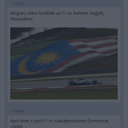
1 napja
Megvan, mikor kezdődik az F1-es Bahreini Nagydíj
Malajziában
1 napja
Ilyen lehet a jövő F1-es szabályrendszere Domenicali
szerint