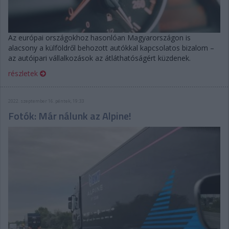
Az európai országokhoz hasonlóan Magyarországon is
alacsony a külföldről behozott autókkal kapcsolatos bizalom –
az autóipari vállalkozások az átláthatóságért küzdenek.
részletek
2022. szeptember 16. péntek, 19:33
Fotók: Már nálunk az Alpine!