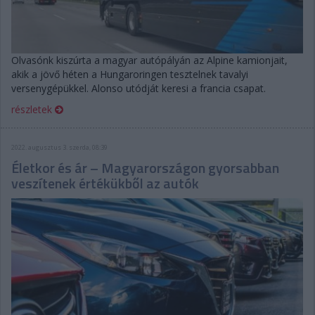
Olvasónk kiszúrta a magyar autópályán az Alpine kamionjait,
akik a jövő héten a Hungaroringen tesztelnek tavalyi
versenygépükkel. Alonso utódját keresi a francia csapat.
részletek
2022. augusztus 3. szerda, 08:39
Életkor és ár – Magyarországon gyorsabban
veszítenek értékükből az autók