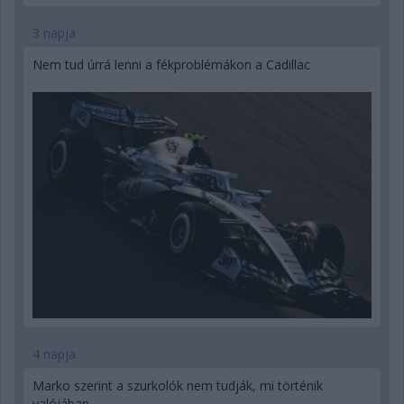
3 napja
Nem tud úrrá lenni a fékproblémákon a Cadillac
4 napja
Marko szerint a szurkolók nem tudják, mi történik
valójában