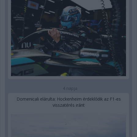
4 napja
Domenicali elárulta: Hockenheim érdeklődik az F1-es
visszatérés iránt