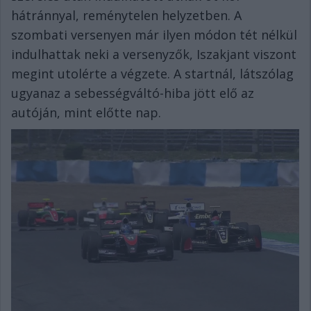
hátránnyal, reménytelen helyzetben. A
szombati versenyen már ilyen módon tét nélkül
indulhattak neki a versenyzők, Iszakjant viszont
megint utolérte a végzete. A startnál, látszólag
ugyanaz a sebességváltó-hiba jött elő az
autóján, mint előtte nap.