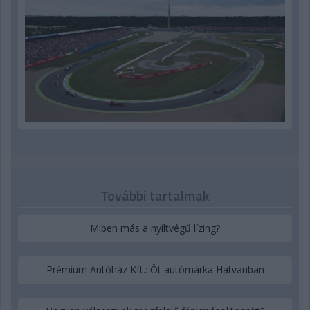
További tartalmak
Miben más a nyíltvégű lízing?
Prémium Autóház Kft.: Öt autómárka Hatvanban