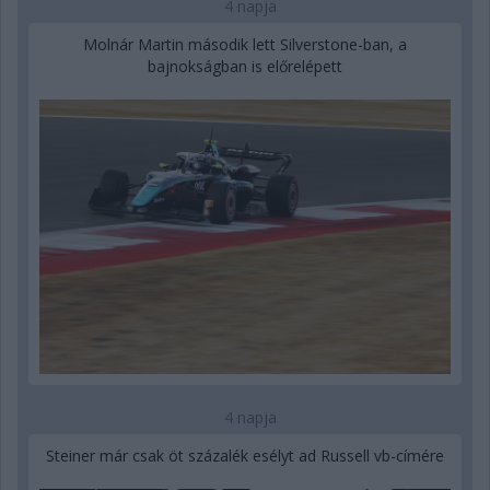
4 napja
Molnár Martin második lett Silverstone-ban, a
bajnokságban is előrelépett
4 napja
Steiner már csak öt százalék esélyt ad Russell vb-címére