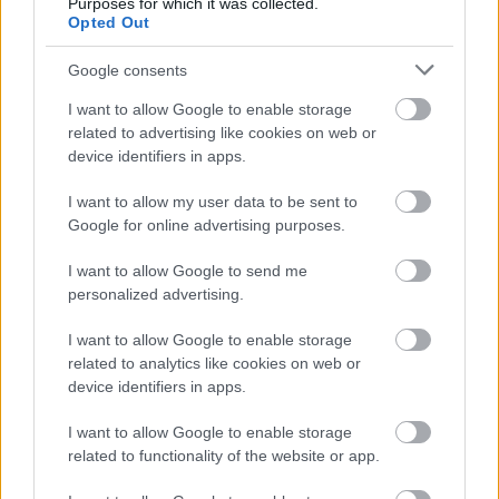
Purposes for which it was collected.
McLarennél, nem borítaná fel Verstappenért
Opted Out
Google consents
I want to allow Google to enable storage
related to advertising like cookies on web or
device identifiers in apps.
I want to allow my user data to be sent to
Google for online advertising purposes.
I want to allow Google to send me
personalized advertising.
I want to allow Google to enable storage
related to analytics like cookies on web or
22 órája
device identifiers in apps.
Megvan, mikor kezdődik az F1-es Bahreini Nagydíj
Malajziában
I want to allow Google to enable storage
related to functionality of the website or app.