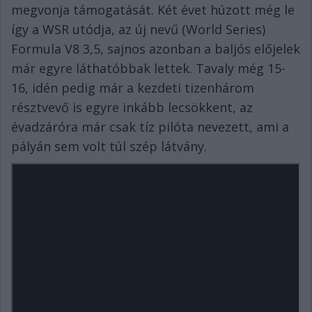
megvonja támogatását. Két évet húzott még le
így a WSR utódja, az új nevű (World Series)
Formula V8 3,5, sajnos azonban a baljós előjelek
már egyre láthatóbbak lettek. Tavaly még 15-
16, idén pedig már a kezdeti tizenhárom
résztvevő is egyre inkább lecsökkent, az
évadzáróra már csak tíz pilóta nevezett, ami a
pályán sem volt túl szép látvány.