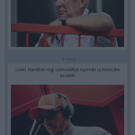
3 napja
Lewis Hamilton régi szenvedélye nyomán új bizniszbe
kezdett