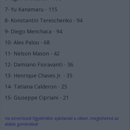
7- Yu Kanamaru - 115
8- Konstantin Tereschenko - 94
9- Diego Menchaca - 94
10- Alex Palou - 68
11- Nelson Mason - 42
12- Damiano Fioravanti - 36
13- Henrique Chaves Jr. - 35
14- Tatiana Calderon - 25
15- Giuseppe Cipriani - 21
Ha ismerőseid figyelmébe ajánlanád a cikket, megteheted az
alábbi gombokkal: