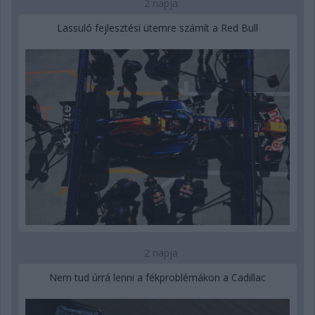
2 napja
Lassuló fejlesztési ütemre számít a Red Bull
2 napja
Nem tud úrrá lenni a fékproblémákon a Cadillac