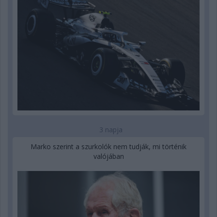
3 napja
Marko szerint a szurkolók nem tudják, mi történik
valójában