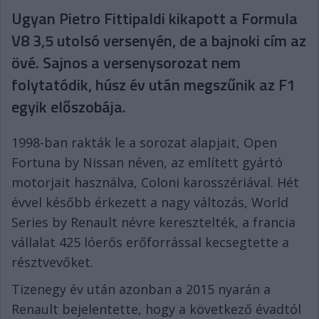
Ugyan Pietro Fittipaldi kikapott a Formula
V8 3,5 utolsó versenyén, de a bajnoki cím az
övé. Sajnos a versenysorozat nem
folytatódik, húsz év után megszűnik az F1
egyik előszobája.
1998-ban rakták le a sorozat alapjait, Open
Fortuna by Nissan néven, az említett gyártó
motorjait használva, Coloni karosszériával. Hét
évvel később érkezett a nagy változás, World
Series by Renault névre keresztelték, a francia
vállalat 425 lóerős erőforrással kecsegtette a
résztvevőket.
Tizenegy év után azonban a 2015 nyarán a
Renault bejelentette, hogy a következő évadtól