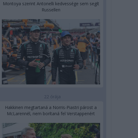
Montoya szerint Antonelli kedvessége sem segít
Russellen
22 órája
Hakkinen megtartaná a Norris-Piastri párost a
McLarennél, nem borítaná fel Verstappenért