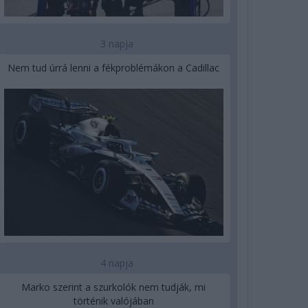
3 napja
Nem tud úrrá lenni a fékproblémákon a Cadillac
4 napja
Marko szerint a szurkolók nem tudják, mi
történik valójában