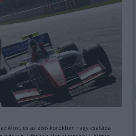
 az élről, és az első körökben nagy csatába