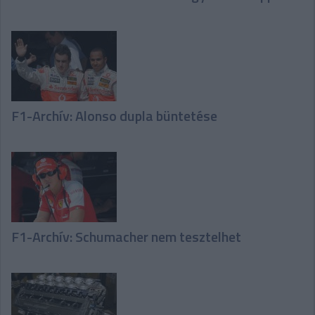
F1-Archív: Alonso dupla büntetése
F1-Archív: Schumacher nem tesztelhet