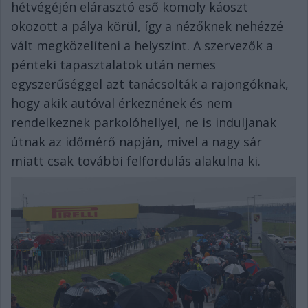
hétvégéjén elárasztó eső komoly káoszt
okozott a pálya körül, így a nézőknek nehézzé
vált megközelíteni a helyszínt. A szervezők a
pénteki tapasztalatok után nemes
egyszerűséggel azt tanácsolták a rajongóknak,
hogy akik autóval érkeznének és nem
rendelkeznek parkolóhellyel, ne is induljanak
útnak az időmérő napján, mivel a nagy sár
miatt csak további felfordulás alakulna ki.