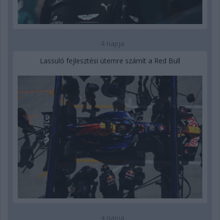
4 napja
Lassuló fejlesztési ütemre számít a Red Bull
4 napja