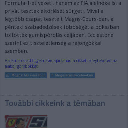
Formula-1-et vezeti, hanem az FIA alelnöke is, a
privát tesztek eltörlését sürgeti. Mivel a
legtöbb csapat tesztelt Magny-Cours-ban, a
pénteki szabadedzések többségét a bokszban
töltötték gumispórolás céljában. Ecclestone
szerint ez tiszteletlenség a rajongókkal
szemben.
Ha ismerőseid figyelmébe ajánlanád a cikket, megteheted az
alábbi gombokkal:
Megosztás e-mailben
Megosztás Facebookon
További cikkeink a témában