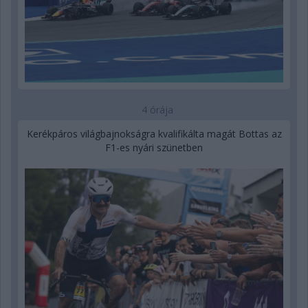
4 órája
Kerékpáros világbajnokságra kvalifikálta magát Bottas az
F1-es nyári szünetben