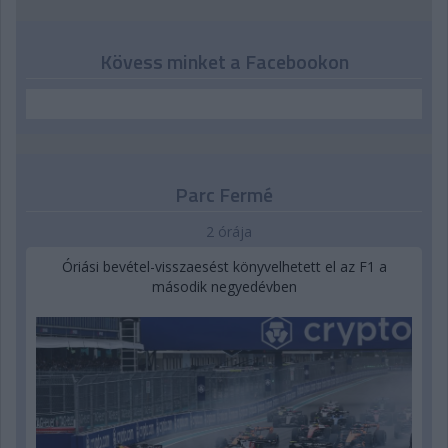
Kövess minket a Facebookon
Parc Fermé
2 órája
Óriási bevétel-visszaesést könyvelhetett el az F1 a
második negyedévben