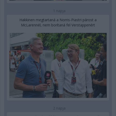
1 napja
Hakkinen megtartaná a Norris-Piastri párost a
McLarennél, nem borítaná fel Verstappenért
2 napja