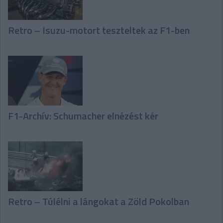
Retro – Isuzu-motort teszteltek az F1-ben
F1-Archív: Schumacher elnézést kér
Retro – Túlélni a lángokat a Zöld Pokolban