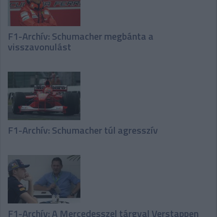
F1-Archív: Schumacher megbánta a
visszavonulást
F1-Archív: Schumacher túl agresszív
F1-Archív: A Mercedesszel tárgyal Verstappen