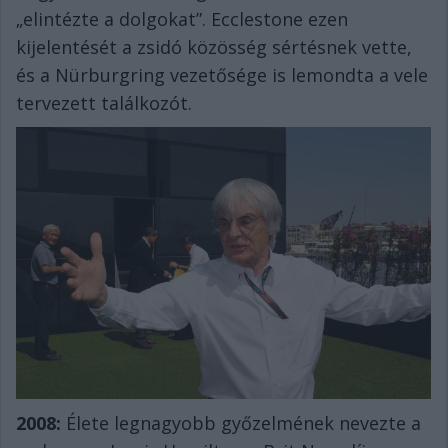
„elintézte a dolgokat”. Ecclestone ezen
kijelentését a zsidó közösség sértésnek vette,
és a Nürburgring vezetősége is lemondta a vele
tervezett találkozót.
2008:
Élete legnagyobb győzelmének nevezte a