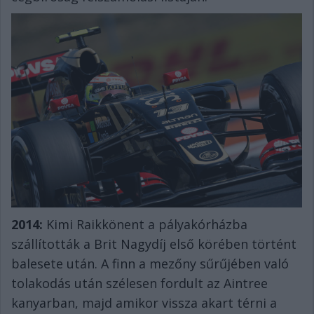
2014:
Kimi Raikkönent a pályakórházba
szállították a Brit Nagydíj első körében történt
balesete után. A finn a mezőny sűrűjében való
tolakodás után szélesen fordult az Aintree
kanyarban, majd amikor vissza akart térni a