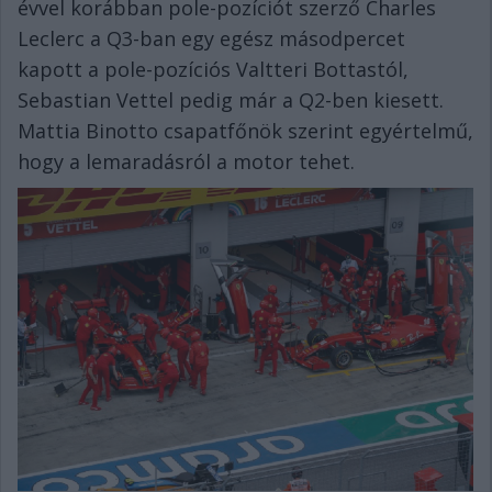
évvel korábban pole-pozíciót szerző Charles
Leclerc a Q3-ban egy egész másodpercet
kapott a pole-pozíciós Valtteri Bottastól,
Sebastian Vettel pedig már a Q2-ben kiesett.
Mattia Binotto csapatfőnök szerint egyértelmű,
hogy a lemaradásról a motor tehet.