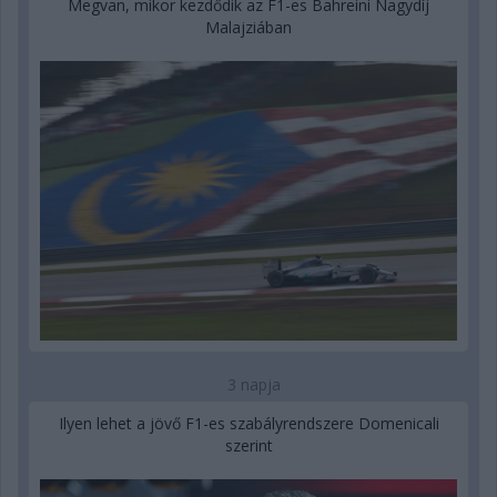
Megvan, mikor kezdődik az F1-es Bahreini Nagydíj
Malajziában
3 napja
Ilyen lehet a jövő F1-es szabályrendszere Domenicali
szerint