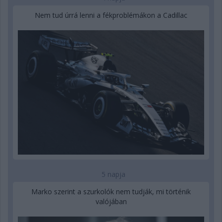
Nem tud úrrá lenni a fékproblémákon a Cadillac
5 napja
Marko szerint a szurkolók nem tudják, mi történik
valójában