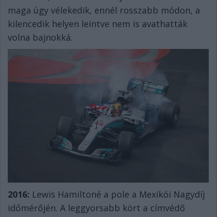
maga úgy vélekedik, ennél rosszabb módon, a
kilencedik helyen leintve nem is avathatták
volna bajnokká.
2016:
Lewis Hamiltoné a pole a Mexikói Nagydíj
időmérőjén. A leggyorsabb kört a címvédő