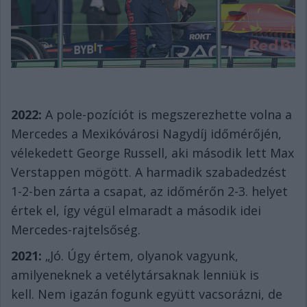
2022:
A pole-pozíciót is megszerezhette volna a
Mercedes a Mexikóvárosi Nagydíj időmérőjén,
vélekedett George Russell, aki második lett Max
Verstappen mögött. A harmadik szabadedzést
1-2-ben zárta a csapat, az időmérőn 2-3. helyet
értek el, így végül elmaradt a második idei
Mercedes-rajtelsőség.
2021:
„Jó. Úgy értem, olyanok vagyunk,
amilyeneknek a vetélytársaknak lenniük is
kell. Nem igazán fogunk együtt vacsorázni, de