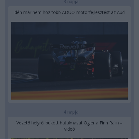
3 napja
Idén már nem hoz több ADUO-motorfejlesztést az Audi
4 napja
Vezető helyről bukott hatalmasat Ogier a Finn Ralin –
videó