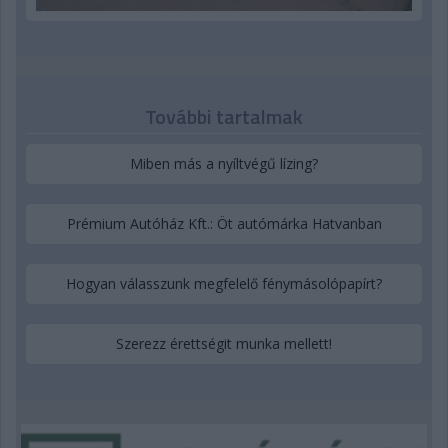
További tartalmak
Miben más a nyíltvégű lízing?
Prémium Autóház Kft.: Öt autómárka Hatvanban
Hogyan válasszunk megfelelő fénymásolópapírt?
Szerezz érettségit munka mellett!