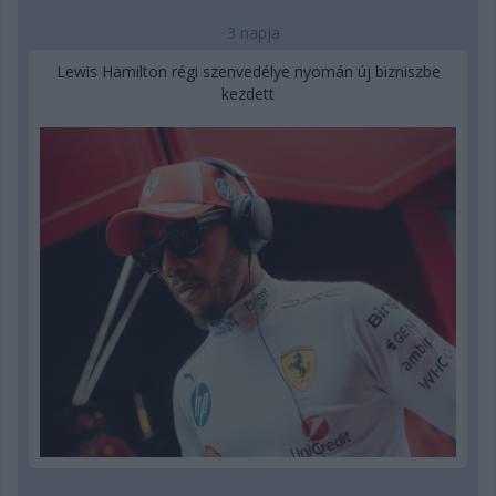
3 napja
Lewis Hamilton régi szenvedélye nyomán új bizniszbe
kezdett