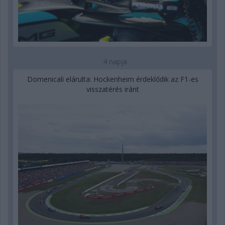
4 napja
Domenicali elárulta: Hockenheim érdeklődik az F1-es
visszatérés iránt