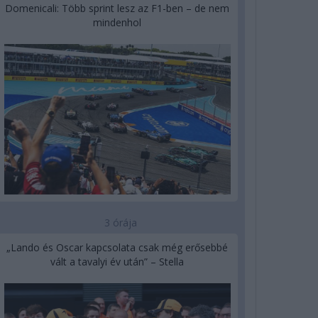
Domenicali: Több sprint lesz az F1-ben – de nem
mindenhol
3 órája
„Lando és Oscar kapcsolata csak még erősebbé
vált a tavalyi év után” – Stella