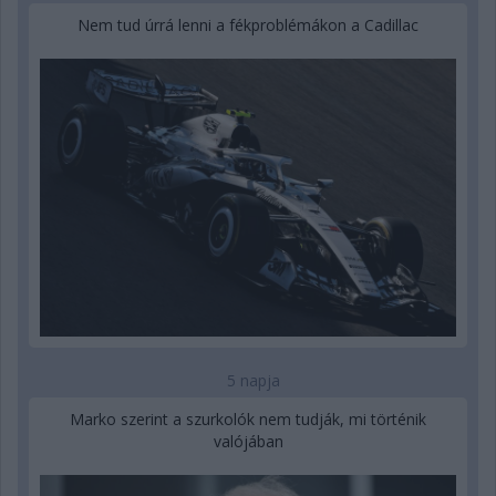
Nem tud úrrá lenni a fékproblémákon a Cadillac
5 napja
Marko szerint a szurkolók nem tudják, mi történik
valójában