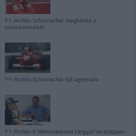
F1-Archív: Schumacher megbánta a
visszavonulást
F1-Archív: Schumacher túl agresszív
F1-Archív: A Mercedesszel tárgyal Verstappen