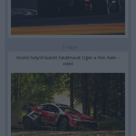
5 napja
Vezető helyről bukott hatalmasat Ogier a Finn Ralin –
videó