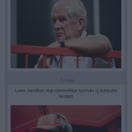
5 napja
Lewis Hamilton régi szenvedélye nyomán új bizniszbe
kezdett