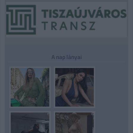
A nap lányai