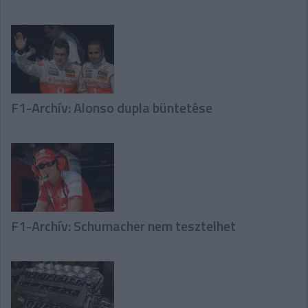
F1-Archív: Alonso dupla büntetése
F1-Archív: Schumacher nem tesztelhet