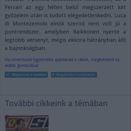
Ferrari az egy héten belül megszerzett két
győzelem után is tudott elégedetlenkedni, Luca
di Montezemolo elnök szerint nem volt jó a
pontrendszer, amelyben Raikkönen nyerte a
legtöbb versenyt, mégis ekkora hátrányban állt
a bajnokságban.
Ha ismerőseid figyelmébe ajánlanád a cikket, megteheted az
alábbi gombokkal:
Megosztás e-mailben
Megosztás Facebookon
További cikkeink a témában