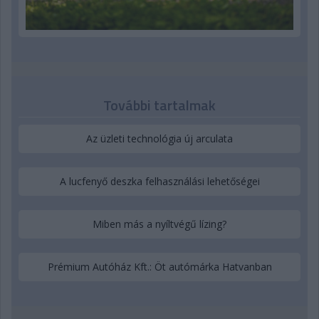
További tartalmak
Az üzleti technológia új arculata
A lucfenyő deszka felhasználási lehetőségei
Miben más a nyíltvégű lízing?
Prémium Autóház Kft.: Öt autómárka Hatvanban