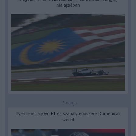
Malajziában
3 napja
Ilyen lehet a jövő F1-es szabályrendszere Domenicali
szerint