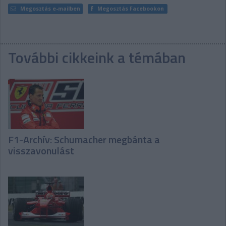
Megosztás e-mailben
Megosztás Facebookon
További cikkeink a témában
F1-Archív: Schumacher megbánta a
visszavonulást