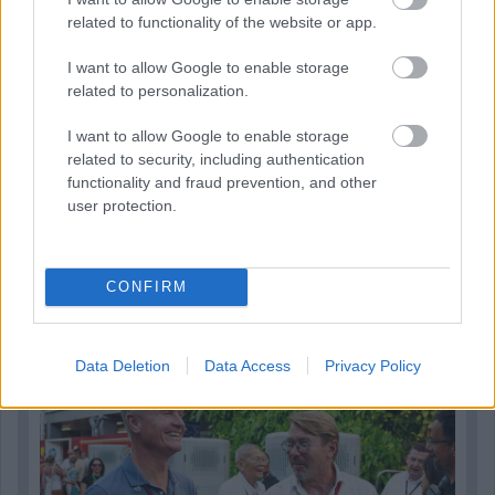
related to functionality of the website or app.
I want to allow Google to enable storage
related to personalization.
I want to allow Google to enable storage
related to security, including authentication
functionality and fraud prevention, and other
user protection.
1 napja
CONFIRM
Hakkinen megtartaná a Norris-Piastri párost a
McLarennél, nem borítaná fel Verstappenért
Data Deletion
Data Access
Privacy Policy