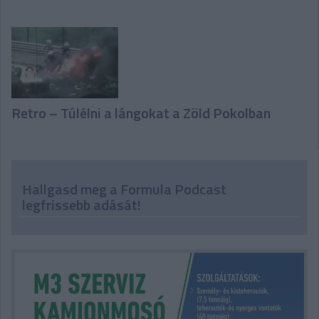
Retro – Túlélni a lángokat a Zöld Pokolban
Hallgasd meg a Formula Podcast
legfrissebb adását!