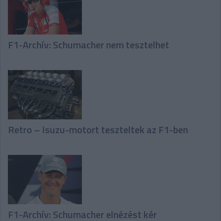
F1-Archív: Schumacher nem tesztelhet
Retro – Isuzu-motort teszteltek az F1-ben
F1-Archív: Schumacher elnézést kér