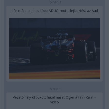
5 napja
Idén már nem hoz több ADUO-motorfejlesztést az Audi
5 napja
Vezető helyről bukott hatalmasat Ogier a Finn Ralin –
videó