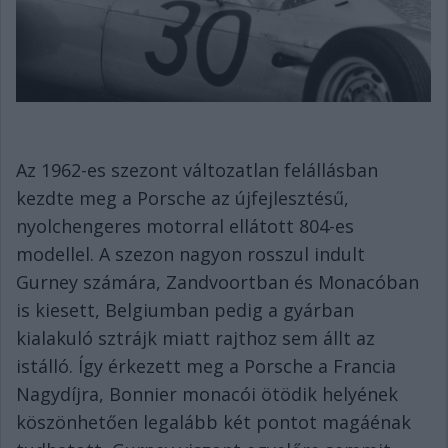
Az 1962-es szezont változatlan felállásban
kezdte meg a Porsche az újfejlesztésű,
nyolchengeres motorral ellátott 804-es
modellel. A szezon nagyon rosszul indult
Gurney számára, Zandvoortban és Monacóban
is kiesett, Belgiumban pedig a gyárban
kialakuló sztrájk miatt rajthoz sem állt az
istálló. Így érkezett meg a Porsche a Francia
Nagydíjra, Bonnier monacói ötödik helyének
köszönhetően legalább két pontot magáénak