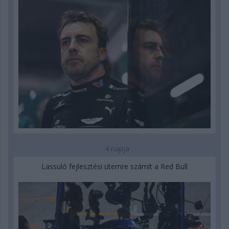
4 napja
Lassuló fejlesztési ütemre számít a Red Bull