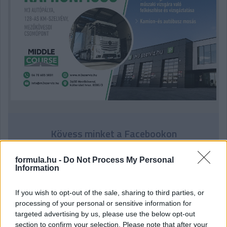
Kövess minket a Facebookon
formula.hu -
Do Not Process My Personal
Information
If you wish to opt-out of the sale, sharing to third parties, or
Parc Fermé
processing of your personal or sensitive information for
targeted advertising by us, please use the below opt-out
2 órája
section to confirm your selection. Please note that after your