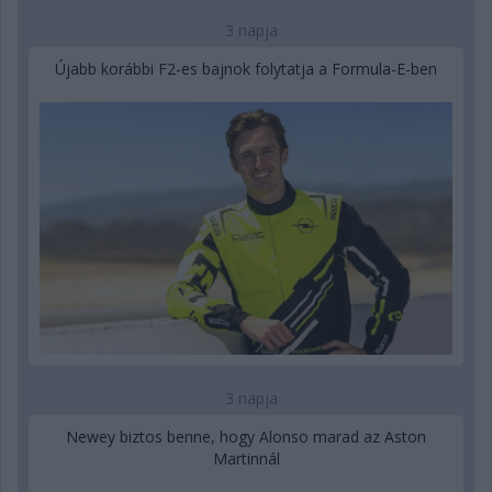
3 napja
Újabb korábbi F2-es bajnok folytatja a Formula-E-ben
3 napja
Newey biztos benne, hogy Alonso marad az Aston
Martinnál