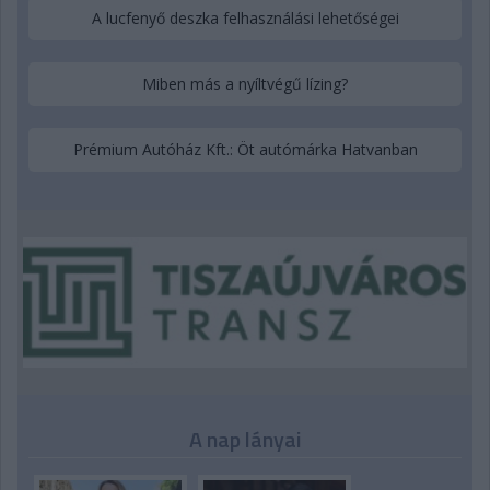
A lucfenyő deszka felhasználási lehetőségei
Miben más a nyíltvégű lízing?
Prémium Autóház Kft.: Öt autómárka Hatvanban
A nap lányai