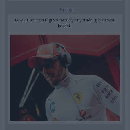
5 napja
Lewis Hamilton régi szenvedélye nyomán új bizniszbe
kezdett