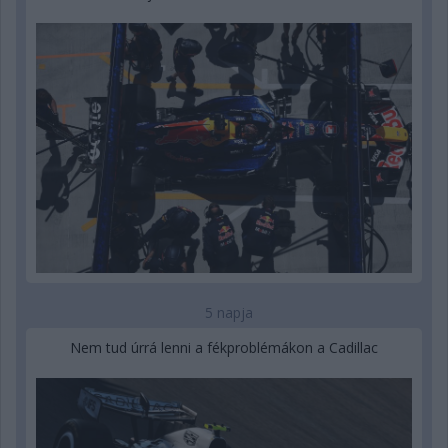
5 napja
Nem tud úrrá lenni a fékproblémákon a Cadillac