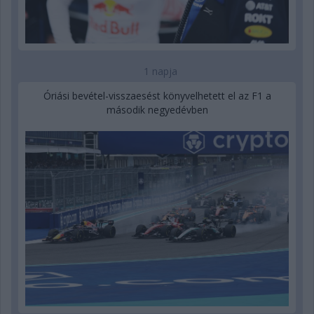
1 napja
Óriási bevétel-visszaesést könyvelhetett el az F1 a
második negyedévben