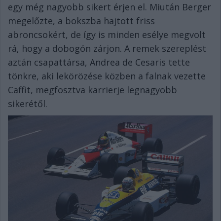
egy még nagyobb sikert érjen el. Miután Berger
megelőzte, a bokszba hajtott friss
abroncsokért, de így is minden esélye megvolt
rá, hogy a dobogón zárjon. A remek szereplést
aztán csapattársa, Andrea de Cesaris tette
tönkre, aki lekörözése közben a falnak vezette
Caffit, megfosztva karrierje legnagyobb
sikerétől.