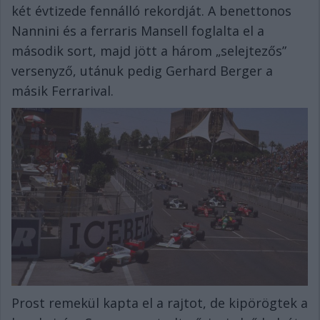
két évtizede fennálló rekordját. A benettonos
Nannini és a ferraris Mansell foglalta el a
második sort, majd jött a három „selejtezős”
versenyző, utánuk pedig Gerhard Berger a
másik Ferrarival.
Prost remekül kapta el a rajtot, de kipörögtek a