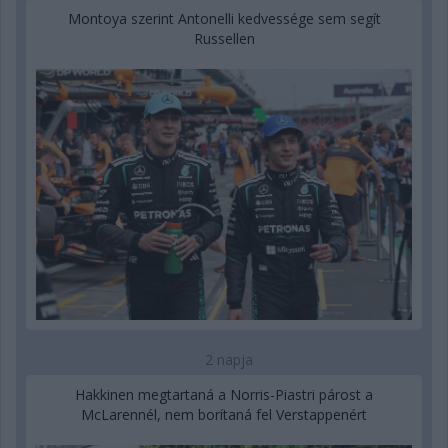
Montoya szerint Antonelli kedvessége sem segít
Russellen
2 napja
Hakkinen megtartaná a Norris-Piastri párost a
McLarennél, nem borítaná fel Verstappenért