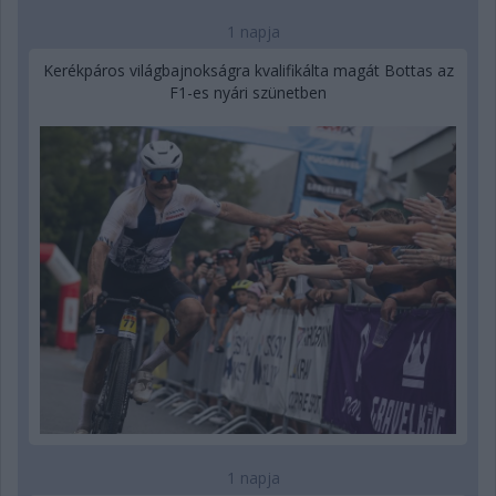
1 napja
Kerékpáros világbajnokságra kvalifikálta magát Bottas az
F1-es nyári szünetben
1 napja