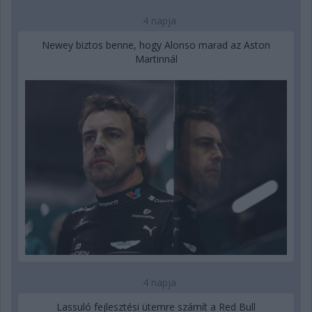
4 napja
Newey biztos benne, hogy Alonso marad az Aston
Martinnál
4 napja
Lassuló fejlesztési ütemre számít a Red Bull