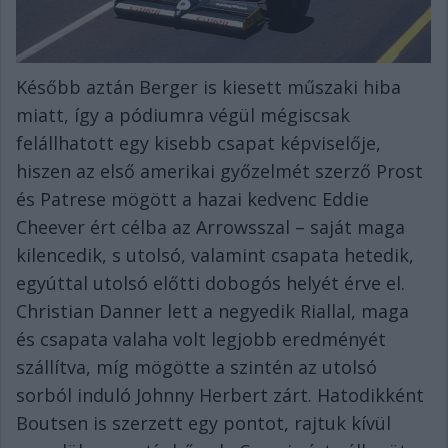
Később aztán Berger is kiesett műszaki hiba
miatt, így a pódiumra végül mégiscsak
felállhatott egy kisebb csapat képviselője,
hiszen az első amerikai győzelmét szerző Prost
és Patrese mögött a hazai kedvenc Eddie
Cheever ért célba az Arrowsszal – saját maga
kilencedik, s utolsó, valamint csapata hetedik,
egyúttal utolsó előtti dobogós helyét érve el.
Christian Danner lett a negyedik Riallal, maga
és csapata valaha volt legjobb eredményét
szállítva, míg mögötte a szintén az utolsó
sorból induló Johnny Herbert zárt. Hatodikként
Boutsen is szerzett egy pontot, rajtuk kívül