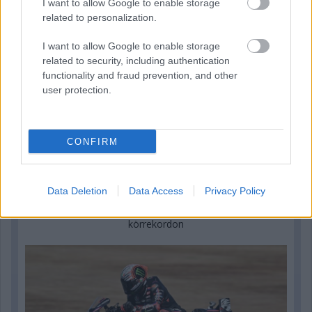
I want to allow Google to enable storage
related to personalization.
I want to allow Google to enable storage
related to security, including authentication
functionality and fraud prevention, and other
user protection.
CONFIRM
19 órája
Data Deletion
Data Access
Privacy Policy
MotoGP: Bezzecchi közel egy másodpercet javított a
körrekordon