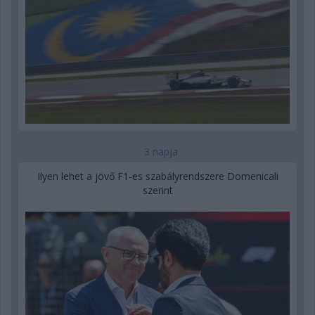
3 napja
Ilyen lehet a jövő F1-es szabályrendszere Domenicali
szerint