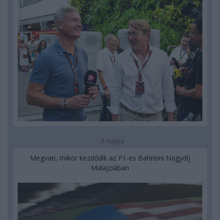
3 napja
Megvan, mikor kezdődik az F1-es Bahreini Nagydíj
Malajziában