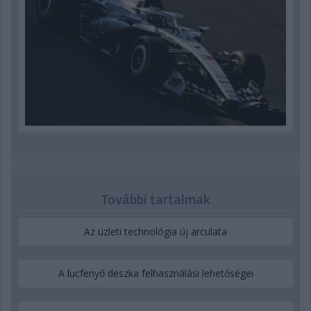
További tartalmak
Az üzleti technológia új arculata
A lucfenyő deszka felhasználási lehetőségei