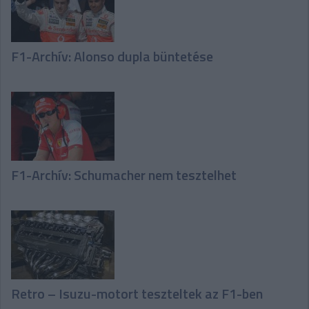
F1-Archív: Alonso dupla büntetése
F1-Archív: Schumacher nem tesztelhet
Retro – Isuzu-motort teszteltek az F1-ben