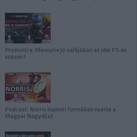
ProKontra: Mennyire jó valójában az idei F1-es
szezon?
Podcast: Norris bajnoki formában nyerte a
Magyar Nagydíjat