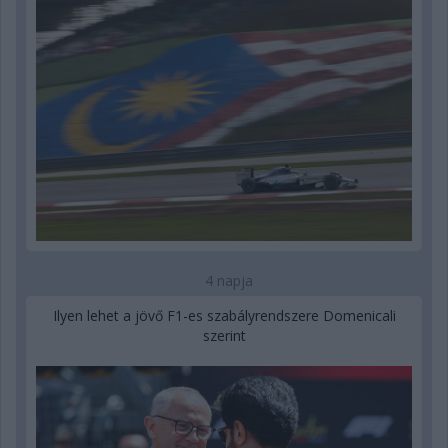
4 napja
Ilyen lehet a jövő F1-es szabályrendszere Domenicali
szerint