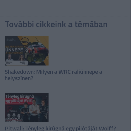
További cikkeink a témában
Shakedown: Milyen a WRC raliünnepe a
helyszínen?
Pitwall: Tényleg kirúgná egy pilótáját Wolff?