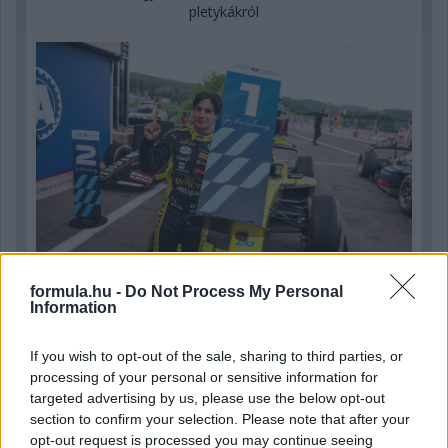
pletykákról
formula.hu -
Do Not Process My Personal
Information
1 napja
If you wish to opt-out of the sale, sharing to third parties, or
MotoGP: Bezzecchi közel egy másodpercet javított a
processing of your personal or sensitive information for
körrekordon
targeted advertising by us, please use the below opt-out
section to confirm your selection. Please note that after your
opt-out request is processed you may continue seeing