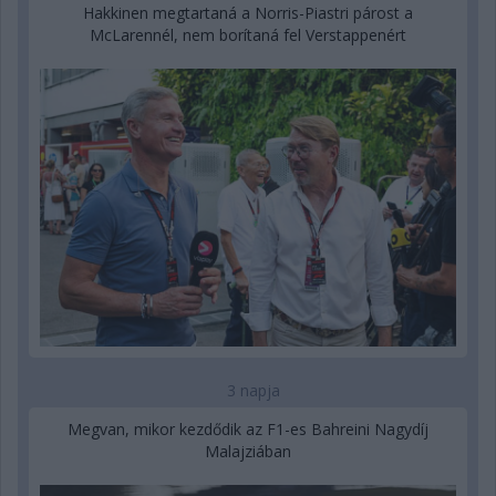
Hakkinen megtartaná a Norris-Piastri párost a
McLarennél, nem borítaná fel Verstappenért
3 napja
Megvan, mikor kezdődik az F1-es Bahreini Nagydíj
Malajziában