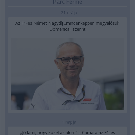
Parc Fermé
21 órája
Az F1-es Német Nagydíj „mindenképpen megvalósul”
Domenicali szerint
1 napja
„Jó látni, hogy közel az álom” – Camara az F1-es