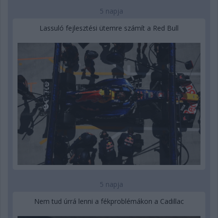
5 napja
Lassuló fejlesztési ütemre számít a Red Bull
5 napja
Nem tud úrrá lenni a fékproblémákon a Cadillac