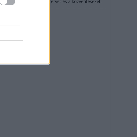
SCAR is: mutatjuk az időtervet és a közvetítéseket.