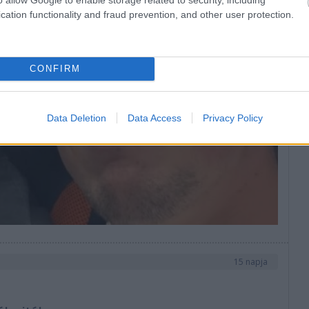
NA
cation functionality and fraud prevention, and other user protection.
CONFIRM
Data Deletion
Data Access
Privacy Policy
15 napja