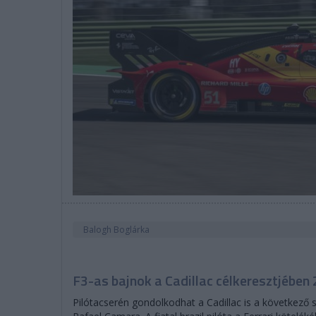
Balogh Boglárka
F3-as bajnok a Cadillac célkeresztjében
Pilótacserén gondolkodhat a Cadillac is a következő 