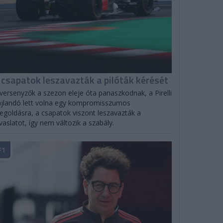
 csapatok leszavazták a pilóták kérését
versenyzők a szezon eleje óta panaszkodnak, a Pirelli
jlandó lett volna egy kompromisszumos
goldásra, a csapatok viszont leszavazták a
vaslatot, így nem változik a szabály.
F1