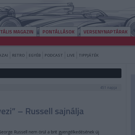
ITÁLIS MAGAZIN
PONTÁLLÁSOK
VERSENYNAPTÁRAK
AZAI
RETRO
EGYÉB
PODCAST
LIVE
TIPPJÁTÉK
451 napja
ezi” – Russell sajnálja
eorge Russell nem örül a brit gyengélkedésének új