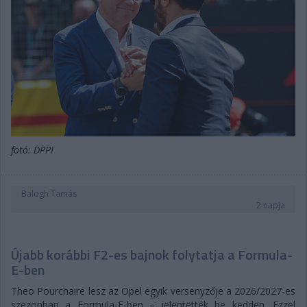
fotó: DPPI
Balogh Tamás
2 napja
Újabb korábbi F2-es bajnok folytatja a Formula-
E-ben
Theo Pourchaire lesz az Opel egyik versenyzője a 2026/2027-es
szezonban a Formula-E-ben – jelentették be kedden. Ezzel