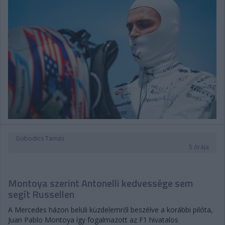
Gobodics Tamás
5 órája
Montoya szerint Antonelli kedvessége sem
segít Russellen
A Mercedes házon belüli küzdelemről beszélve a korábbi pilóta,
Juan Pablo Montoya így fogalmazott az F1 hivatalos