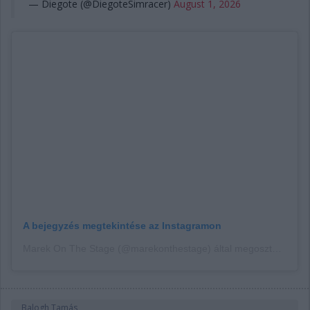
— Diegote (@DiegoteSimracer)
August 1, 2026
A bejegyzés megtekintése az Instagramon
Marek On The Stage (@marekonthestage) által megosztott bejegyzés
Balogh Tamás