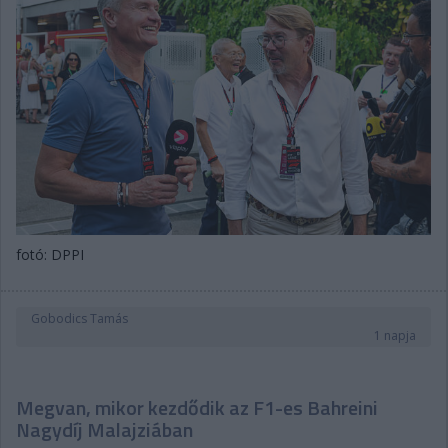
fotó: DPPI
Gobodics Tamás
1 napja
Megvan, mikor kezdődik az F1-es Bahreini
Nagydíj Malajziában