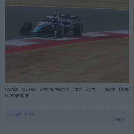
Forrás: MOTAM Kommunikáció; Fotó: Ryan | Jakob Ebrey
Photography
Balogh Tamás
5 napja