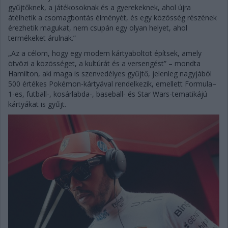
gyűjtőknek, a játékosoknak és a gyerekeknek, ahol újra
átélhetik a csomagbontás élményét, és egy közösség részének
érezhetik magukat, nem csupán egy olyan helyet, ahol
termékeket árulnak.”
„Az a célom, hogy egy modern kártyaboltot építsek, amely
ötvözi a közösséget, a kultúrát és a versengést” – mondta
Hamilton, aki maga is szenvedélyes gyűjtő, jelenleg nagyjából
500 értékes Pokémon-kártyával rendelkezik, emellett Formula–
1-es, futball-, kosárlabda-, baseball- és Star Wars-tematikájú
kártyákat is gyűjt.