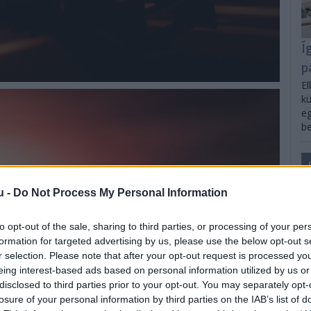
Í
p
El
kü
eg
be
u -
Do Not Process My Personal Information
to opt-out of the sale, sharing to third parties, or processing of your per
formation for targeted advertising by us, please use the below opt-out s
r selection. Please note that after your opt-out request is processed y
eing interest-based ads based on personal information utilized by us or
disclosed to third parties prior to your opt-out. You may separately opt-
losure of your personal information by third parties on the IAB’s list of