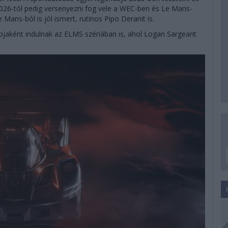
2026-tól pedig versenyezni fog vele a WEC-ben és Le Mans-
Mans-ból is jól ismert, rutinos Pipo Deranit is.
apjaként indulnak az ELMS szériában is, ahol Logan Sargeant