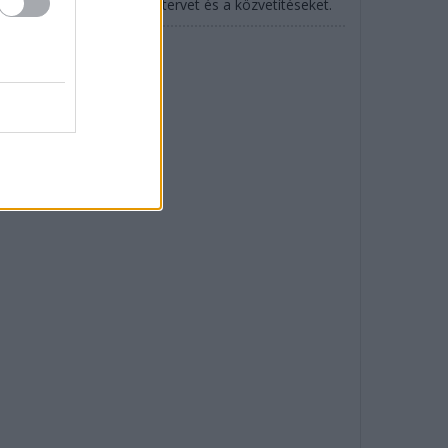
SCAR is: mutatjuk az időtervet és a közvetítéseket.