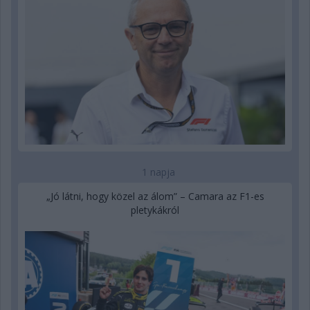
1 napja
„Jó látni, hogy közel az álom” – Camara az F1-es
pletykákról