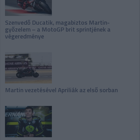
Szenvedő Ducatik, magabiztos Martin-
győzelem – a MotoGP brit sprintjének a
végeredménye
Martin vezetésével Apriliák az első sorban