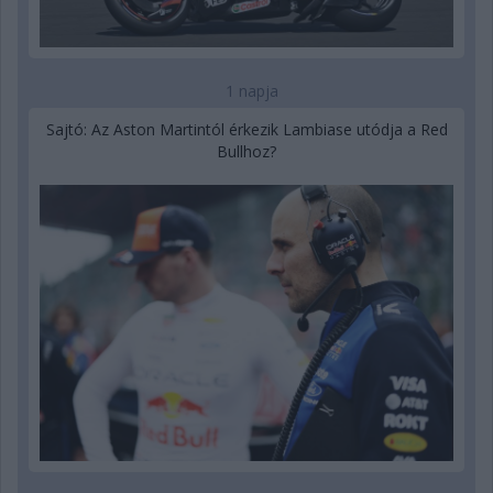
1 napja
Sajtó: Az Aston Martintól érkezik Lambiase utódja a Red
Bullhoz?