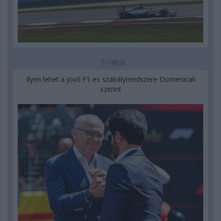
5 napja
Ilyen lehet a jövő F1-es szabályrendszere Domenicali
szerint