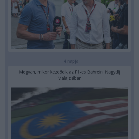
4 napja
Megvan, mikor kezdődik az F1-es Bahreini Nagydíj
Malajziában