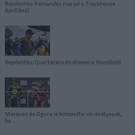
Bejelentés: Fernandez marad a Trackhouse
Apriliánál
Bejelentés: Quartararo és Alonso a Hondánál
Marquez és Ogura is kimondta: vb-esélyesek,
ha…