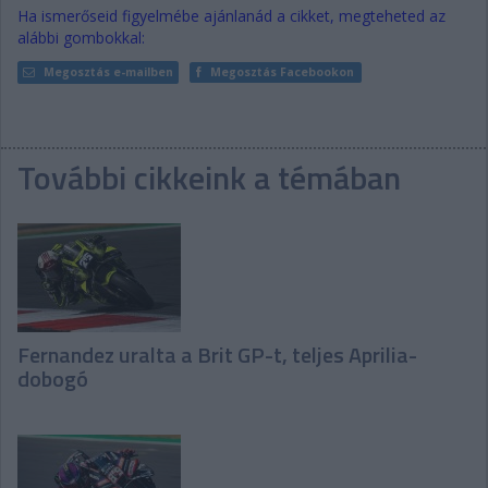
Ha ismerőseid figyelmébe ajánlanád a cikket, megteheted az
alábbi gombokkal:
Megosztás e-mailben
Megosztás Facebookon
További cikkeink a témában
Fernandez uralta a Brit GP-t, teljes Aprilia-
dobogó