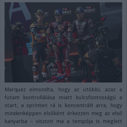
Marquez elmondta, hogy az utóbbi, azaz a
futam kontrollálása miatt kulcsfontosságú a
start, a sprinten rá is koncentrált arra, hogy
mindenképpen elsőként érkezzen meg az első
kanyarba – viszont ma a tempója is meglett