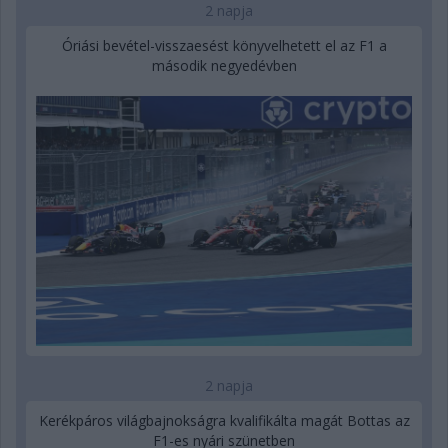
2 napja
Óriási bevétel-visszaesést könyvelhetett el az F1 a
második negyedévben
2 napja
Kerékpáros világbajnokságra kvalifikálta magát Bottas az
F1-es nyári szünetben