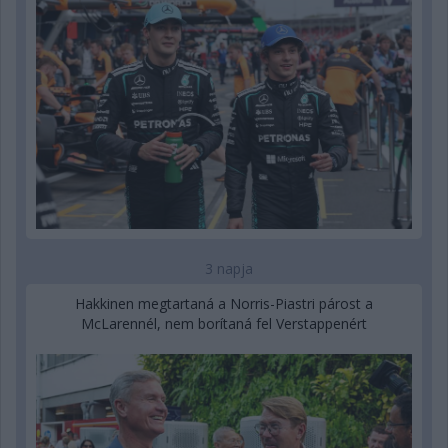
3 napja
Hakkinen megtartaná a Norris-Piastri párost a
McLarennél, nem borítaná fel Verstappenért