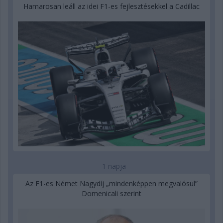
Hamarosan leáll az idei F1-es fejlesztésekkel a Cadillac
1 napja
Az F1-es Német Nagydíj „mindenképpen megvalósul”
Domenicali szerint