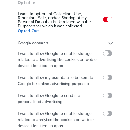
Opted In
I want to opt-out of Collection, Use,
Retention, Sale, and/or Sharing of my
Personal Data that Is Unrelated with the
Parc Fermé
Purposes for which it was collected.
Opted Out
2 órája
Google consents
Domenicali: Több sprint lesz az F1-ben – de nem
mindenhol
I want to allow Google to enable storage
related to advertising like cookies on web or
device identifiers in apps.
I want to allow my user data to be sent to
Google for online advertising purposes.
I want to allow Google to send me
personalized advertising.
I want to allow Google to enable storage
related to analytics like cookies on web or
device identifiers in apps.