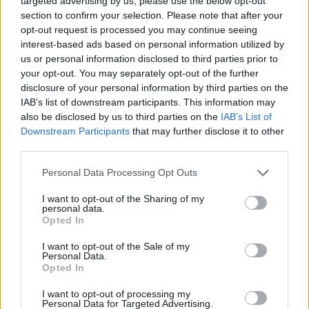
targeted advertising by us, please use the below opt-out
section to confirm your selection. Please note that after your
opt-out request is processed you may continue seeing
interest-based ads based on personal information utilized by
us or personal information disclosed to third parties prior to
your opt-out. You may separately opt-out of the further
disclosure of your personal information by third parties on the
IAB’s list of downstream participants. This information may
also be disclosed by us to third parties on the
IAB’s List of
Downstream Participants
that may further disclose it to other
third parties.
Please note that this website/app uses one or more Google
Personal Data Processing Opt Outs
services and may gather and store information including but
not limited to your visit or usage behaviour. You may click to
I want to opt-out of the Sharing of my
personal data.
grant or deny consent to Google and its third-party tags to
Opted In
use your data for below specified purposes in below Google
consent section.
I want to opt-out of the Sale of my
Personal Data.
Opted In
Kövess minket a Facebookon
I want to opt-out of processing my
Personal Data for Targeted Advertising.