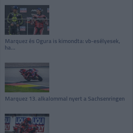
Marquez és Ogura is kimondta: vb-esélyesek,
ha…
Marquez 13. alkalommal nyert a Sachsenringen