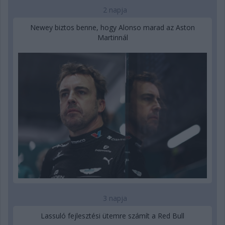
2 napja
Newey biztos benne, hogy Alonso marad az Aston
Martinnál
3 napja
Lassuló fejlesztési ütemre számít a Red Bull