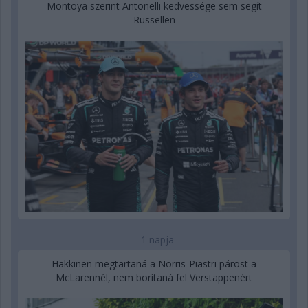
Montoya szerint Antonelli kedvessége sem segít
Russellen
1 napja
Hakkinen megtartaná a Norris-Piastri párost a
McLarennél, nem borítaná fel Verstappenért