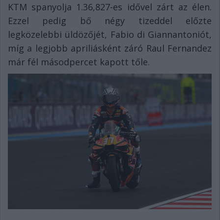
KTM spanyolja 1.36,827-es idővel zárt az élen.
Ezzel pedig bő négy tizeddel előzte
legközelebbi üldözőjét, Fabio di Giannantoniót,
míg a legjobb apriliásként záró Raul Fernandez
már fél másodpercet kapott tőle.