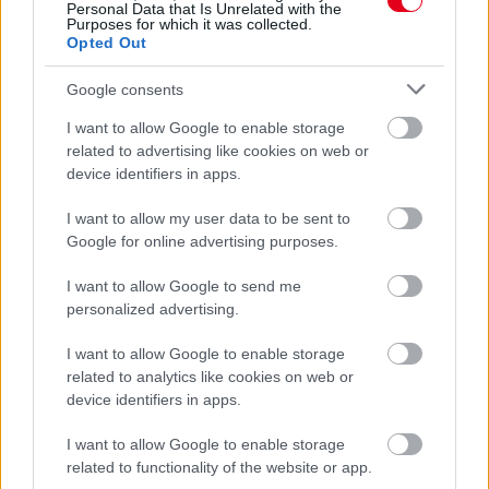
Personal Data that Is Unrelated with the
Hogyan válasszunk megfelelő fénymásolópapírt?
Purposes for which it was collected.
Opted Out
Szerezz érettségit munka mellett!
Google consents
I want to allow Google to enable storage
related to advertising like cookies on web or
device identifiers in apps.
I want to allow my user data to be sent to
Google for online advertising purposes.
I want to allow Google to send me
personalized advertising.
I want to allow Google to enable storage
A nap lányai
related to analytics like cookies on web or
device identifiers in apps.
I want to allow Google to enable storage
related to functionality of the website or app.