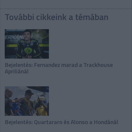
További cikkeink a témában
Bejelentés: Fernandez marad a Trackhouse
Apriliánál
Bejelentés: Quartararo és Alonso a Hondánál