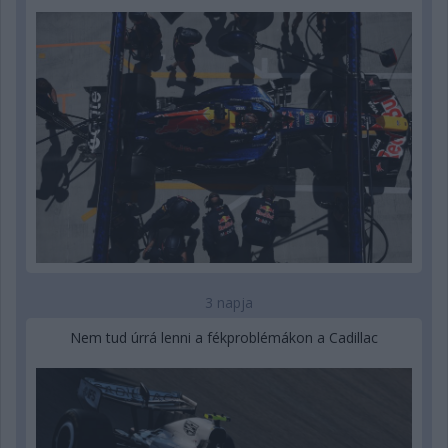
3 napja
Nem tud úrrá lenni a fékproblémákon a Cadillac