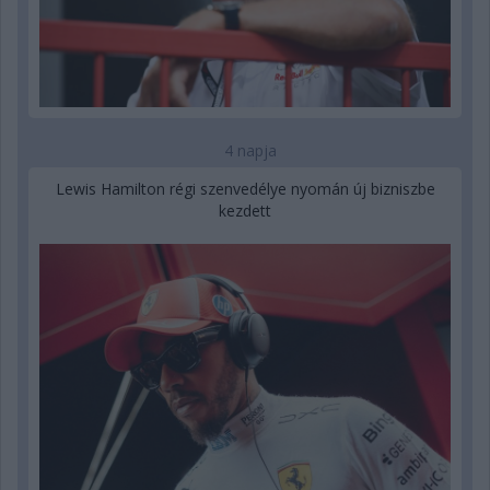
4 napja
Lewis Hamilton régi szenvedélye nyomán új bizniszbe
kezdett