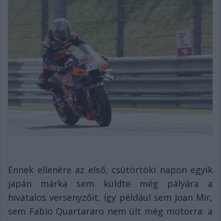
Ennek ellenére az első, csütörtöki napon egyik
japán márka sem küldte még pályára a
hivatalos versenyzőit, így például sem Joan Mir,
sem Fabio Quartararo nem ült még motorra: a