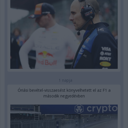
1 napja
Óriási bevétel-visszaesést könyvelhetett el az F1 a
második negyedévben