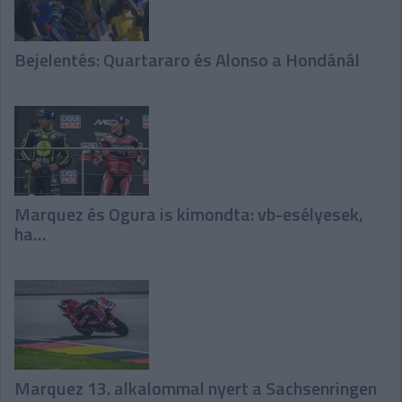
Bejelentés: Quartararo és Alonso a Hondánál
Marquez és Ogura is kimondta: vb-esélyesek,
ha…
Marquez 13. alkalommal nyert a Sachsenringen