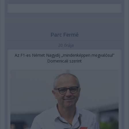
Parc Fermé
20 órája
Az F1-es Német Nagydíj „mindenképpen megvalósul”
Domenicali szerint