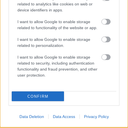
szerint
related to analytics like cookies on web or
device identifiers in apps.
I want to allow Google to enable storage
related to functionality of the website or app.
I want to allow Google to enable storage
related to personalization.
I want to allow Google to enable storage
related to security, including authentication
functionality and fraud prevention, and other
user protection.
4 napja
CONFIRM
Újabb korábbi F2-es bajnok folytatja a Formula-E-ben
Data Deletion
Data Access
Privacy Policy