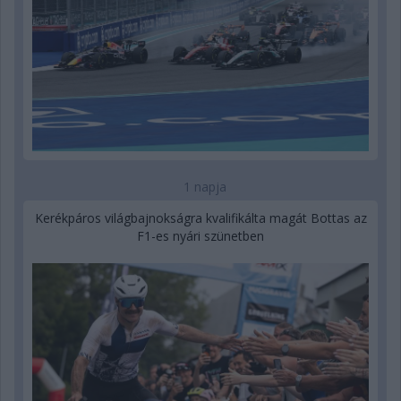
1 napja
Kerékpáros világbajnokságra kvalifikálta magát Bottas az
F1-es nyári szünetben