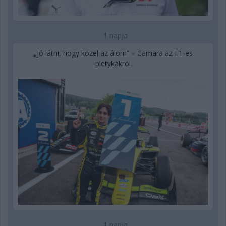
1 napja
„Jó látni, hogy közel az álom” – Camara az F1-es
pletykákról
1 napja