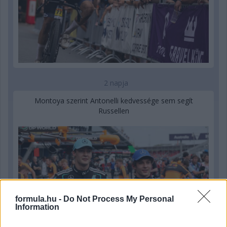
2 napja
Montoya szerint Antonelli kedvessége sem segít
Russellen
formula.hu -
Do Not Process My Personal
Information