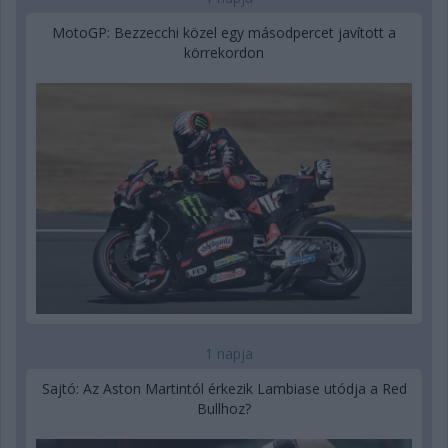
MotoGP: Bezzecchi közel egy másodpercet javított a
körrekordon
1 napja
Sajtó: Az Aston Martintól érkezik Lambiase utódja a Red
Bullhoz?