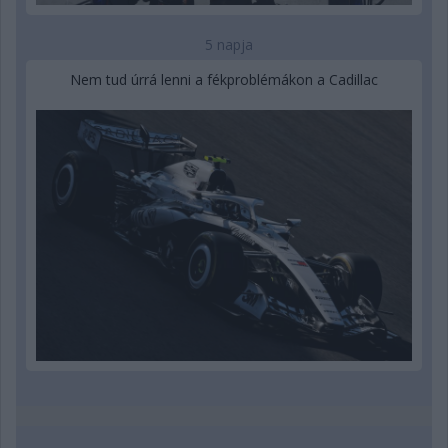
5 napja
Nem tud úrrá lenni a fékproblémákon a Cadillac