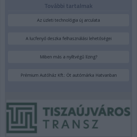
További tartalmak
Az üzleti technológia új arculata
A lucfenyő deszka felhasználási lehetőségei
Miben más a nyíltvégű lízing?
Prémium Autóház Kft.: Öt autómárka Hatvanban