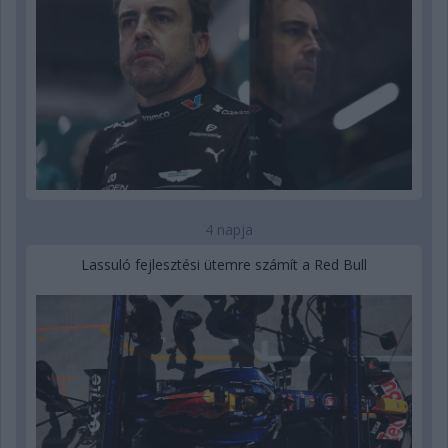
4 napja
Lassuló fejlesztési ütemre számít a Red Bull