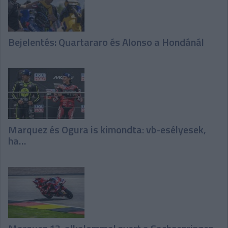
Bejelentés: Quartararo és Alonso a Hondánál
Marquez és Ogura is kimondta: vb-esélyesek,
ha…