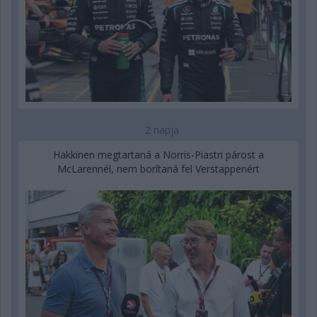
2 napja
Hakkinen megtartaná a Norris-Piastri párost a
McLarennél, nem borítaná fel Verstappenért