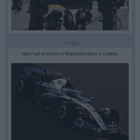
4 napja
Nem tud úrrá lenni a fékproblémákon a Cadillac