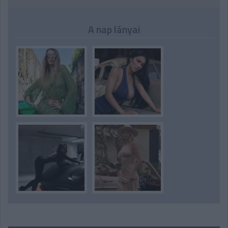
A nap lányai