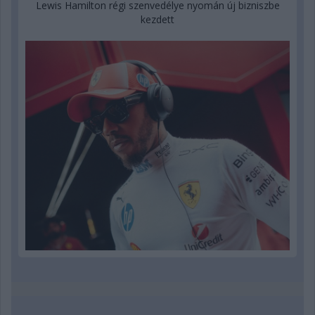
Lewis Hamilton régi szenvedélye nyomán új bizniszbe
kezdett