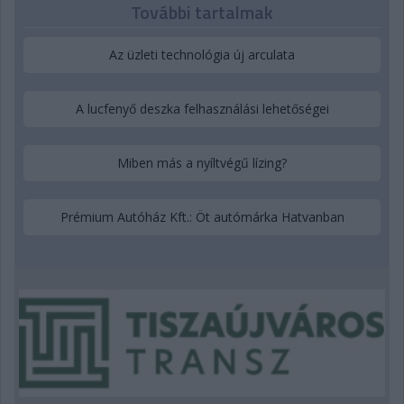
További tartalmak
Az üzleti technológia új arculata
A lucfenyő deszka felhasználási lehetőségei
Miben más a nyíltvégű lízing?
Prémium Autóház Kft.: Öt autómárka Hatvanban