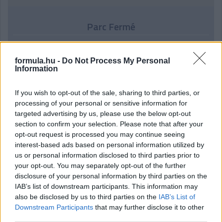
Parc Fermé
4 órája
formula.hu -
Do Not Process My Personal
MotoGP: Bezzecchi közel egy másodpercet javított a
Information
körrekordon
If you wish to opt-out of the sale, sharing to third parties, or
processing of your personal or sensitive information for
targeted advertising by us, please use the below opt-out
section to confirm your selection. Please note that after your
opt-out request is processed you may continue seeing
interest-based ads based on personal information utilized by
us or personal information disclosed to third parties prior to
your opt-out. You may separately opt-out of the further
disclosure of your personal information by third parties on the
IAB’s list of downstream participants. This information may
also be disclosed by us to third parties on the
IAB’s List of
Downstream Participants
that may further disclose it to other
third parties.
5 órája