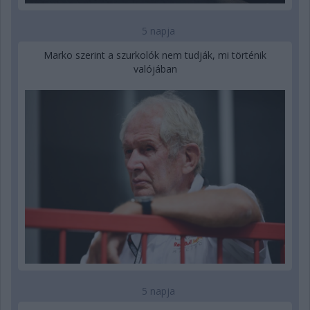
5 napja
Marko szerint a szurkolók nem tudják, mi történik
valójában
5 napja