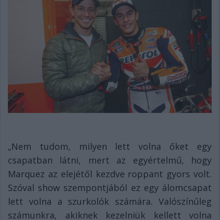
„Nem tudom, milyen lett volna őket egy
csapatban látni, mert az egyértelmű, hogy
Marquez az elejétől kezdve roppant gyors volt.
Szóval show szempontjából ez egy álomcsapat
lett volna a szurkolók számára. Valószínűleg
számunkra, akiknek kezelniük kellett volna