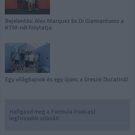
Bejelentés: Alex Marquez és Di Giannantonio a
KTM-nél folytatja
Egy világbajnok és egy újonc a Gresini Ducatinál
Hallgasd meg a Formula Podcast
legfrissebb adását!